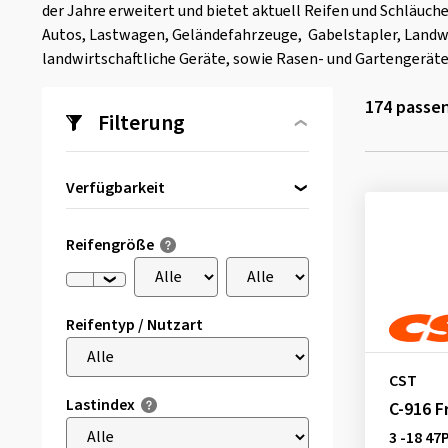
der Jahre erweitert und bietet aktuell Reifen und Schläuche
Autos, Lastwagen, Geländefahrzeuge, Gabelstapler, Landw
landwirtschaftliche Geräte, sowie Rasen- und Gartengeräte
174
passen
Filterung
Verfügbarkeit
Direkt lieferbar
(7)
Reifengröße
Reifentyp / Nutzart
CST
Lastindex
C-916 F
3 -18 47