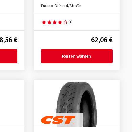
Enduro Offroad/Straße
(1)
8,56 €
62,06 €
Reifen wählen