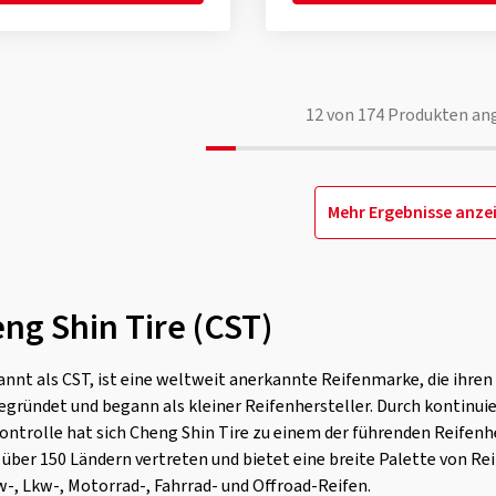
12
von
174
Produkten an
Mehr Ergebnisse anze
ng Shin Tire (CST)
annt als CST, ist eine weltweit anerkannte Reifenmarke, die ihren
ündet und begann als kleiner Reifenhersteller. Durch kontinuier
ntrolle hat sich Cheng Shin Tire zu einem der führenden Reifenhe
 über 150 Ländern vertreten und bietet eine breite Palette von Re
, Lkw-, Motorrad-, Fahrrad- und Offroad-Reifen.