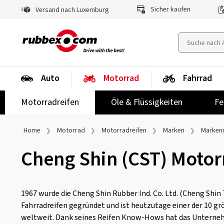
Sicher kaufen
Versand nach Luxemburg
Auto
Motorrad
Fahrrad
Motorradreifen
Öle & Flüssigkeiten
Fe
Home
Motorrad
Motorradreifen
Marken
Markenr
Cheng Shin (CST) Motor
1967 wurde die Cheng Shin Rubber Ind. Co. Ltd. (Cheng Shin T
Fahrradreifen gegründet und ist heutzutage einer der 10 g
weltweit. Dank seines Reifen Know-Hows hat das Unterne