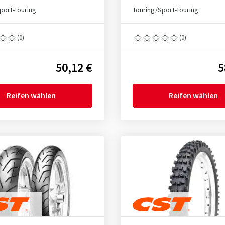
port-Touring
Touring/Sport-Touring
(0)
(0)
50,12 €
5
Reifen wählen
Reifen wählen