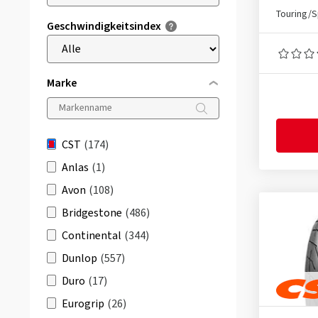
Touring/S
Geschwindigkeitsindex
Marke
CST
(174)
Anlas
(1)
Avon
(108)
Bridgestone
(486)
Continental
(344)
Dunlop
(557)
Duro
(17)
Eurogrip
(26)