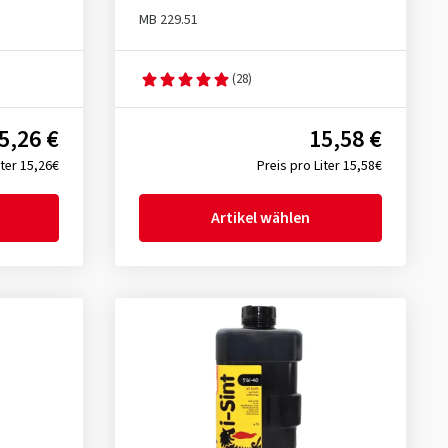
MB 229.51
(28)
5,26 €
15,58 €
iter 15,26€
Preis pro Liter 15,58€
Artikel wählen