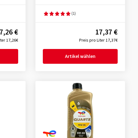
(1)
7,26 €
17,37 €
iter 17,26€
Preis pro Liter 17,37€
Artikel wählen