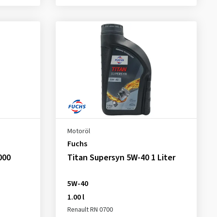
Motoröl
Fuchs
000
Titan Supersyn 5W-40 1 Liter
5W-40
1.00 l
Renault RN 0700