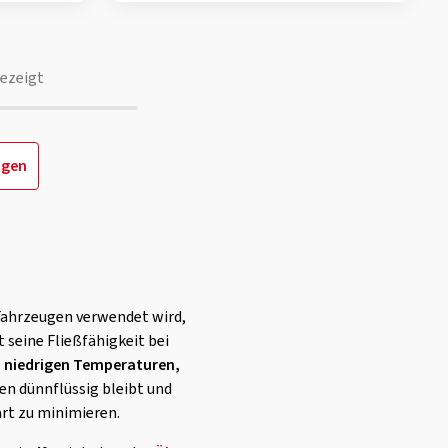
ezeigt
igen
 Fahrzeugen verwendet wird,
 seine Fließfähigkeit bei
bei niedrigen Temperaturen,
en dünnflüssig bleibt und
art zu minimieren.