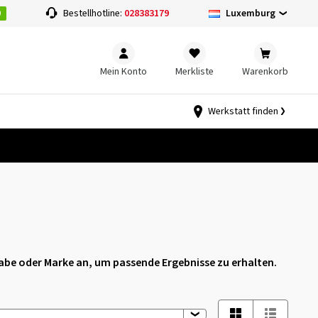
0
Luxemburg
Bestellhotline:
028383179
Mein Konto
Merkliste
Warenkorb
Werkstatt finden
igabe oder Marke an, um passende Ergebnisse zu erhalten.