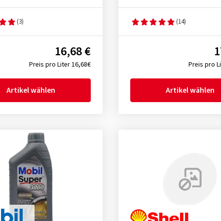
(3)
(14)
16,68 €
1
Preis pro Liter 16,68€
Preis pro L
Artikel wählen
Artikel wählen