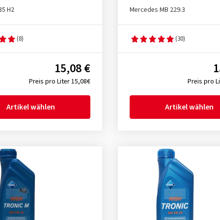
35 H2
Mercedes MB 229.3
(8)
(30)
15,08 €
1
Preis pro Liter 15,08€
Preis pro L
Artikel wählen
Artikel wählen