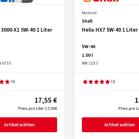
Motoröl
Shell
 3000-X1 5W-40 1 Liter
Helix HX7 5W-40 1 Liter
5W-40
1.00 l
N 0710
MB 229.3
(4)
(3)
17,55 €
1
Preis pro Liter 17,55€
Preis pro L
Artikel wählen
Artikel wählen