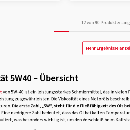
12
von
90
Produkten ang
Mehr Ergebnisse anze
tät 5W40 – Übersicht
t
von 5W-40 ist ein leistungsstarkes Schmiermittel, das in vielen
stung zu gewährleisten. Die Viskosität eines Motoröls beschreibt
turen.
Die erste Zahl, „5W“, steht für die Fließfähigkeit des Öls 
.
Eine niedrigere Zahl bedeutet, dass das Öl bei kalten Temperatur
kuliert, was besonders wichtig ist, um den Verschleiß beim Kaltst