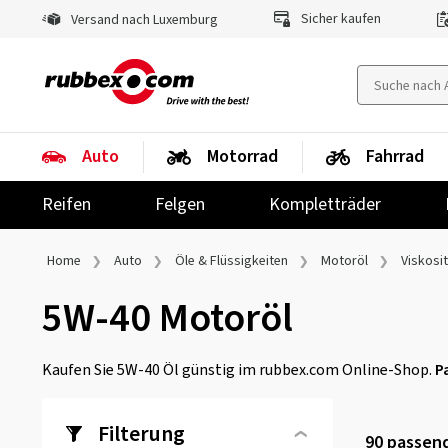
Sicher kaufen
Versand nach Luxemburg
Auto
Motorrad
Fahrrad
Reifen
Felgen
Kompletträder
Home
Auto
Öle & Flüssigkeiten
Motoröl
Viskosi
5W-40 Motoröl
Kaufen Sie 5W-40 Öl günstig im rubbex.com Online-Shop.
P
Filterung
90
passend