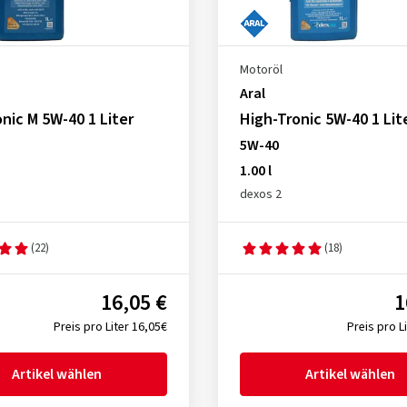
Motoröl
Aral
nic M 5W-40 1 Liter
High-Tronic 5W-40 1 Lit
5W-40
1.00 l
dexos 2
(22)
(18)
16,05 €
1
Preis pro Liter 16,05€
Preis pro L
Artikel wählen
Artikel wählen