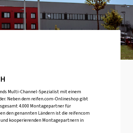
bH
nds Multi-Channel-Spezialist mit einem
äder. Neben dem reifen.com-Onlineshop gibt
 insgesamt 4.000 Montagepartner für
ben den genannten Ländern ist die reifencom
 und kooperierenden Montagepartnern in