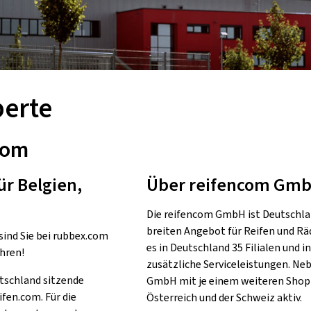
perte
com
ür Belgien,
Über reifencom Gm
Die reifencom GmbH ist Deutschla
breiten Angebot für Reifen und R
sind Sie bei rubbex.com
es in Deutschland 35 Filialen und
ahren!
zusätzliche Serviceleistungen. Ne
utschland sitzende
GmbH mit je einem weiteren Shop
en.com. Für die
Österreich und der Schweiz aktiv.