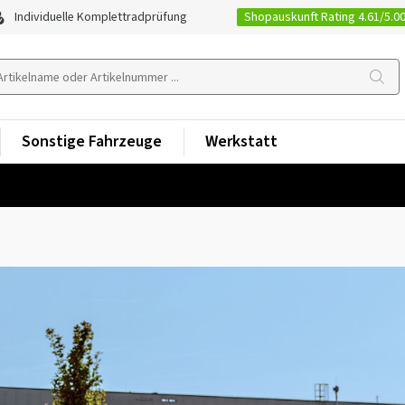
Shopauskunft Rating 4.61/5.0
Individuelle Komplettradprüfung
Sonstige Fahrzeuge
Werkstatt