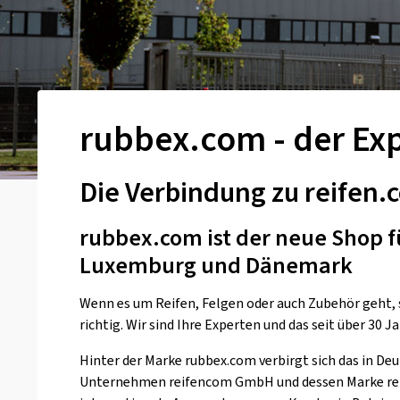
rubbex.com - der Ex
Die Verbindung zu reifen.
rubbex.com ist der neue Shop f
Luxemburg und Dänemark
Wenn es um Reifen, Felgen oder auch Zubehör geht, 
richtig. Wir sind Ihre Experten und das seit über 30 J
Hinter der Marke rubbex.com verbirgt sich das in De
Unternehmen reifencom GmbH und dessen Marke reif