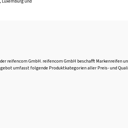
n, Luxemburg und
e der reifencom GmbH. reifencom GmbH beschafft Markenreifen un
 Angebot umfasst folgende Produktkategorien aller Preis- und Qua