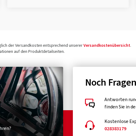
üglich der Versandkosten entsprechend unserer
Versandkostenübersicht
.
tionen auf den Produktdetailseiten.
Noch Frage
Antworten run
finden Sie in d
Kostenlose Exp
hren?
028383179