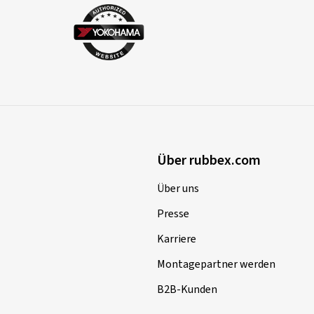
Über rubbex.com
Über uns
Presse
Karriere
Montagepartner werden
B2B-Kunden