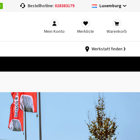
0
Luxemburg
Bestellhotline:
028383179
Mein Konto
Merkliste
Warenkorb
Werkstatt finden