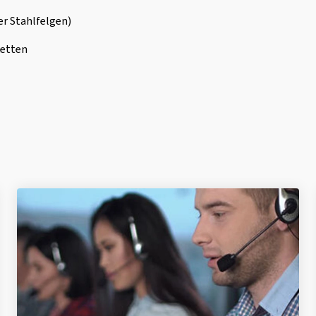
er Stahlfelgen)
ketten