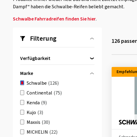
Dampf“ haben die Schwalbe-Reifen beliebt gemacht.
Schwalbe Fahrradreifen finden Sie hier
.
Filterung
126
passen
Verfügbarkeit
Direkt lieferbar
(126)
Empfehlu
Marke
Schwalbe
(126)
Continental
(75)
Kenda
(9)
Kujo
(3)
Maxxis
(30)
MICHELIN
(22)