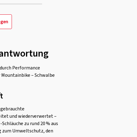
igen
erantwortung
r durch Performance
r Mountainbike – Schwalbe
t
 gebrauchte
eitet und wiederverwertet –
-Schläuche zu rund 20 % aus
rag zum Umweltschutz, den