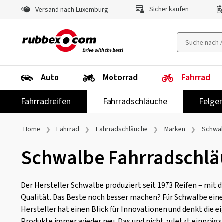
Sicher kaufen
Versand nach Luxemburg
Auto
Motorrad
Fahrrad
Fahrradreifen
Fahrradschläuche
Felge
Home
Fahrrad
Fahrradschläuche
Marken
Schwa
Schwalbe Fahrradschl
Der Hersteller Schwalbe produziert seit 1973 Reifen – mit
Qualität. Das Beste noch besser machen? Für Schwalbe eine
Hersteller hat einen Blick für Innovationen und denkt die 
Produkte immer wieder neu. Das und nicht zuletzt einpr