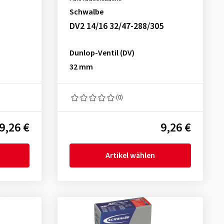
Schwalbe
DV2 14/16 32/47-288/305
Dunlop-Ventil (DV)
32 mm
(0)
9,26 €
9,26 €
Artikel wählen