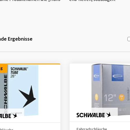
de Ergebnisse
ng
Fahrradschläuche