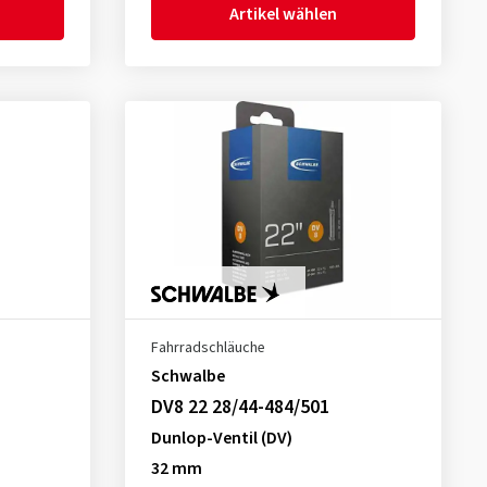
Artikel wählen
Fahrradschläuche
Schwalbe
DV8 22 28/44-484/501
Dunlop-Ventil (DV)
32 mm