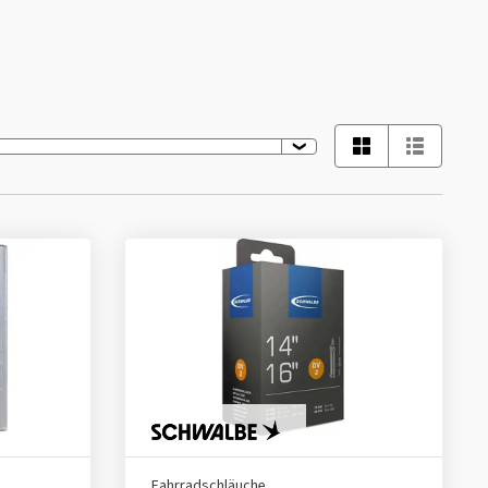
Fahrradschläuche