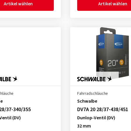
Artikel wählen
Artikel wählen
chläuche
Fahrradschläuche
be
Schwalbe
28/37-340/355
DV7A 20 28/37-438/451
entil (DV)
Dunlop-Ventil (DV)
32 mm