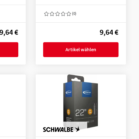
(0)
9,64 €
9,64 €
Artikel wählen