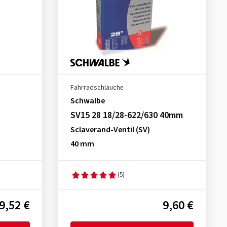
Fahrradschläuche
Schwalbe
SV15 28 18/28-622/630 40mm
Sclaverand-Ventil (SV)
40 mm
(5)
9,52 €
9,60 €