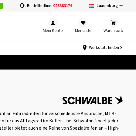
0
Luxemburg
Bestellhotline:
028383179
Mein Konto
Merkliste
Warenkorb
Werkstatt finden
l an Fahrradreifen für verschiedenste Ansprüche; MTB-
n für das Alltagsrad im Keller – bei Schwalbe findet jeder
teller bietet auch eine Reihe von Spezialreifen an – High-