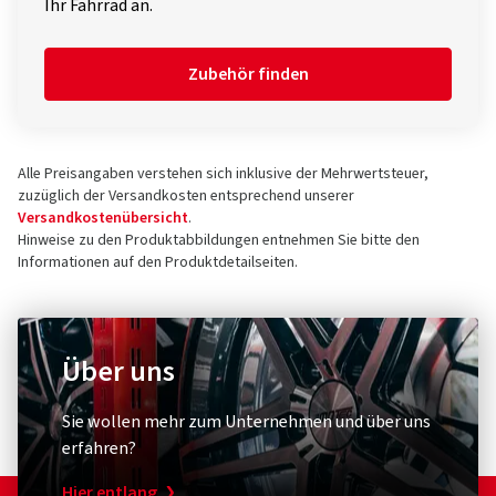
Ihr Fahrrad an.
Zubehör finden
Alle Preisangaben verstehen sich inklusive der Mehrwertsteuer,
zuzüglich der Versandkosten entsprechend unserer
Versandkostenübersicht
.
Hinweise zu den Produktabbildungen entnehmen Sie bitte den
Informationen auf den Produktdetailseiten.
Über uns
Sie wollen mehr zum Unternehmen und über uns
erfahren?
Hier entlang