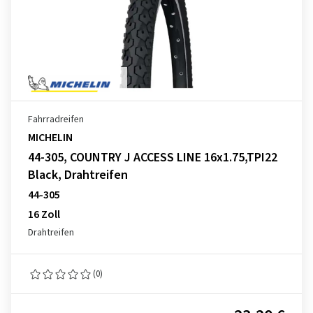
Fahrradreifen
MICHELIN
44-305, COUNTRY J ACCESS LINE 16x1.75,TPI22
Black, Drahtreifen
44-305
16 Zoll
Drahtreifen
(0)