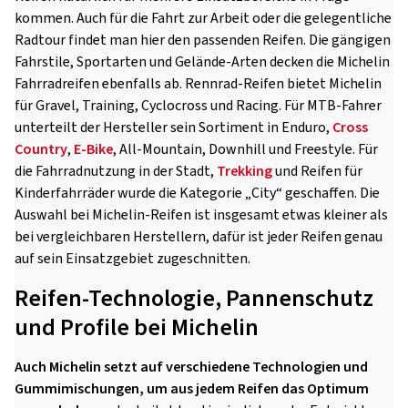
kommen. Auch für die Fahrt zur Arbeit oder die gelegentliche
Radtour findet man hier den passenden Reifen. Die gängigen
Fahrstile, Sportarten und Gelände-Arten decken die Michelin
Fahrradreifen ebenfalls ab. Rennrad-Reifen bietet Michelin
für Gravel, Training, Cyclocross und Racing. Für MTB-Fahrer
unterteilt der Hersteller sein Sortiment in Enduro,
Cross
Country
,
E-Bike
, All-Mountain, Downhill und Freestyle. Für
die Fahrradnutzung in der Stadt,
Trekking
und Reifen für
Kinderfahrräder wurde die Kategorie „City“ geschaffen. Die
Auswahl bei Michelin-Reifen ist insgesamt etwas kleiner als
bei vergleichbaren Herstellern, dafür ist jeder Reifen genau
auf sein Einsatzgebiet zugeschnitten.
Reifen-Technologie, Pannenschutz
und Profile bei Michelin
Auch Michelin setzt auf verschiedene Technologien und
Gummimischungen, um aus jedem Reifen das Optimum