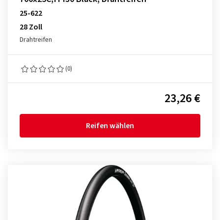
25-622
28 Zoll
Drahtreifen
(0)
23,26 €
Reifen wählen