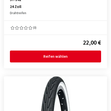
24 Zoll
Drahtreifen
(0)
22,00 €
Reifen wählen