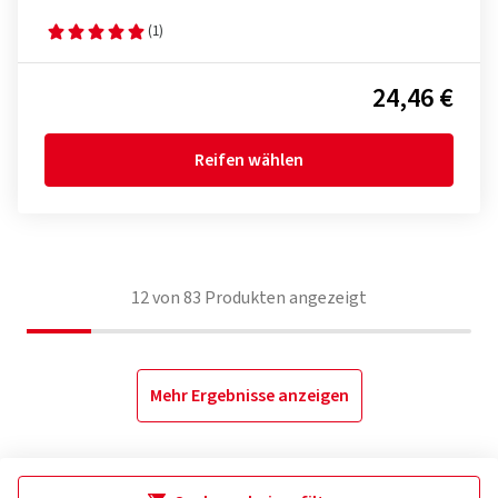
(1)
24,46 €
Reifen wählen
12
von
83
Produkten angezeigt
Mehr Ergebnisse anzeigen