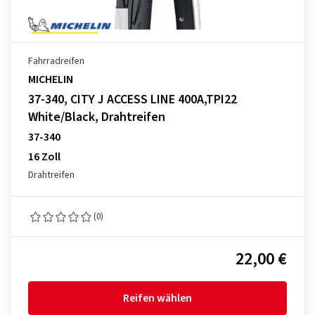
Fahrradreifen
MICHELIN
37-340, CITY J ACCESS LINE 400A,TPI22
White/Black, Drahtreifen
37-340
16 Zoll
Drahtreifen
(0)
22,00 €
Reifen wählen