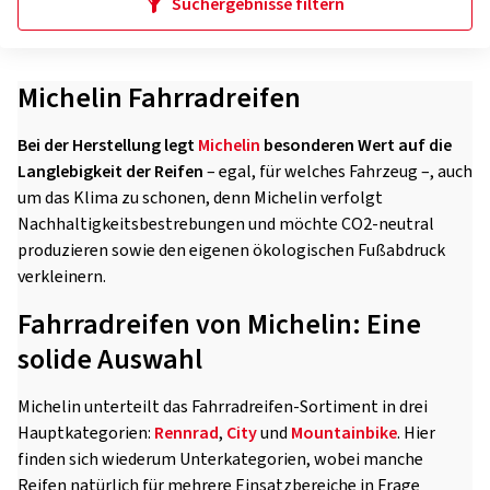
Suchergebnisse filtern
Michelin Fahrradreifen
Bei der Herstellung legt
Michelin
besonderen Wert auf die
Langlebigkeit der Reifen
– egal, für welches Fahrzeug –, auch
um das Klima zu schonen, denn Michelin verfolgt
Nachhaltigkeitsbestrebungen und möchte CO2-neutral
produzieren sowie den eigenen ökologischen Fußabdruck
verkleinern.
Fahrradreifen von Michelin: Eine
solide Auswahl
Michelin unterteilt das Fahrradreifen-Sortiment in drei
Hauptkategorien:
Rennrad
,
City
und
Mountainbike
. Hier
finden sich wiederum Unterkategorien, wobei manche
Reifen natürlich für mehrere Einsatzbereiche in Frage