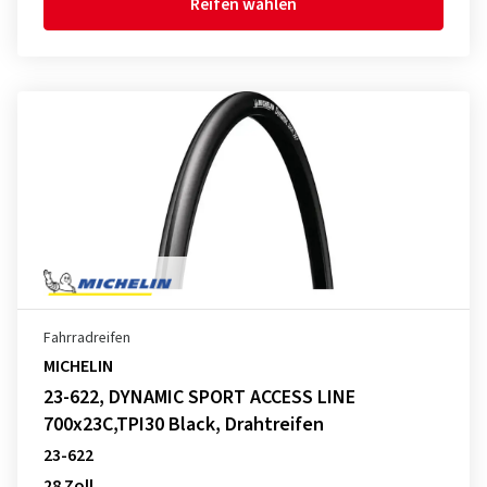
Reifen wählen
Fahrradreifen
MICHELIN
23-622, DYNAMIC SPORT ACCESS LINE
700x23C,TPI30 Black, Drahtreifen
23-622
28 Zoll