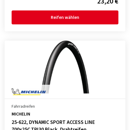
23,20 €
Reifen wählen
Fahrradreifen
MICHELIN
25-622, DYNAMIC SPORT ACCESS LINE
700x25C,TPI30 Black, Drahtreifen