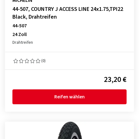
MICHELIN
44-507, COUNTRY J ACCESS LINE 24x1.75,TPI22
Black, Drahtreifen
44-507
24 Zoll
Drahtreifen
(0)
23,20 €
Reifen wählen