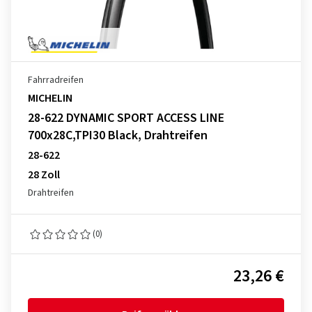
Fahrradreifen
MICHELIN
28-622 DYNAMIC SPORT ACCESS LINE
700x28C,TPI30 Black, Drahtreifen
28-622
28 Zoll
Drahtreifen
(0)
23,26 €