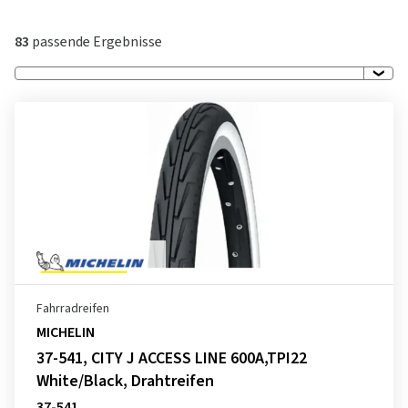
83
passende Ergebnisse
Fahrradreifen
MICHELIN
37-541, CITY J ACCESS LINE 600A,TPI22
White/Black, Drahtreifen
37-541