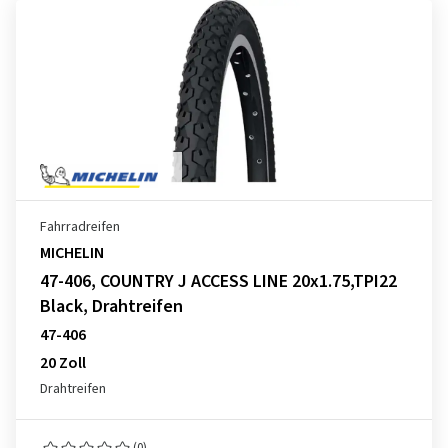
Fahrradreifen
MICHELIN
47-406, COUNTRY J ACCESS LINE 20x1.75,TPI22
Black, Drahtreifen
47-406
20 Zoll
Drahtreifen
(0)