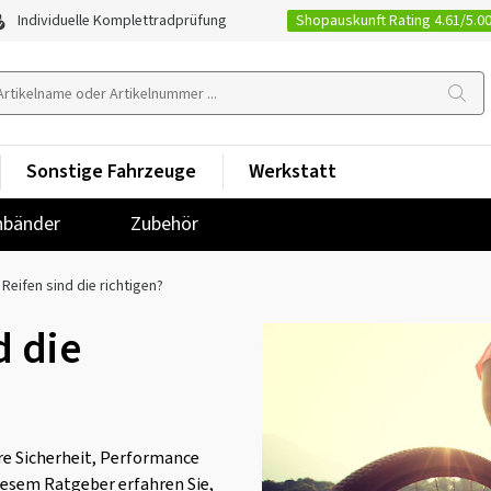
Shopauskunft Rating 4.61/5.0
Individuelle Komplettradprüfung
Sonstige Fahrzeuge
Werkstatt
nbänder
Zubehör
Reifen sind die richtigen?
d die
re Sicherheit, Performance
iesem Ratgeber erfahren Sie,