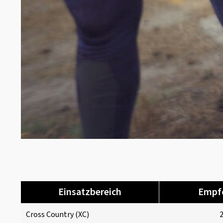
Einsatzbereich
Empfo
Cross Country (XC)
2