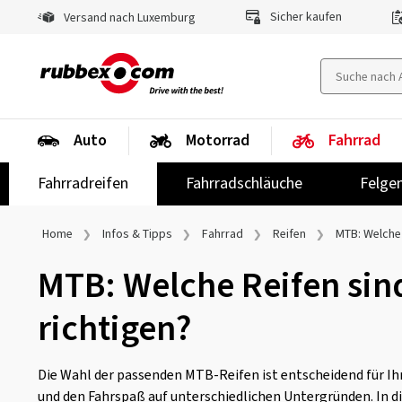
Sicher kaufen
Versand nach Luxemburg
Auto
Motorrad
Fahrrad
Fahrradreifen
Fahrradschläuche
Felge
Home
Infos & Tipps
Fahrrad
Reifen
MTB: Welche 
MTB: Welche Reifen sin
richtigen?
Die Wahl der passenden MTB-Reifen ist entscheidend für Ih
und den Fahrspaß auf unterschiedlichen Untergründen. In d