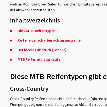
welche Mountainbike-Reifen für welchen Einsatzbereich gee
der Auswahl achten sollten.
Inhaltsverzeichnis
Die 6 MTB-Reifentypen
Reifeneigenschaften richtig auswählen
Der ideale Luftdruck (Tabelle)
MTB Reifen günstig kaufen
Diese MTB-Reifentypen gibt e
Cross-Country
Cross-Country Reifen sind leicht und für schnelle Fahrten 
Weniger gut eignen sie sich für aggressive Abfahrten oder 