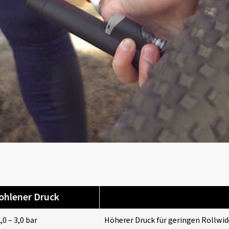
hlener Druck
,0 – 3,0 bar
Höherer Druck für geringen Rollwid