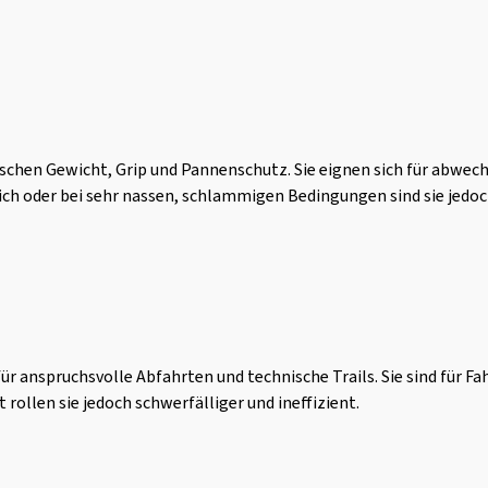
zwischen Gewicht, Grip und Pannenschutz. Sie eignen sich für abwe
h oder bei sehr nassen, schlammigen Bedingungen sind sie jedoch 
r anspruchsvolle Abfahrten und technische Trails. Sie sind für Fa
rollen sie jedoch schwerfälliger und ineffizient.