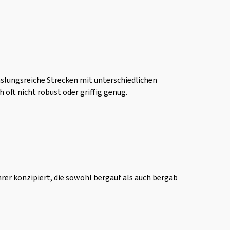
chslungsreiche Strecken mit unterschiedlichen
oft nicht robust oder griffig genug.
hrer konzipiert, die sowohl bergauf als auch bergab