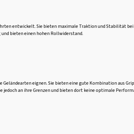
fahrten entwickelt. Sie bieten maximale Traktion und Stabilität b
g und bieten einen hohen Rollwiderstand.
dene Geländearten eignen. Sie bieten eine gute Kombination aus Gr
 jedoch an ihre Grenzen und bieten dort keine optimale Perform