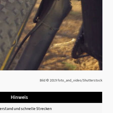
Bild © 2019 foto_and_video/Shutterstock
Hinweis
erstand und schnelle Strecken