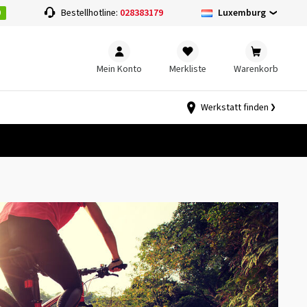
0
Luxemburg
Bestellhotline:
028383179
Mein Konto
Merkliste
Warenkorb
Werkstatt finden