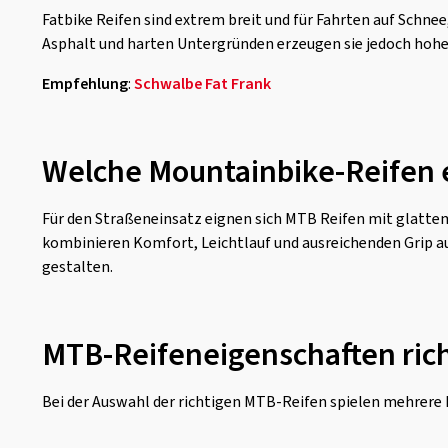
Fatbike Reifen sind extrem breit und für Fahrten auf Schn
Asphalt und harten Untergründen erzeugen sie jedoch hohen 
Empfehlung
:
Schwalbe Fat Frank
Welche Mountainbike-Reifen e
Für den Straßeneinsatz eignen sich MTB Reifen mit glattem
kombinieren Komfort, Leichtlauf und ausreichenden Grip au
gestalten.
MTB-Reifeneigenschaften ric
Bei der Auswahl der richtigen MTB-Reifen spielen mehrere 