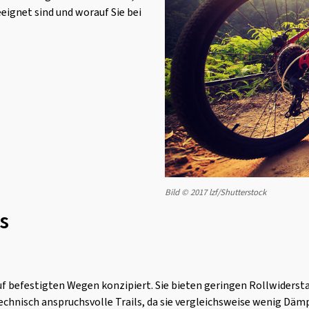
ignet sind und worauf Sie bei
Bild © 2017 lzf/Shutterstock
s
auf befestigten Wegen konzipiert. Sie bieten geringen Rollwiderst
technisch anspruchsvolle Trails, da sie vergleichsweise wenig Däm