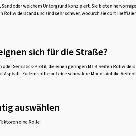
ee, Sand oder weichem Untergrund konzipiert. Sie bieten hervorra
Rollwiderstand und sind sehr schwer, wodurch sie dort ineffizien
ignen sich für die Straße?
 oder Semislick-Profil, die einen geringen MTB Reifen Rollwiders
f Asphalt. Zudem sollte auf eine schmalere Mountainbike Reifenb
htig auswählen
Faktoren eine Rolle: