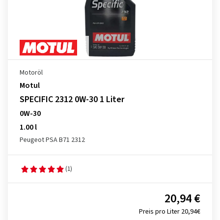
Motoröl
Motul
SPECIFIC 2312 0W-30 1 Liter
0W-30
1.00 l
Peugeot PSA B71 2312
(1)
20,94 €
Preis pro Liter 20,94€