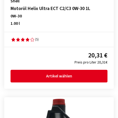
Shell
Motoröl Helix Ultra ECT C2/C3 0W-30 1L
0W-30
1.00 l
(5)
20,31 €
Preis pro Liter 20,31€
Artikel wählen