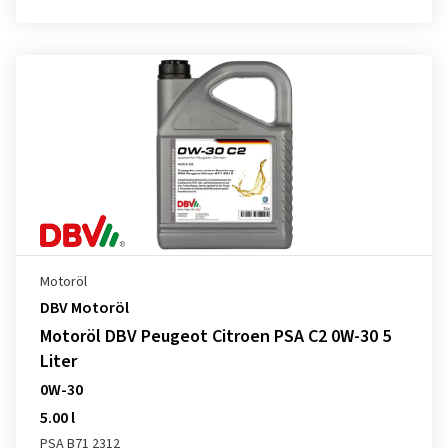
Motoröl
DBV Motoröl
Motoröl DBV Peugeot Citroen PSA C2 0W-30 5
Liter
0W-30
5.00 l
PSA B71 2312