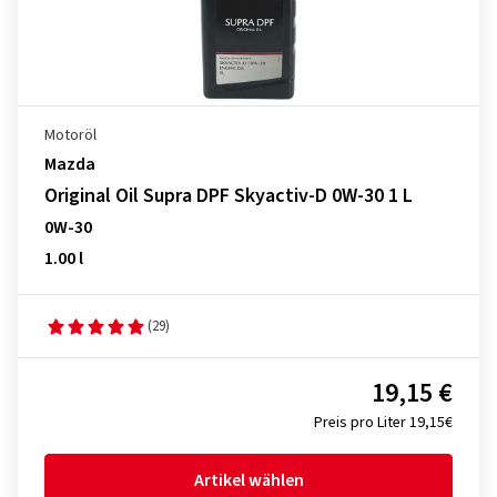
Motoröl
Mazda
Original Oil Supra DPF Skyactiv-D 0W-30 1 L
0W-30
1.00 l
(29)
19,15 €
Preis pro Liter 19,15€
Artikel wählen