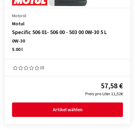
Motoröl
Motul
Specific 506 01- 506 00 - 503 00 0W-30 5 L
0W-30
5.00 l
(0)
57,58 €
Preis pro Liter 11,52€
Artikel wählen