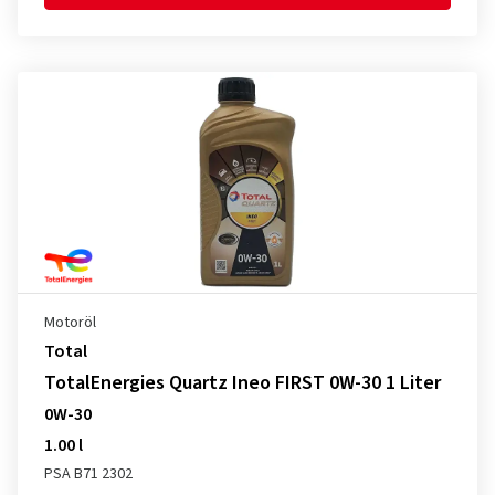
Motoröl
Total
TotalEnergies Quartz Ineo FIRST 0W-30 1 Liter
0W-30
1.00 l
PSA B71 2302