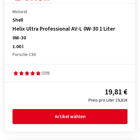
Motoröl
Shell
Helix Ultra Professional AV-L 0W-30 1 Liter
0W-30
1.00 l
Porsche C30
(159)
19,81 €
Preis pro Liter 19,81€
Artikel wählen