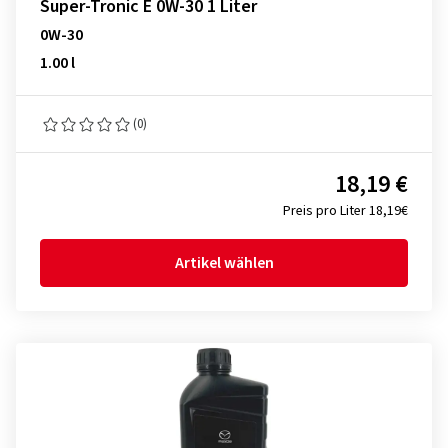
Super-Tronic E 0W-30 1 Liter
0W-30
1.00 l
(0)
18,19 €
Preis pro Liter 18,19€
Artikel wählen