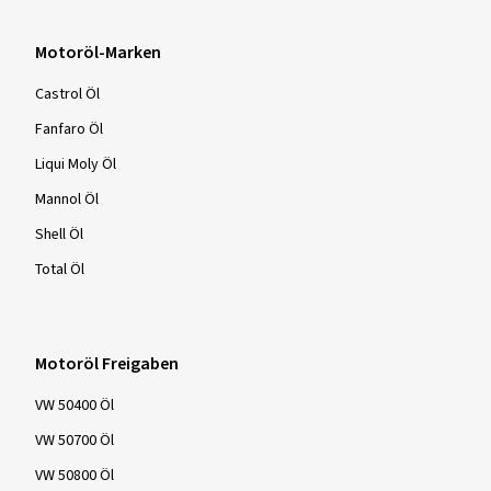
Motoröl-Marken
Castrol Öl
Fanfaro Öl
Liqui Moly Öl
Mannol Öl
Shell Öl
Total Öl
Motoröl Freigaben
VW 50400 Öl
VW 50700 Öl
VW 50800 Öl