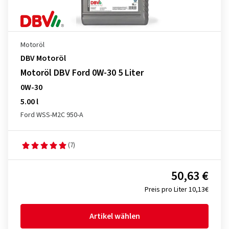
Motoröl
DBV Motoröl
Motoröl DBV Ford 0W-30 5 Liter
0W-30
5.00 l
Ford WSS-M2C 950-A
(7)
50,63 €
Preis pro Liter 10,13€
Artikel wählen