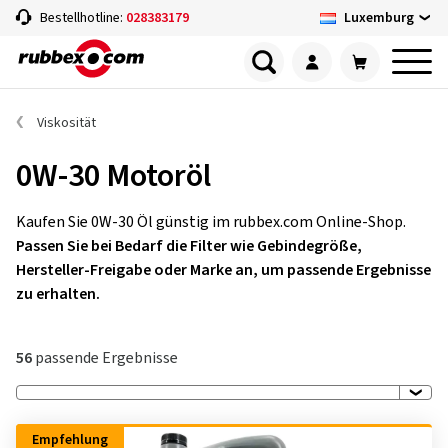
Luxemburg
Bestellhotline:
028383179
Viskosität
0W-30 Motoröl
Kaufen Sie 0W-30 Öl günstig im rubbex.com Online-Shop.
Passen Sie bei Bedarf die Filter wie Gebindegröße,
Hersteller-Freigabe oder Marke an, um passende Ergebnisse
zu erhalten.
56
passende Ergebnisse
Empfehlung