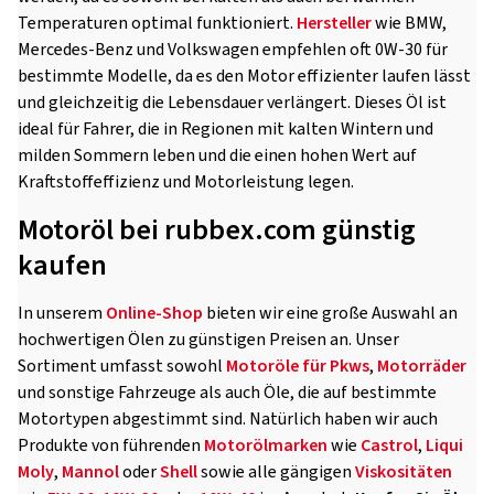
Temperaturen optimal funktioniert.
Hersteller
wie BMW,
Mercedes-Benz und Volkswagen empfehlen oft 0W-30 für
bestimmte Modelle, da es den Motor effizienter laufen lässt
und gleichzeitig die Lebensdauer verlängert. Dieses Öl ist
ideal für Fahrer, die in Regionen mit kalten Wintern und
milden Sommern leben und die einen hohen Wert auf
Kraftstoffeffizienz und Motorleistung legen.
Motoröl bei rubbex.com günstig
kaufen
In unserem
Online-Shop
bieten wir eine große Auswahl an
hochwertigen Ölen zu günstigen Preisen an. Unser
Sortiment umfasst sowohl
Motoröle für Pkws
,
Motorräder
und sonstige Fahrzeuge als auch Öle, die auf bestimmte
Motortypen abgestimmt sind. Natürlich haben wir auch
Produkte von führenden
Motorölmarken
wie
Castrol
,
Liqui
Moly
,
Mannol
oder
Shell
sowie alle gängigen
Viskositäten