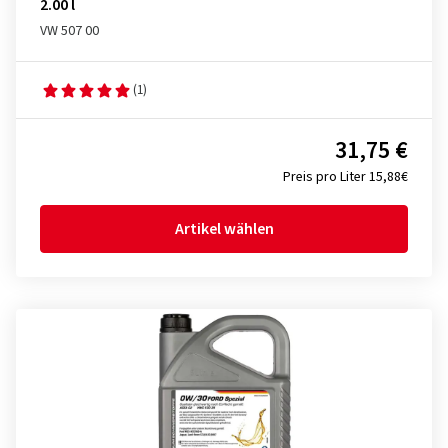
2.00 l
VW 507 00
(1)
31,75 €
Preis pro Liter 15,88€
Artikel wählen