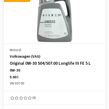
Motoröl
Volkswagen (VAG)
Original 0W-30 504/507.00 Longlife III FE 5 L
0W-30
5.00 l
VW 507 00
(0)