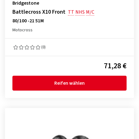
Bridgestone
Battlecross X10 Front
TT
NHS
M/C
80/100 -21 51M
Motocross
(0)
71,28 €
Reifen wählen