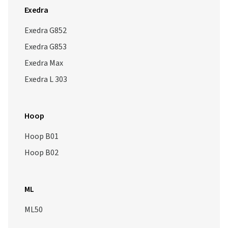
Exedra
Exedra G852
Exedra G853
Exedra Max
Exedra L 303
Hoop
Hoop B01
Hoop B02
ML
ML50