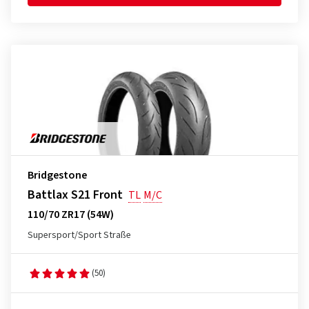
Bridgestone
Battlax S21 Front
TL
M/C
110/70 ZR17 (54W)
Supersport/Sport Straße
(50)