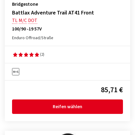
Bridgestone
Battlax Adventure Trail AT41 Front
TL
M/C
DOT
100/90 -19 57V
Enduro Offroad/Straße
(2)
85,71 €
Reifen wählen