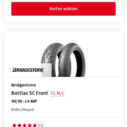
Reifen wählen
Bridgestone
Battlax SC Front
TL
M/C
90/90 -14 46P
Roller/Moped
(17)