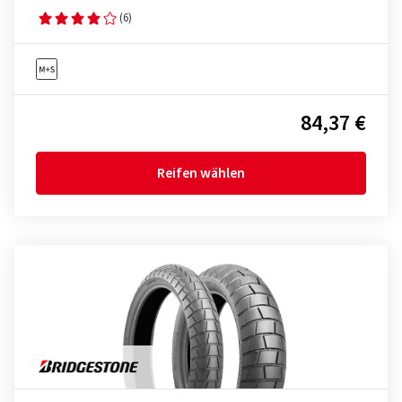
(6)
84,37 €
Reifen wählen