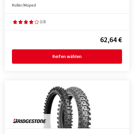
Roller/Moped
(13)
62,64 €
Reifen wählen