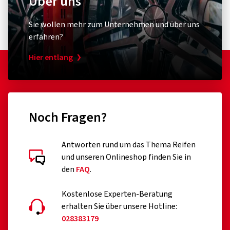
Über uns
Sie wollen mehr zum Unternehmen und über uns
erfahren?
Hier entlang
Noch Fragen?
Antworten rund um das Thema Reifen
und unseren Onlineshop finden Sie in
den
FAQ
.
Kostenlose Experten-Beratung
erhalten Sie über unsere Hotline:
028383179