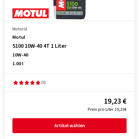
Motoröl
Motul
5100 10W-40 4T 1 Liter
10W-40
1.00 l
(5)
19,23 €
Preis pro Liter 19,23€
Artikel wählen