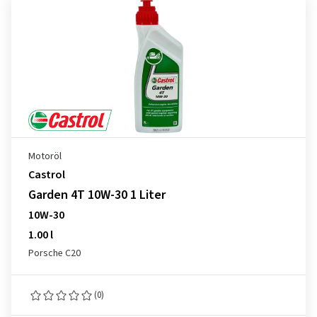
Motoröl
Castrol
Garden 4T 10W-30 1 Liter
10W-30
1.00 l
Porsche C20
(0)