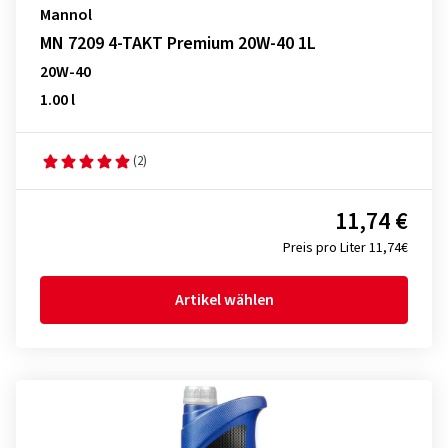
Mannol
MN 7209 4-TAKT Premium 20W-40 1L
20W-40
1.00 l
(2)
11,74 €
Preis pro Liter 11,74€
Artikel wählen