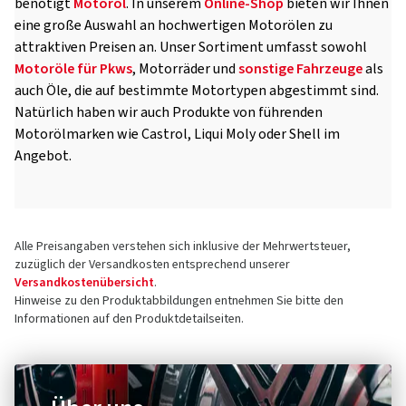
benötigt
Motoröl
. In unserem
Online-Shop
bieten wir Ihnen
eine große Auswahl an hochwertigen Motorölen zu
attraktiven Preisen an. Unser Sortiment umfasst sowohl
Motoröle für Pkws
, Motorräder und
sonstige Fahrzeuge
als
auch Öle, die auf bestimmte Motortypen abgestimmt sind.
Natürlich haben wir auch Produkte von führenden
Motorölmarken wie Castrol, Liqui Moly oder Shell im
Angebot.
Alle Preisangaben verstehen sich inklusive der Mehrwertsteuer,
zuzüglich der Versandkosten entsprechend unserer
Versandkostenübersicht
.
Hinweise zu den Produktabbildungen entnehmen Sie bitte den
Informationen auf den Produktdetailseiten.