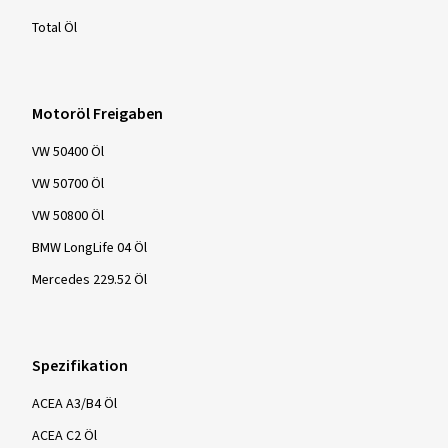
Total Öl
Motoröl Freigaben
VW 50400 Öl
VW 50700 Öl
VW 50800 Öl
BMW LongLife 04 Öl
Mercedes 229.52 Öl
Spezifikation
ACEA A3/B4 Öl
ACEA C2 Öl