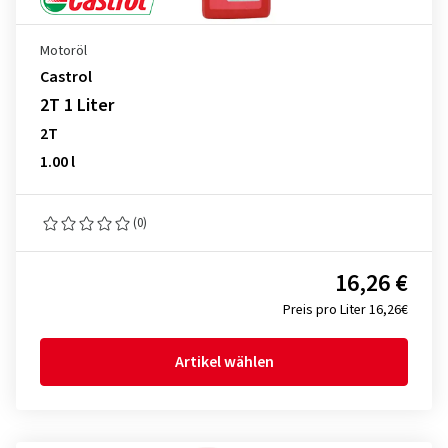
Motoröl
Castrol
2T 1 Liter
2T
1.00 l
(0)
16,26 €
Preis pro Liter 16,26€
Artikel wählen