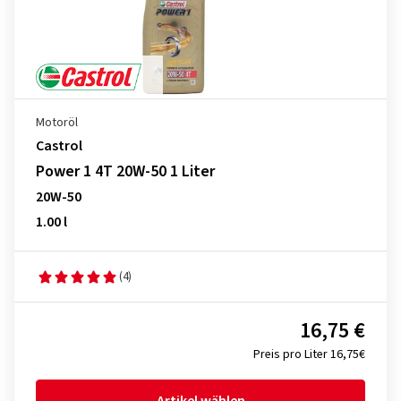
Motoröl
Castrol
Power 1 4T 20W-50 1 Liter
20W-50
1.00 l
(4)
16,75 €
Preis pro Liter 16,75€