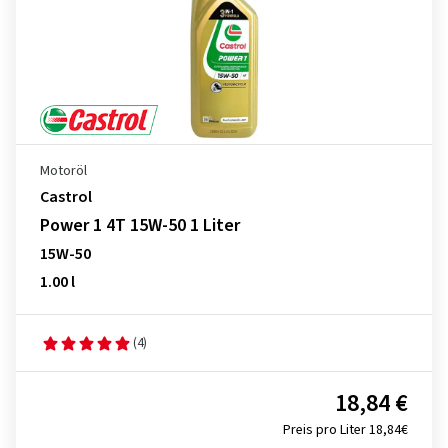
Motoröl
Castrol
Power 1 4T 15W-50 1 Liter
15W-50
1.00 l
(4)
18,84 €
Preis pro Liter 18,84€