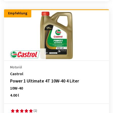
Empfehlung
Motoröl
Castrol
Power 1 Ultimate 4T 10W-40 4 Liter
10W-40
4.00 l
(1)