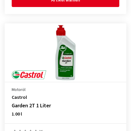
Artikel wählen
Motoröl
Castrol
Garden 2T 1 Liter
1.00 l