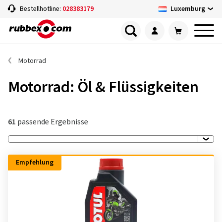
Luxemburg
Bestellhotline:
028383179
Motorrad
Motorrad: Öl & Flüssigkeiten
61
passende Ergebnisse
Empfehlung