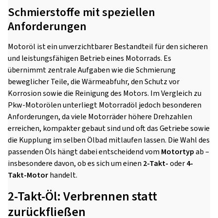
Schmierstoffe mit speziellen
Anforderungen
Motoröl ist ein unverzichtbarer Bestandteil für den sicheren
und leistungsfähigen Betrieb eines Motorrads. Es
übernimmt zentrale Aufgaben wie die Schmierung
beweglicher Teile, die Wärmeabfuhr, den Schutz vor
Korrosion sowie die Reinigung des Motors. Im Vergleich zu
Pkw-Motorölen unterliegt Motorradöl jedoch besonderen
Anforderungen, da viele Motorräder höhere Drehzahlen
erreichen, kompakter gebaut sind und oft das Getriebe sowie
die Kupplung im selben Ölbad mitlaufen lassen. Die Wahl des
passenden Öls hängt dabei entscheidend vom
Motortyp
ab –
insbesondere davon, ob es sich um einen
2-Takt-
oder
4-
Takt-Motor
handelt.
2-Takt-Öl: Verbrennen statt
zurückfließen