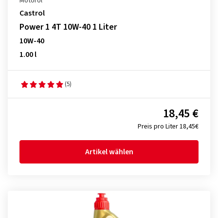
Motoröl
Castrol
Power 1 4T 10W-40 1 Liter
10W-40
1.00 l
(5)
18,45 €
Preis pro Liter 18,45€
Artikel wählen