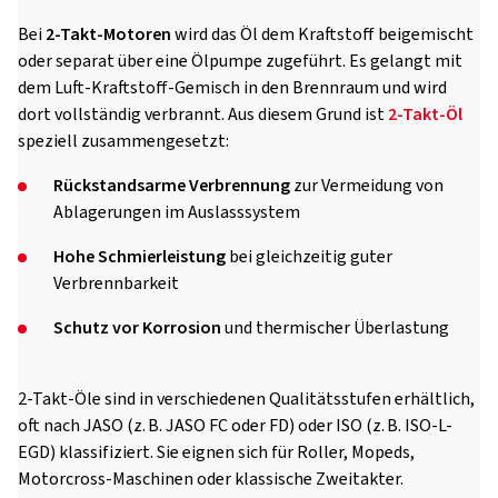
Bei
2-Takt-Motoren
wird das Öl dem Kraftstoff beigemischt
oder separat über eine Ölpumpe zugeführt. Es gelangt mit
dem Luft-Kraftstoff-Gemisch in den Brennraum und wird
dort vollständig verbrannt. Aus diesem Grund ist
2-Takt-Öl
speziell zusammengesetzt:
Rückstandsarme Verbrennung
zur Vermeidung von
Ablagerungen im Auslasssystem
Hohe Schmierleistung
bei gleichzeitig guter
Verbrennbarkeit
Schutz vor Korrosion
und thermischer Überlastung
2-Takt-Öle sind in verschiedenen Qualitätsstufen erhältlich,
oft nach JASO (z. B. JASO FC oder FD) oder ISO (z. B. ISO-L-
EGD) klassifiziert. Sie eignen sich für Roller, Mopeds,
Motorcross-Maschinen oder klassische Zweitakter.