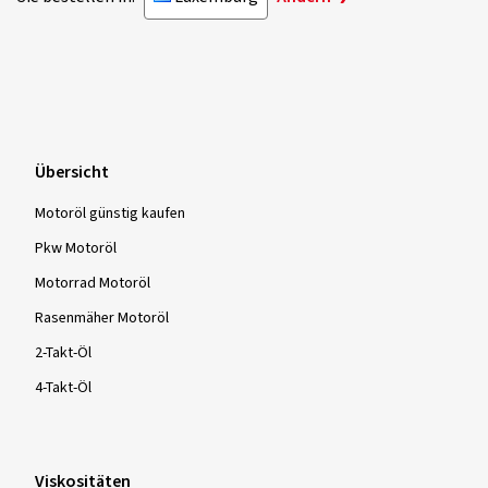
Übersicht
Motoröl günstig kaufen
Pkw Motoröl
Motorrad Motoröl
Rasenmäher Motoröl
2-Takt-Öl
4-Takt-Öl
Viskositäten