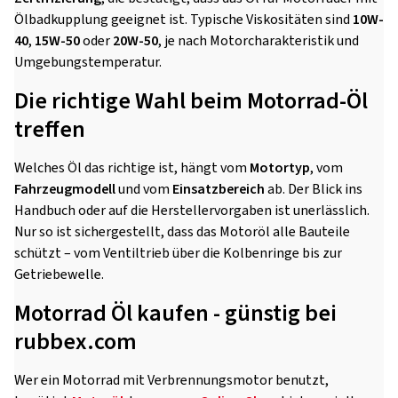
Ölbadkupplung geeignet ist. Typische Viskositäten sind
10W-
40
,
15W-50
oder
20W-50
, je nach Motorcharakteristik und
Umgebungstemperatur.
Die richtige Wahl beim Motorrad-Öl
treffen
Welches Öl das richtige ist, hängt vom
Motortyp
, vom
Fahrzeugmodell
und vom
Einsatzbereich
ab. Der Blick ins
Handbuch oder auf die Herstellervorgaben ist unerlässlich.
Nur so ist sichergestellt, dass das Motoröl alle Bauteile
schützt – vom Ventiltrieb über die Kolbenringe bis zur
Getriebewelle.
Motorrad Öl kaufen - günstig bei
rubbex.com
Wer ein Motorrad mit Verbrennungsmotor benutzt,