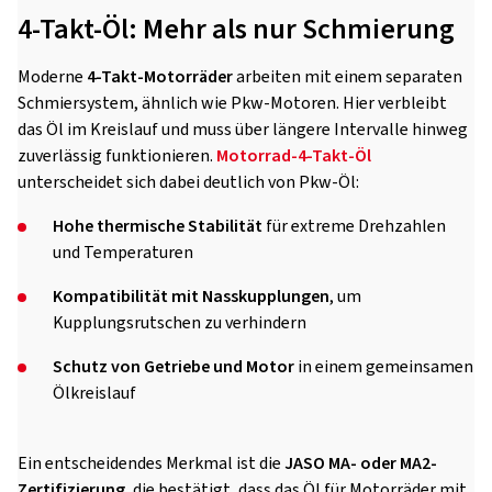
4-Takt-Öl: Mehr als nur Schmierung
Moderne
4-Takt-Motorräder
arbeiten mit einem separaten
Schmiersystem, ähnlich wie Pkw-Motoren. Hier verbleibt
das Öl im Kreislauf und muss über längere Intervalle hinweg
zuverlässig funktionieren.
Motorrad-4-Takt-Öl
unterscheidet sich dabei deutlich von Pkw-Öl:
Hohe thermische Stabilität
für extreme Drehzahlen
und Temperaturen
Kompatibilität mit Nasskupplungen
, um
Kupplungsrutschen zu verhindern
Schutz von Getriebe und Motor
in einem gemeinsamen
Ölkreislauf
Ein entscheidendes Merkmal ist die
JASO MA- oder MA2-
Zertifizierung
, die bestätigt, dass das Öl für Motorräder mit