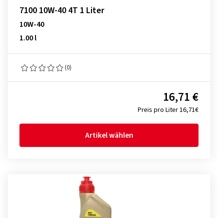
7100 10W-40 4T 1 Liter
10W-40
1.00 l
(0)
16,71 €
Preis pro Liter 16,71€
Artikel wählen