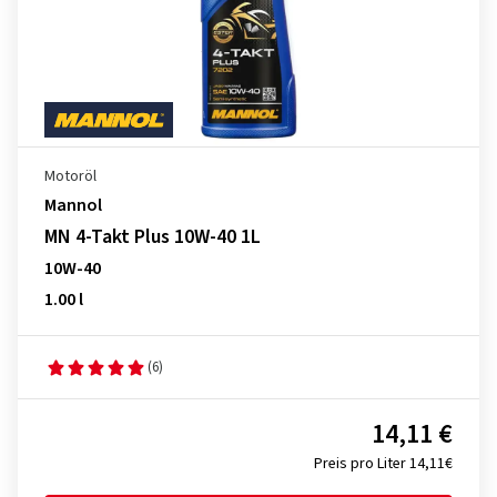
Motoröl
Mannol
MN 4-Takt Plus 10W-40 1L
10W-40
1.00 l
(6)
14,11 €
Preis pro Liter 14,11€