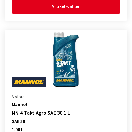
Artikel wählen
Motoröl
Mannol
MN 4-Takt Agro SAE 30 1 L
SAE 30
1.00 l