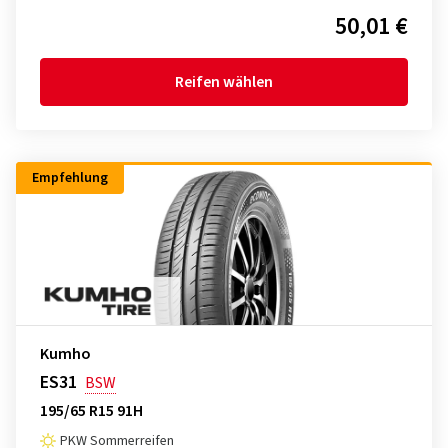
50,01 €
Reifen wählen
Empfehlung
Kumho
ES31
BSW
195/65 R15 91H
PKW Sommerreifen