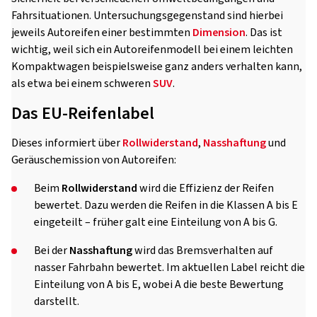
Fahrsituationen. Untersuchungsgegenstand sind hierbei
jeweils Autoreifen einer bestimmten
Dimension
. Das ist
wichtig, weil sich ein Autoreifenmodell bei einem leichten
Kompaktwagen beispielsweise ganz anders verhalten kann,
als etwa bei einem schweren
SUV
.
Das EU-Reifenlabel
Dieses informiert über
Rollwiderstand
,
Nasshaftung
und
Geräuschemission von Autoreifen:
Beim
Rollwiderstand
wird die Effizienz der Reifen
bewertet. Dazu werden die Reifen in die Klassen A bis E
eingeteilt – früher galt eine Einteilung von A bis G.
Bei der
Nasshaftung
wird das Bremsverhalten auf
nasser Fahrbahn bewertet. Im aktuellen Label reicht die
Einteilung von A bis E, wobei A die beste Bewertung
darstellt.