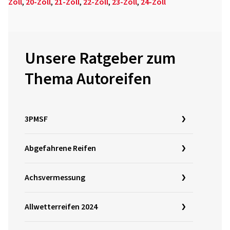
Zoll
,
20-Zoll
,
21-Zoll
,
22-Zoll
,
23-Zoll
,
24-Zoll
Unsere Ratgeber zum
Thema Autoreifen
3PMSF
Abgefahrene Reifen
Achsvermessung
Allwetterreifen 2024