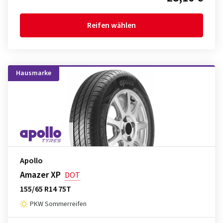
Reifen wählen
Hausmarke
Apollo
Amazer XP
DOT
155/65 R14 75T
PKW Sommerreifen