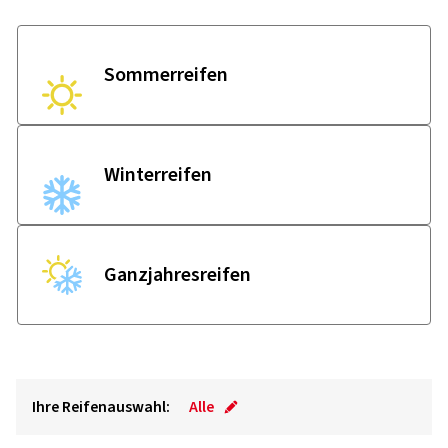
Sommer­reifen
Winter­reifen
Ganzjahres­reifen
Ihre Reifenauswahl:
Alle