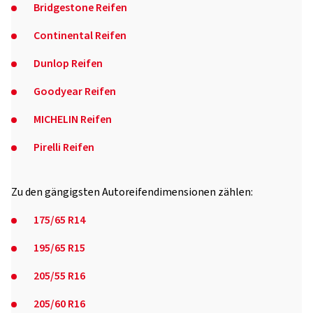
Bridgestone Reifen
Continental Reifen
Dunlop Reifen
Goodyear Reifen
MICHELIN Reifen
Pirelli Reifen
Zu den gängigsten Autoreifendimensionen zählen:
175/65 R14
195/65 R15
205/55 R16
205/60 R16