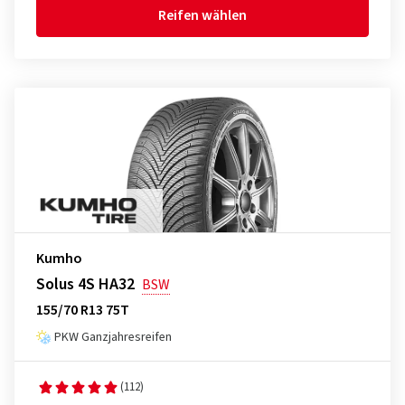
Reifen wählen
Kumho
Solus 4S HA32
BSW
155/70 R13 75T
PKW Ganzjahresreifen
(112)