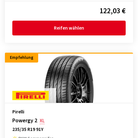
122,03 €
Reifen wählen
Empfehlung
Pirelli
Powergy 2
XL
235/35 R19 91Y