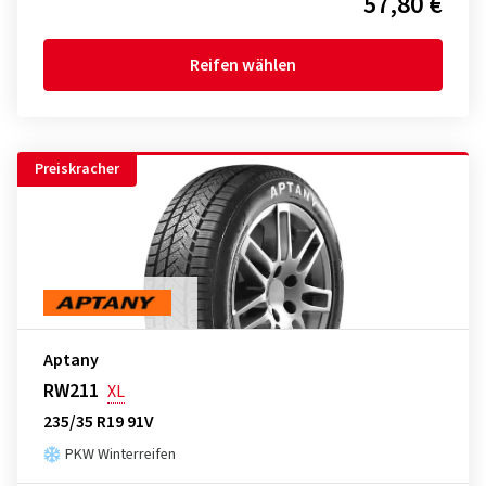
57,80 €
Reifen wählen
Preiskracher
Aptany
RW211
XL
235/35 R19 91V
PKW Winterreifen