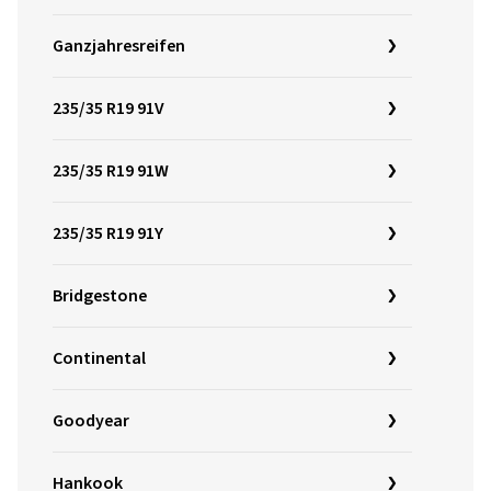
Ganzjahresreifen
235/35 R19 91V
235/35 R19 91W
235/35 R19 91Y
Bridgestone
Continental
Goodyear
Hankook