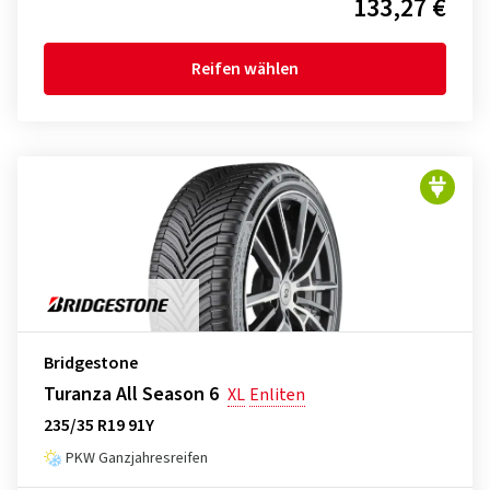
133,27 €
Reifen wählen
Bridgestone
Turanza All Season 6
XL
Enliten
235/35 R19 91Y
PKW Ganzjahresreifen