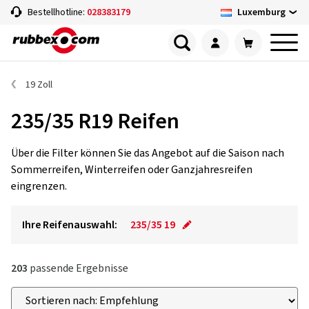
Luxemburg
Bestellhotline:
028383179
19 Zoll
235/35 R19 Reifen
Über die Filter können Sie das Angebot auf die Saison nach
Sommerreifen, Winterreifen oder Ganzjahresreifen
eingrenzen.
Ihre Reifenauswahl:
235/35 19
203
passende Ergebnisse