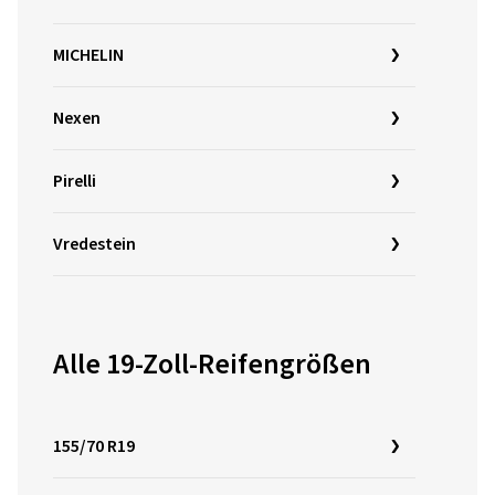
MICHELIN
Nexen
Pirelli
Vredestein
Alle 19-Zoll-Reifengrößen
155/70 R19