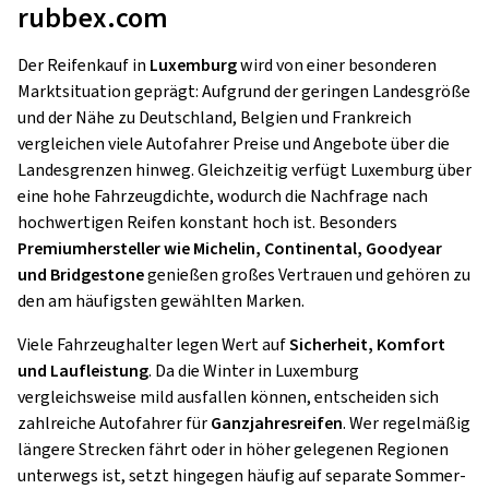
rubbex.com
Der Reifenkauf in
Luxemburg
wird von einer besonderen
Marktsituation geprägt: Aufgrund der geringen Landesgröße
und der Nähe zu Deutschland, Belgien und Frankreich
vergleichen viele Autofahrer Preise und Angebote über die
Landesgrenzen hinweg. Gleichzeitig verfügt Luxemburg über
eine hohe Fahrzeugdichte, wodurch die Nachfrage nach
hochwertigen Reifen konstant hoch ist. Besonders
Premiumhersteller wie Michelin, Continental, Goodyear
und Bridgestone
genießen großes Vertrauen und gehören zu
den am häufigsten gewählten Marken.
Viele Fahrzeughalter legen Wert auf
Sicherheit, Komfort
und Laufleistung
. Da die Winter in Luxemburg
vergleichsweise mild ausfallen können, entscheiden sich
zahlreiche Autofahrer für
Ganzjahresreifen
. Wer regelmäßig
längere Strecken fährt oder in höher gelegenen Regionen
unterwegs ist, setzt hingegen häufig auf separate Sommer-