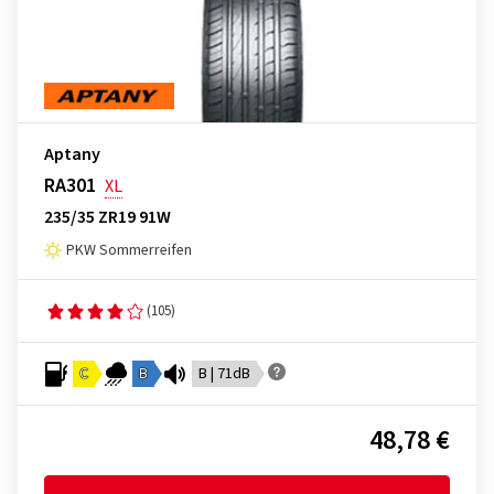
Aptany
RA301
XL
235/35 ZR19 91W
PKW Sommerreifen
(105)
C
B
B | 71dB
48,78 €