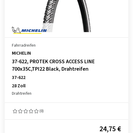
Fahrradreifen
MICHELIN
37-622, PROTEK CROSS ACCESS LINE
700x35C,TPI22 Black, Drahtreifen
37-622
28 Zoll
Drahtreifen
(0)
24,75 €