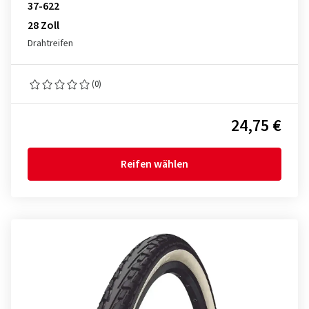
37-622
28 Zoll
Drahtreifen
(0)
24,75 €
Reifen wählen