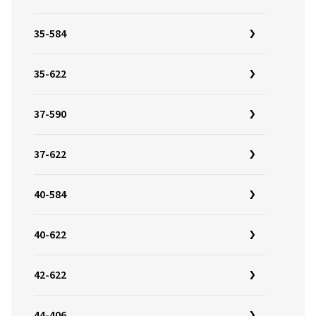
35-584
35-622
37-590
37-622
40-584
40-622
42-622
44-406