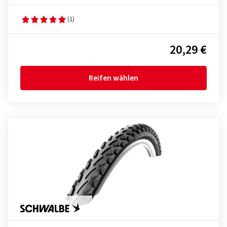
(1)
20,29 €
Reifen wählen