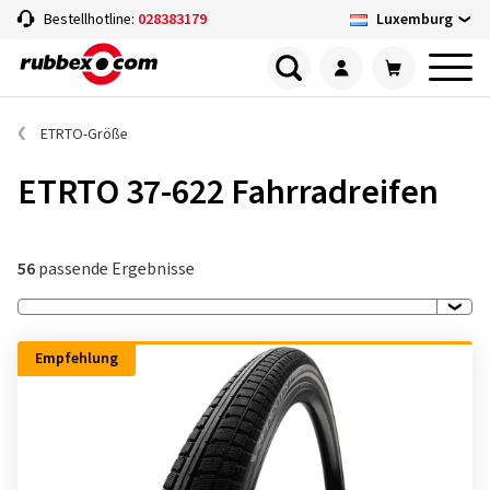
Luxemburg
Bestellhotline:
028383179
ETRTO-Größe
ETRTO 37-622 Fahrradreifen
56
passende Ergebnisse
Empfehlung