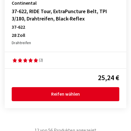
Continental
37-622, RIDE Tour, ExtraPuncture Belt, TPI
3/180, Drahtreifen, Black-Reflex
37-622
28 Zoll
Drahtreifen
(2)
25,24 €
Reifen wählen
12
von
56
Produkten angezeigt