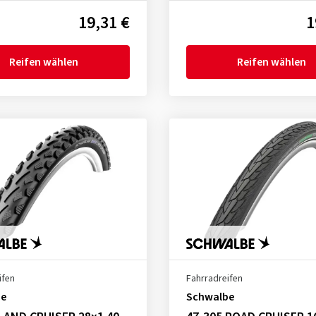
19,31 €
1
Reifen wählen
Reifen wählen
ifen
Fahrradreifen
be
Schwalbe