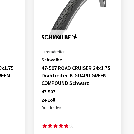
Fahrradreifen
Schwalbe
0x1.75
47-507 ROAD CRUISER 24x1.75
REEN
Drahtreifen K-GUARD GREEN
COMPOUND Schwarz
47-507
24 Zoll
Drahtreifen
(2)