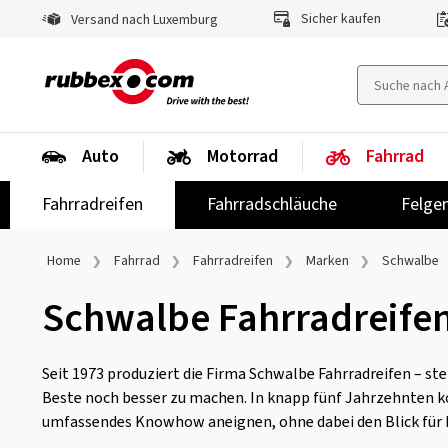
Sicher kaufen
Versand nach Luxemburg
Auto
Motorrad
Fahrrad
Fahrradreifen
Fahrradschläuche
Felge
Home
Fahrrad
Fahrradreifen
Marken
Schwalbe
Schwalbe Fahrradreife
Seit 1973 produziert die Firma Schwalbe Fahrradreifen – st
Beste noch besser zu machen. In knapp fünf Jahrzehnten ko
umfassendes Knowhow aneignen, ohne dabei den Blick für I