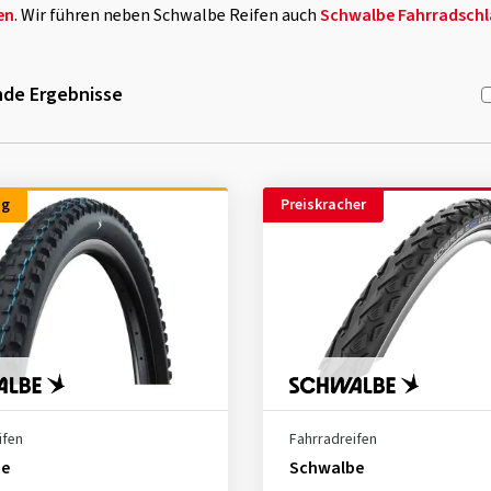
en
. Wir führen neben Schwalbe Reifen auch
Schwalbe Fahrradschl
de Ergebnisse
ng
Preiskracher
ifen
Fahrradreifen
be
Schwalbe