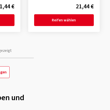
1,44 €
21,44 €
Reifen wählen
gezeigt
igen
ben und