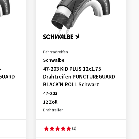
Fahrradreifen
Schwalbe
5
47-203 KID PLUS 12x1.75
EGUARD
Drahtreifen PUNCTUREGUARD
BLACK’N ROLL Schwarz
47-203
12 Zoll
Drahtreifen
(1)