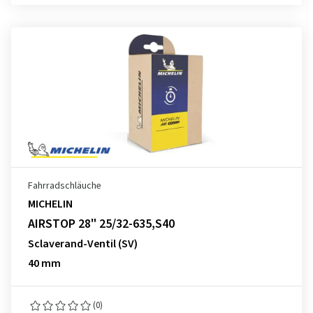
Fahrradschläuche
MICHELIN
AIRSTOP 28" 25/32-635,S40
Sclaverand-Ventil (SV)
40 mm
(0)