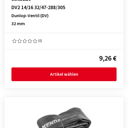
DV2 14/16 32/47-288/305
Dunlop-Ventil (DV)
32 mm
(0)
9,26 €
Artikel wählen