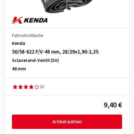
Fahrradschläuche
Kenda
50/58-622 F/V-48 mm, 28/29x1,90-2,35
Sclaverand-Ventil (SV)
48 mm
(1)
9,40 €
Artikel wählen