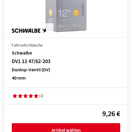
Fahrradschläuche
Schwalbe
DV1 12 47/62-203
Dunlop-Ventil (DV)
40 mm
(1)
9,26 €
Artikel wählen