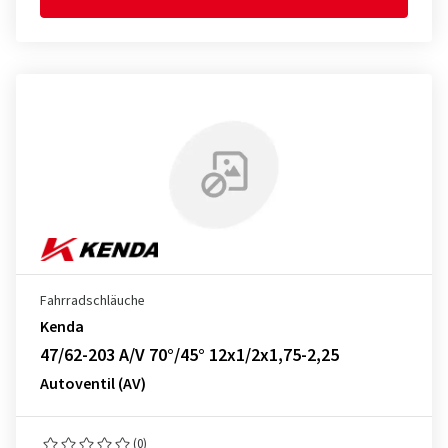
Fahrradschläuche
Kenda
47/62-203 A/V 70°/45° 12x1/2x1,75-2,25
Autoventil (AV)
(0)