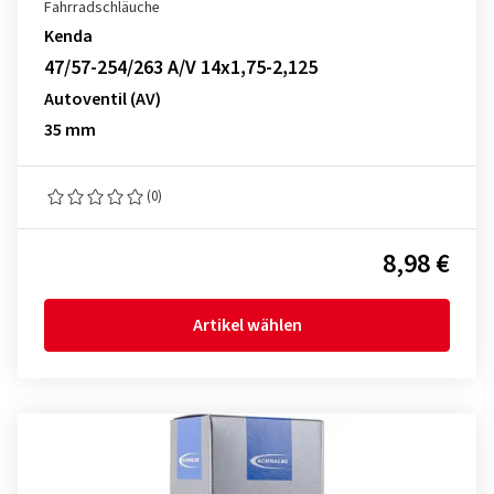
Fahrradschläuche
Kenda
47/57-254/263 A/V 14x1,75-2,125
Autoventil (AV)
35 mm
(0)
8,98 €
Artikel wählen