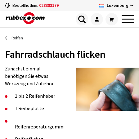
Luxemburg
Bestellhotline:
028383179
Reifen
Fahrradschlauch flicken
Zunächst einmal
benötigen Sie etwas
Werkzeug und Zubehör:
1 bis 2 Reifenheber
1 Reibeplatte
Reifenreperaturgummi