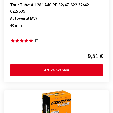
Tour Tube All 28" A40 RE 32/47-622 32/42-
622/635
Autoventil (AV)
40 mm
(17)
9,51 €
Artikel wählen