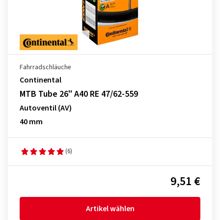
Fahrradschläuche
Continental
MTB Tube 26" A40 RE 47/62-559
Autoventil (AV)
40 mm
(6)
9,51 €
Artikel wählen