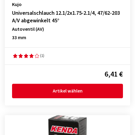
Kujo
Universalschlauch 12.1/2x1.75-2.1/4, 47/62-203
A/V abgewinkelt 45°
Autoventil (AV)
33 mm
(1)
6,41 €
Artikel wählen