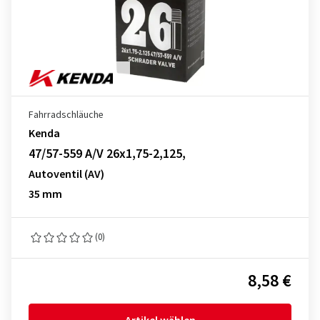
Fahrradschläuche
Kenda
47/57-559 A/V 26x1,75-2,125,
Autoventil (AV)
35 mm
(0)
8,58 €