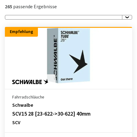
265
passende Ergebnisse
Empfehlung
Fahrradschläuche
Schwalbe
SCV15 28 [23-622->30-622] 40mm
SCV