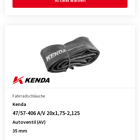
Artikel wählen
Fahrradschläuche
Kenda
47/57-406 A/V 20x1,75-2,125
Autoventil (AV)
35 mm