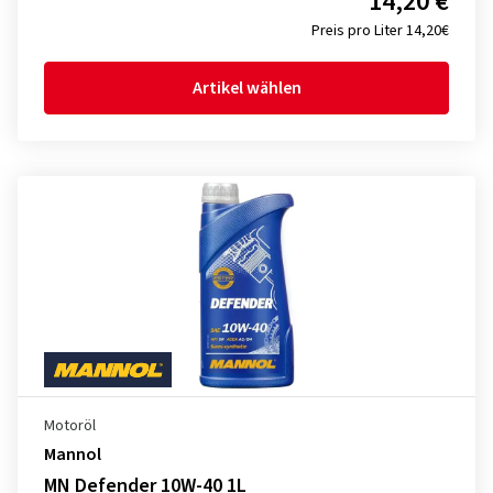
14,20 €
Preis pro Liter 14,20€
Artikel wählen
Motoröl
Mannol
MN Defender 10W-40 1L