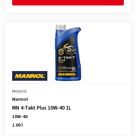
Motoröl
Mannol
MN 4-Takt Plus 10W-40 1L
10W-40
1.00 l