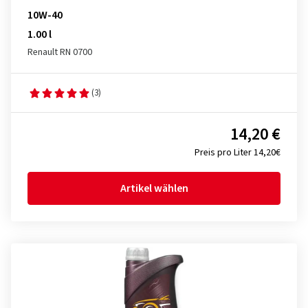
10W-40
1.00 l
Renault RN 0700
(3)
14,20 €
Preis pro Liter 14,20€
Artikel wählen