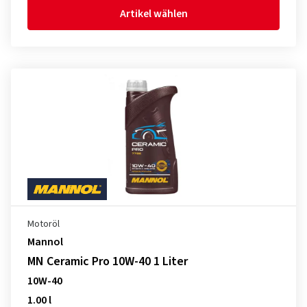
Artikel wählen
Motoröl
Mannol
MN Ceramic Pro 10W-40 1 Liter
10W-40
1.00 l