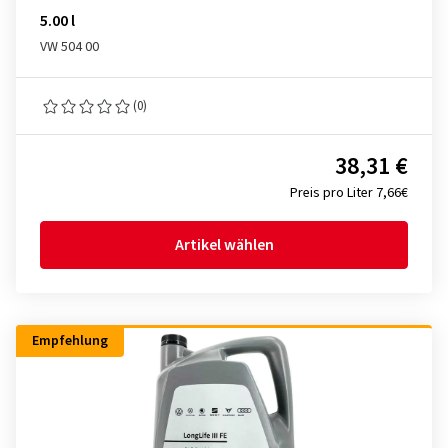
5.00 l
VW 504 00
(0)
38,31 €
Preis pro Liter 7,66€
Artikel wählen
Empfehlung