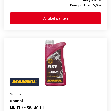
Preis pro Liter 15,08€
Artikel wählen
Motoröl
Mannol
MN Elite 5W-40 1 L