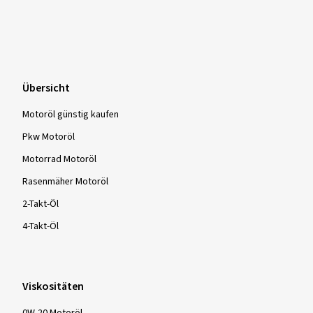
Übersicht
Motoröl günstig kaufen
Pkw Motoröl
Motorrad Motoröl
Rasenmäher Motoröl
2-Takt-Öl
4-Takt-Öl
Viskositäten