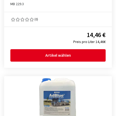
MB 229.3
(0)
14,46 €
Preis pro Liter 14,46€
Artikel wählen