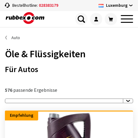
Luxemburg
Bestellhotline:
028383179
Auto
Öle & Flüssigkeiten
Für Autos
576
passende Ergebnisse
Empfehlung