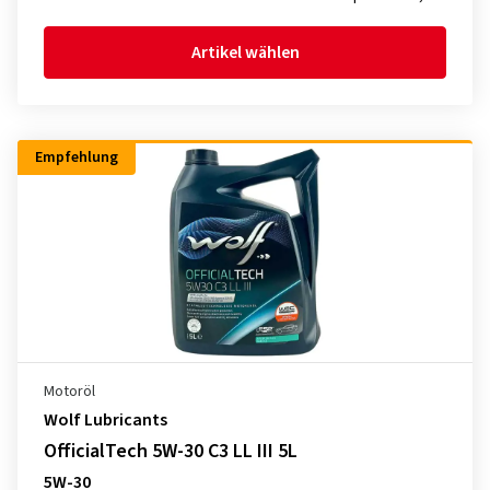
Artikel wählen
Empfehlung
Motoröl
Wolf Lubricants
OfficialTech 5W-30 C3 LL III 5L
5W-30