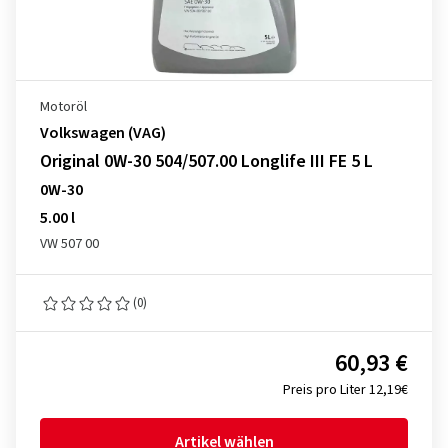
Motoröl
Volkswagen (VAG)
Original 0W-30 504/507.00 Longlife III FE 5 L
0W-30
5.00 l
VW 507 00
(0)
60,93 €
Preis pro Liter 12,19€
Artikel wählen