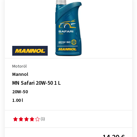
Motoröl
Mannol
MN Safari 20W-50 1 L
20W-50
1.00 l
(1)