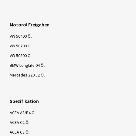
Motoröl Freigaben
VW 50400 Öl
VW 50700 Öl
VW 50800 Öl
BMW LongLife 04 Öl
Mercedes 229.52 Öl
Spezifikation
ACEA A3/B4 Öl
ACEA C2 Öl
ACEA C3 Öl