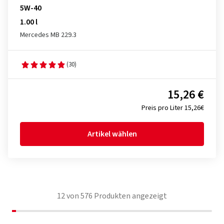
5W-40
1.00 l
Mercedes MB 229.3
(30)
15,26 €
Preis pro Liter 15,26€
Artikel wählen
12
von
576
Produkten angezeigt