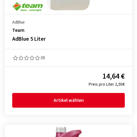
AdBlue
Team
AdBlue 5 Liter
(0)
14,64 €
Preis pro Liter 2,93€
Artikel wählen