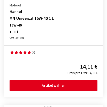
Motoröl
Mannol
MN Universal 15W-40 1 L
15W-40
1.00 l
VW 505 00
(2)
14,11 €
Preis pro Liter 14,11€
Artikel wählen