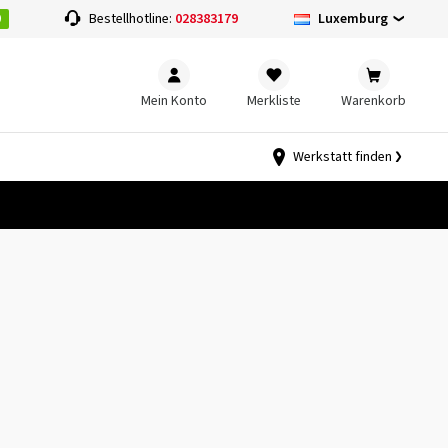
0
Luxemburg
Bestellhotline:
028383179
Mein Konto
Merkliste
Warenkorb
Werkstatt finden