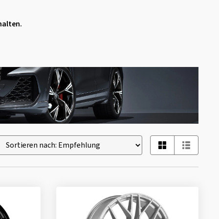
halten.