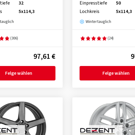
tiefe
32
Einpresstiefe
50
s
5x114,3
Lochkreis
5x114,3
tauglich
Wintertauglich
(306)
(24)
97,61 €
9
Felge wählen
Felge wählen