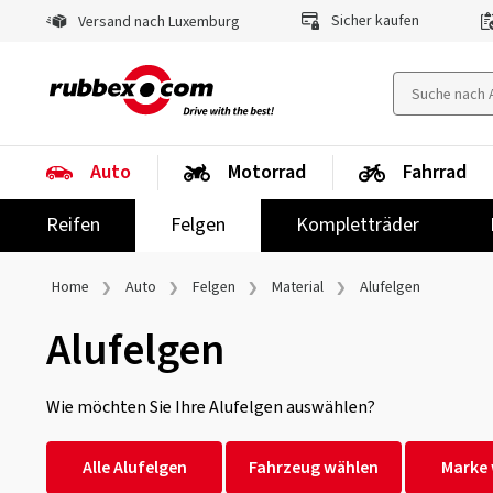
Sicher kaufen
Versand nach Luxemburg
Auto
Motorrad
Fahrrad
Reifen
Felgen
Kompletträder
Home
Auto
Felgen
Material
Alufelgen
Alufelgen
Wie möchten Sie Ihre Alufelgen auswählen?
Alle Alufelgen
Fahrzeug wählen
Marke 