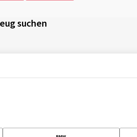
zeug suchen
BMW