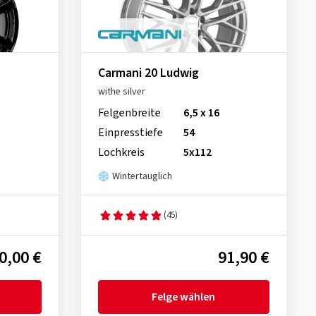
Carmani 20 Ludwig
withe silver
Felgenbreite
6,5 x 16
Einpresstiefe
54
Lochkreis
5x112
Wintertauglich
(45)
0,00 €
91,90 €
Felge wählen