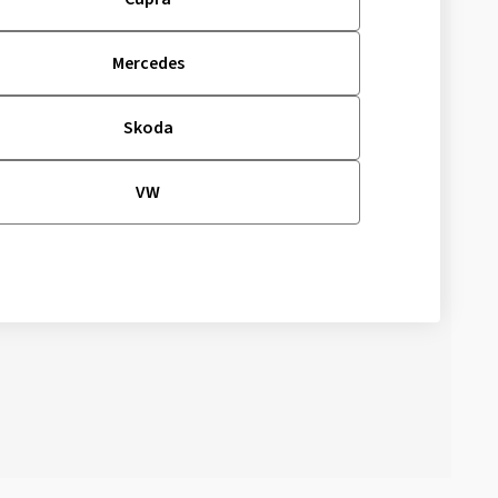
Mercedes
Skoda
VW