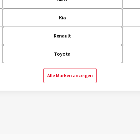
Kia
Renault
Toyota
Alle Marken anzeigen