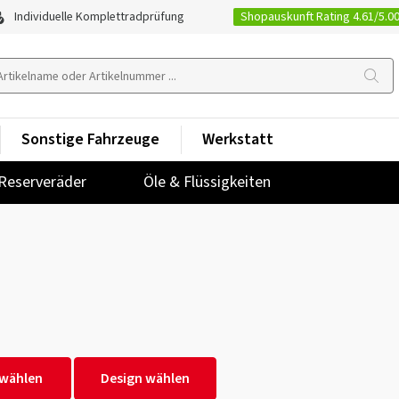
Shopauskunft Rating 4.61/5.0
Individuelle Komplettradprüfung
Sonstige Fahrzeuge
Werkstatt
Reserveräder
Öle & Flüssigkeiten
wählen
Design wählen