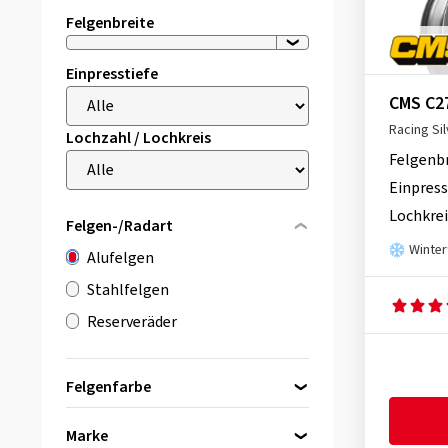
Felgenbreite
Einpresstiefe
CMS C2
Racing Sil
Lochzahl / Lochkreis
Felgenb
Einpress
Lochkrei
Felgen-/Radart
Winter
Alufelgen
Stahlfelgen
Reserveräder
Felgenfarbe
Marke