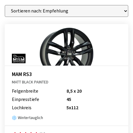
MAM RS3
MATT BLACK PAINTED
Felgenbreite
8,5 x 20
Einpresstiefe
45
Lochkreis
5x112
Wintertauglich