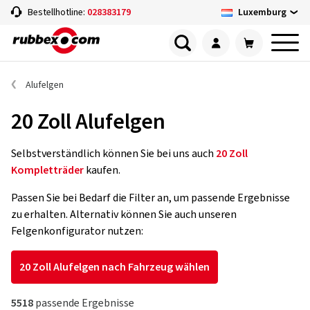
Luxemburg
Bestellhotline:
028383179
Alufelgen
20 Zoll Alufelgen
Selbstverständlich können Sie bei uns auch
20 Zoll
Kompletträder
kaufen.
Passen Sie bei Bedarf die Filter an, um passende Ergebnisse
zu erhalten. Alternativ können Sie auch unseren
Felgenkonfigurator nutzen:
20 Zoll Alufelgen nach Fahrzeug wählen
5518
passende Ergebnisse