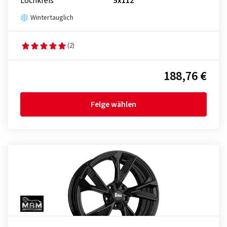
Lochkreis
5x112
Wintertauglich
(2)
188,76 €
Felge wählen