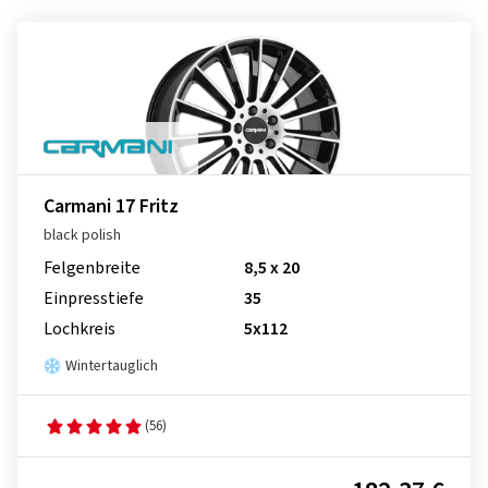
Carmani 17 Fritz
black polish
Felgenbreite
8,5 x 20
Einpresstiefe
35
Lochkreis
5x112
Wintertauglich
(56)