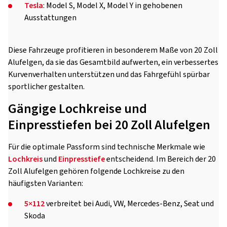
Tesla
: Model S, Model X, Model Y in gehobenen
Ausstattungen
Diese Fahrzeuge profitieren in besonderem Maße von 20 Zoll
Alufelgen, da sie das Gesamtbild aufwerten, ein verbessertes
Kurvenverhalten unterstützen und das Fahrgefühl spürbar
sportlicher gestalten.
Gängige Lochkreise und
Einpresstiefen bei 20 Zoll Alufelgen
Für die optimale Passform sind technische Merkmale wie
Lochkreis
und
Einpresstiefe
entscheidend. Im Bereich der 20
Zoll Alufelgen gehören folgende Lochkreise zu den
häufigsten Varianten:
5×112
verbreitet bei Audi, VW, Mercedes-Benz, Seat und
Skoda