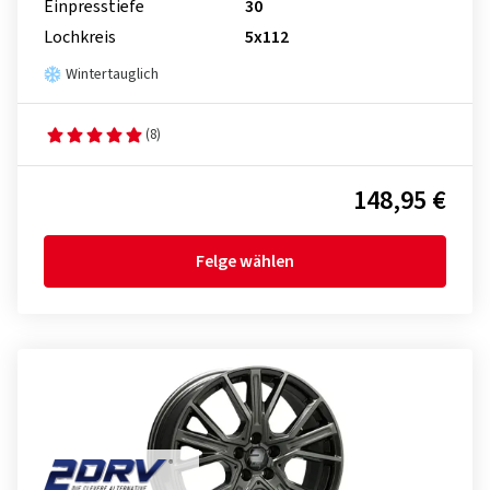
Einpresstiefe
30
Lochkreis
5x112
Wintertauglich
(8)
148,95 €
Felge wählen