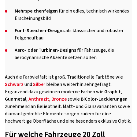
Mehrspeichenfelgen
für ein edles, technisch wirkendes
Erscheinungsbild
Fünf-Speichen-Designs
als klassischer und robuster
Felgenaufbau
Aero- oder Turbinen-Designs
für Fahrzeuge, die
aerodynamische Akzente setzen sollen
Auch die Farbvielfalt ist groß. Traditionelle Farbtöne wie
Schwarz
und
Silber
bleiben weiterhin sehr gefragt.
Ergänzend dazu gewinnen moderne Farben wie
Graphit
,
Gunmetal
,
Anthrazit
,
Bronze
sowie
BiColor-Lackierungen
zunehmend an Beliebtheit. Matt- und Glanzvarianten sowie
diamantgedrehte Elemente sorgen zudem für eine
hochwertige Oberfläche und eine besonders exklusive Optik.
Für welche Fahrzeuge 20 Zoll