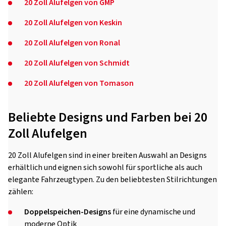
20 Zoll Alufelgen von GMP
20 Zoll Alufelgen von Keskin
20 Zoll Alufelgen von Ronal
20 Zoll Alufelgen von Schmidt
20 Zoll Alufelgen von Tomason
Beliebte Designs und Farben bei 20
Zoll Alufelgen
20 Zoll Alufelgen sind in einer breiten Auswahl an Designs
erhältlich und eignen sich sowohl für sportliche als auch
elegante Fahrzeugtypen. Zu den beliebtesten Stilrichtungen
zählen:
Doppelspeichen-Designs
für eine dynamische und
moderne Optik