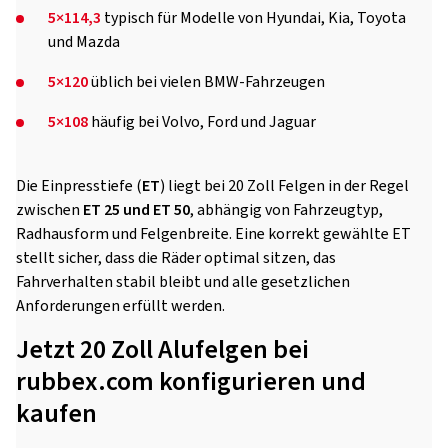
5×114,3
typisch für Modelle von Hyundai, Kia, Toyota
und Mazda
5×120
üblich bei vielen BMW-Fahrzeugen
5×108
häufig bei Volvo, Ford und Jaguar
Die Einpresstiefe (
ET
) liegt bei 20 Zoll Felgen in der Regel
zwischen
ET 25 und ET 50
, abhängig von Fahrzeugtyp,
Radhausform und Felgenbreite. Eine korrekt gewählte ET
stellt sicher, dass die Räder optimal sitzen, das
Fahrverhalten stabil bleibt und alle gesetzlichen
Anforderungen erfüllt werden.
Jetzt 20 Zoll Alufelgen bei
rubbex.com konfigurieren und
kaufen