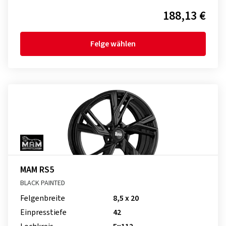
188,13 €
Felge wählen
MAM RS5
BLACK PAINTED
Felgenbreite
8,5 x 20
Einpresstiefe
42