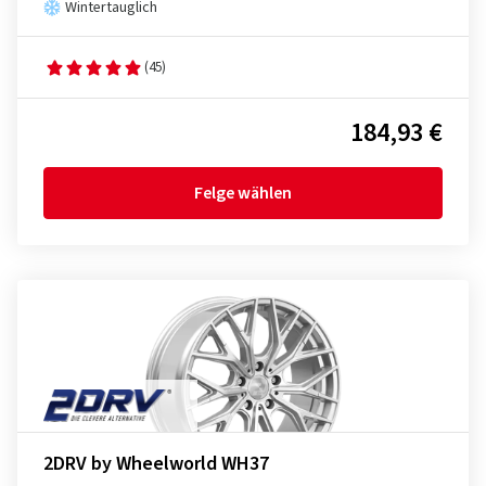
Wintertauglich
(45)
184,93 €
Felge wählen
2DRV by Wheelworld WH37