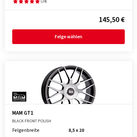
(24)
145,50 €
Felge wählen
MAM GT1
BLACK FRONT POLISH
Felgenbreite
8,5 x 20