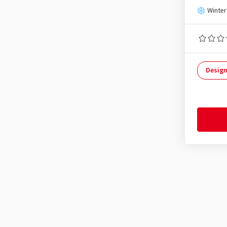
Winter
Design