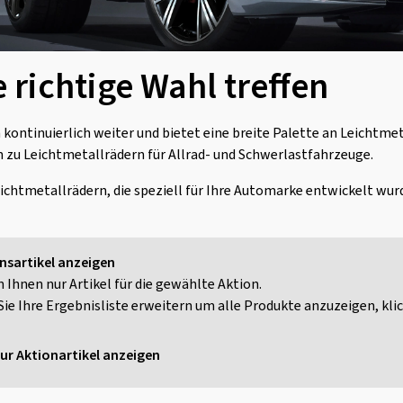
 richtige Wahl treffen
ntinuierlich weiter und bietet eine breite Palette an Leichtmeta
n zu Leichtmetallrädern für Allrad- und Schwerlastfahrzeuge.
chtmetallrädern, die speziell für Ihre Automarke entwickelt wurd
nsartikel anzeigen
n Ihnen nur Artikel für die gewählte Aktion.
ie Ihre Ergebnisliste erweitern um alle Produkte anzuzeigen, klick
ur Aktionartikel anzeigen