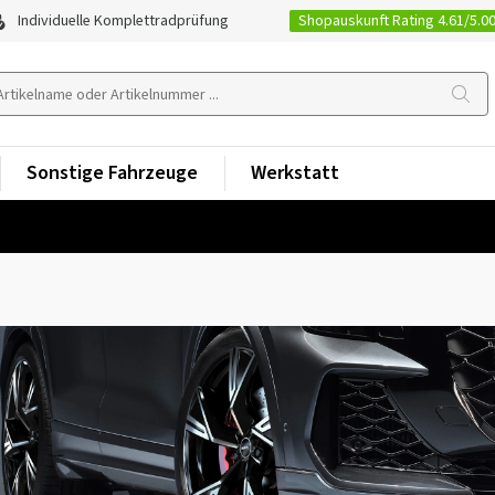
Shopauskunft Rating 4.61/5.0
Individuelle Komplettradprüfung
Sonstige Fahrzeuge
Werkstatt