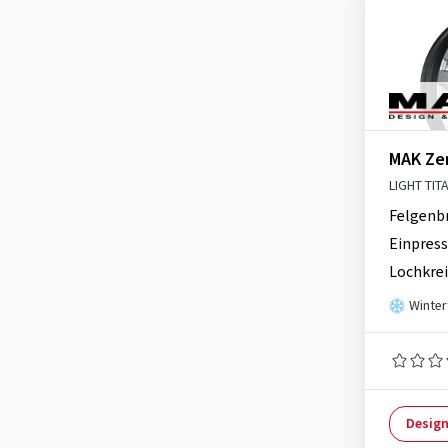
MAK Ze
LIGHT TIT
Felgenb
Einpress
Lochkrei
Winter
Design