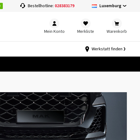
0
Luxemburg
Bestellhotline:
028383179
Mein Konto
Merkliste
Warenkorb
Werkstatt finden