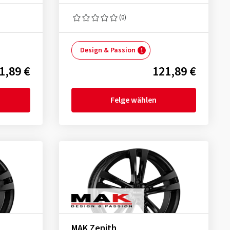
(0)
Design & Passion
1,89 €
121,89 €
Felge wählen
MAK Zenith