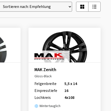
MAK Zenith
Gloss-Black
Felgenbreite
5,5 x 14
Einpresstiefe
16
Lochkreis
4x108
Wintertauglich