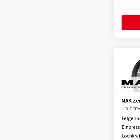
MAK Ze
LIGHT TIT
Felgenb
Einpress
Lochkrei