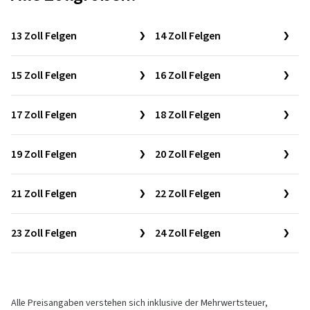
13 Zoll Felgen
14 Zoll Felgen
15 Zoll Felgen
16 Zoll Felgen
17 Zoll Felgen
18 Zoll Felgen
19 Zoll Felgen
20 Zoll Felgen
21 Zoll Felgen
22 Zoll Felgen
23 Zoll Felgen
24 Zoll Felgen
Alle Preisangaben verstehen sich inklusive der Mehrwertsteuer,