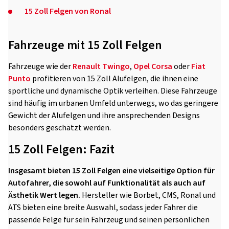
15 Zoll Felgen von Ronal
Fahrzeuge mit 15 Zoll Felgen
Fahrzeuge wie der
Renault Twingo
,
Opel Corsa
oder
Fiat
Punto
profitieren von 15 Zoll Alufelgen, die ihnen eine
sportliche und dynamische Optik verleihen. Diese Fahrzeuge
sind häufig im urbanen Umfeld unterwegs, wo das geringere
Gewicht der Alufelgen und ihre ansprechenden Designs
besonders geschätzt werden.
15 Zoll Felgen: Fazit
Insgesamt bieten 15 Zoll Felgen eine vielseitige Option für
Autofahrer, die sowohl auf Funktionalität als auch auf
Ästhetik Wert legen.
Hersteller wie Borbet, CMS, Ronal und
ATS bieten eine breite Auswahl, sodass jeder Fahrer die
passende Felge für sein Fahrzeug und seinen persönlichen