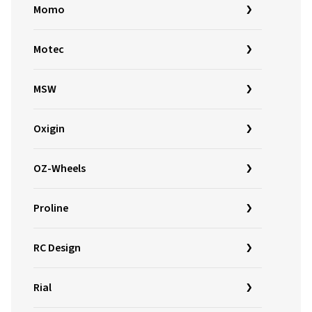
Momo
Motec
MSW
Oxigin
OZ-Wheels
Proline
RC Design
Rial