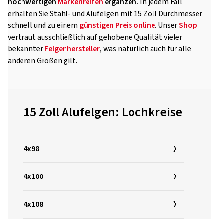
hochwertigen
Markenreifen
ergänzen.
In jedem Fall
erhalten Sie Stahl- und Alufelgen mit 15 Zoll Durchmesser
schnell und zu einem
günstigen Preis
online
. Unser
Shop
vertraut ausschließlich auf gehobene Qualität vieler
bekannter
Felgenhersteller
, was natürlich auch für alle
anderen Größen gilt.
15 Zoll Alufelgen: Lochkreise
4x98
4x100
4x108