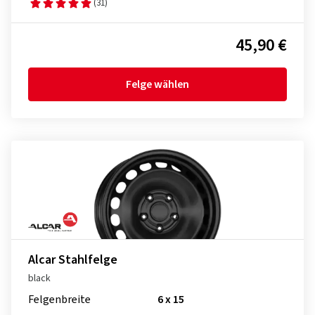
(31)
45,90 €
Felge wählen
Alcar Stahlfelge
black
Felgenbreite
6 x 15