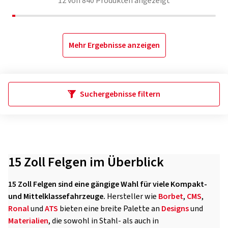
12
von
840
Produkten angezeigt
Mehr Ergebnisse anzeigen
Suchergebnisse filtern
15 Zoll Felgen im Überblick
15 Zoll Felgen sind eine gängige Wahl für viele Kompakt-
und Mittelklassefahrzeuge.
Hersteller wie
Borbet
,
CMS
,
Ronal
und
ATS
bieten eine breite Palette an
Designs
und
Materialien
, die sowohl in Stahl- als auch in