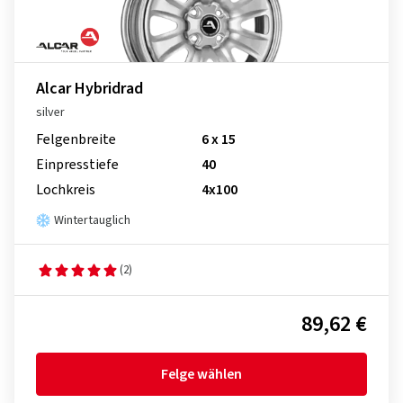
Alcar Hybridrad
silver
Felgenbreite
6 x 15
Einpresstiefe
40
Lochkreis
4x100
Wintertauglich
(2)
89,62 €
Felge wählen