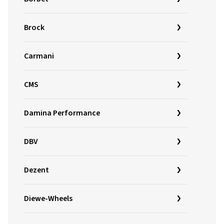
Brock
Carmani
CMS
Damina Performance
DBV
Dezent
Diewe-Wheels