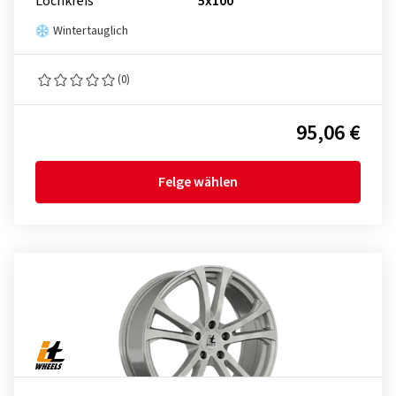
Lochkreis
5x100
Wintertauglich
(0)
95,06 €
Felge wählen