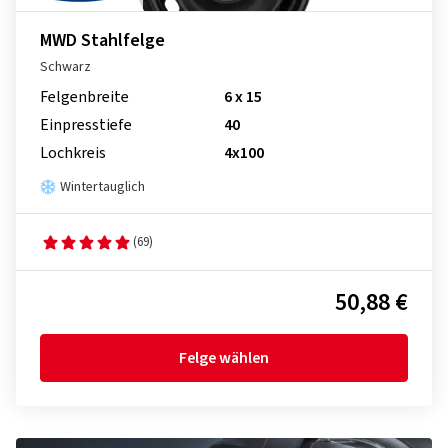
MWD Stahlfelge
Schwarz
Felgenbreite
6 x 15
Einpresstiefe
40
Lochkreis
4x100
Wintertauglich
(69)
50,88 €
Felge wählen