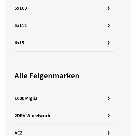
5x100
5x112
6x15
Alle Felgenmarken
1000 Miglia
2DRV Wheelworld
AEZ