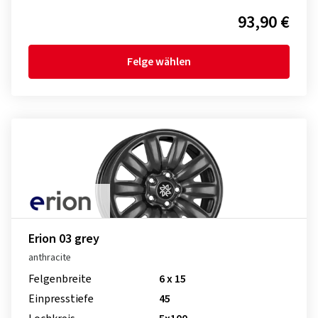
93,90 €
Felge wählen
Erion 03 grey
anthracite
Felgenbreite
6 x 15
Einpresstiefe
45