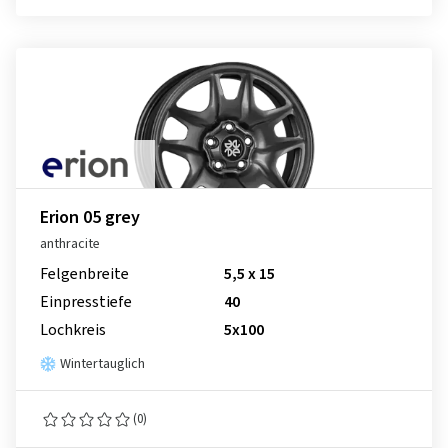
Erion 05 grey
anthracite
Felgenbreite
5,5 x 15
Einpresstiefe
40
Lochkreis
5x100
Wintertauglich
(0)