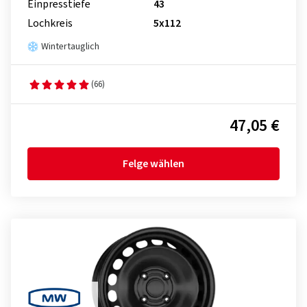
Einpresstiefe
43
Lochkreis
5x112
Wintertauglich
(66)
47,05 €
Felge wählen