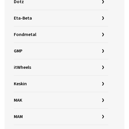
Dotz
Eta-Beta
Fondmetal
GMP
itWheels
Keskin
MAK
MAM