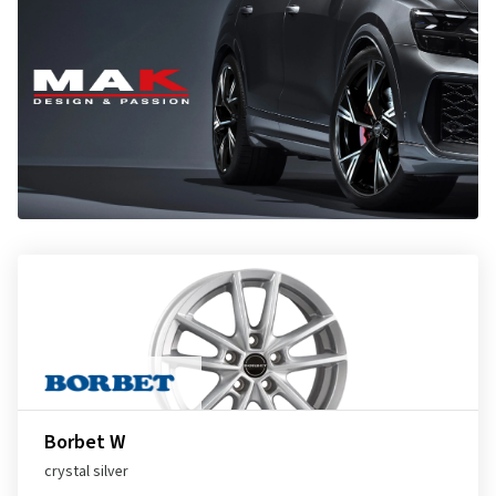
Borbet W
crystal silver