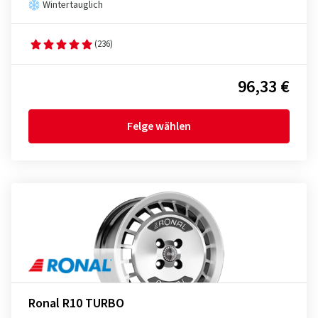
Wintertauglich
(236)
96,33 €
Felge wählen
Ronal R10 TURBO