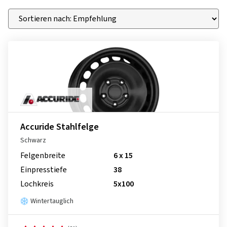
Accuride Stahlfelge
Schwarz
Felgenbreite
6 x 15
Einpresstiefe
38
Lochkreis
5x100
Wintertauglich