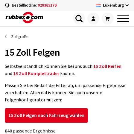
Luxemburg
Bestellhotline:
028383179
Zollgröße
15 Zoll Felgen
Selbstverständlich können Sie bei uns auch
15 Zoll Reifen
und
15 Zoll Kompletträder
kaufen.
Passen Sie bei Bedarf die Filter an, um passende Ergebnisse
zu erhalten. Alternativ können Sie auch unseren
Felgenkonfigurator nutzen:
15 Zoll Felgen nach Fahrzeug wählen
840
passende Ergebnisse