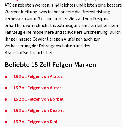
ATS angeboten werden, sind leichter und bieten eine bessere
Wärmeableitung, was insbesondere die Bremsleistung
verbessern kann. Sie sind in einer Vielzahl von Designs
erhältlich, von schlicht bis extravagant, und verleihen dem
Fahrzeug eine modernere und stilvollere Erscheinung. Durch
ihr geringeres Gewicht tragen Alufelgen auch zur
Verbesserung der Fahreigenschaften und des
Kraftstoffverbrauchs bei.
Beliebte 15 Zoll Felgen Marken
15 Zoll Felgen von Alutec
15 Zoll Felgen von Autec
15 Zoll Felgen von Borbet
15 Zoll Felgen von Dezent
15 Zoll Felgen von Rial