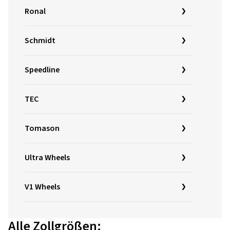
Ronal
Schmidt
Speedline
TEC
Tomason
Ultra Wheels
V1 Wheels
Alle Zollgrößen: