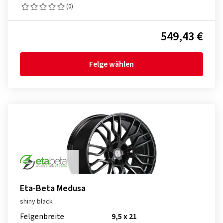
(0)
549,43 €
Felge wählen
Eta-Beta Medusa
shiny black
Felgenbreite
9,5 x 21