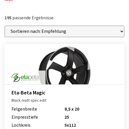
195
passende Ergebnisse
Eta-Beta Magic
Black matt spec.edit
Felgenbreite
8,5 x 20
Einpresstiefe
25
Lochkreis
5x112