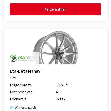
Felge wählen
Eta-Beta Manay
silver
Felgenbreite
8,5 x 19
Einpresstiefe
49
Lochkreis
5x112
Wintertauglich