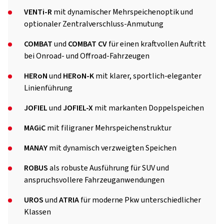
VENTi-R
mit dynamischer Mehrspeichenoptik und
optionaler Zentralverschluss-Anmutung
COMBAT
und
COMBAT CV
für einen kraftvollen Auftritt
bei Onroad- und Offroad-Fahrzeugen
HERoN
und
HERoN-K
mit klarer, sportlich-eleganter
Linienführung
JOFIEL
und
JOFIEL-X
mit markanten Doppelspeichen
MAGiC
mit filigraner Mehrspeichenstruktur
MANAY
mit dynamisch verzweigten Speichen
ROBUS
als robuste Ausführung für SUV und
anspruchsvollere Fahrzeuganwendungen
UROS
und
ATRIA
für moderne Pkw unterschiedlicher
Klassen