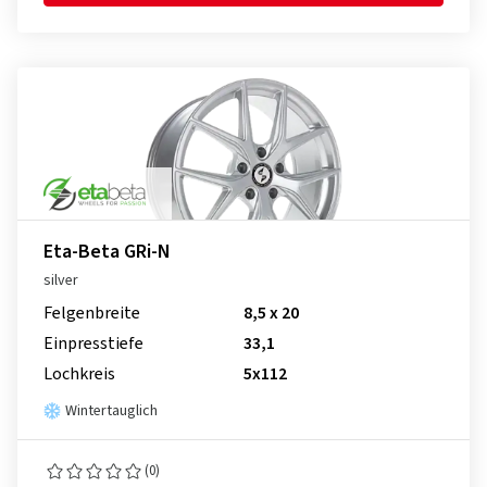
Eta-Beta GRi-N
silver
Felgenbreite
8,5 x 20
Einpresstiefe
33,1
Lochkreis
5x112
Wintertauglich
(0)