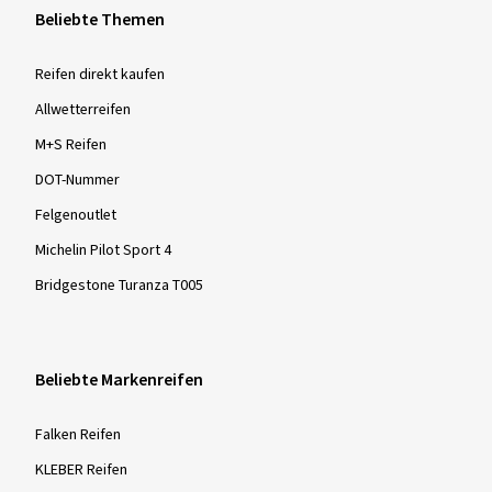
Beliebte Themen
Reifen direkt kaufen
Allwetterreifen
M+S Reifen
DOT-Nummer
Felgenoutlet
Michelin Pilot Sport 4
Bridgestone Turanza T005
Beliebte Markenreifen
Falken Reifen
KLEBER Reifen