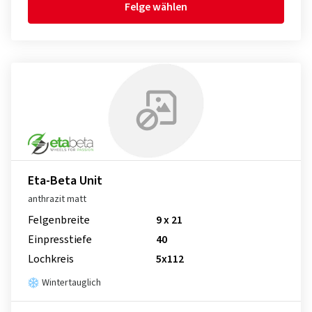
Felge wählen
Eta-Beta Unit
anthrazit matt
Felgenbreite
9 x 21
Einpresstiefe
40
Lochkreis
5x112
Wintertauglich