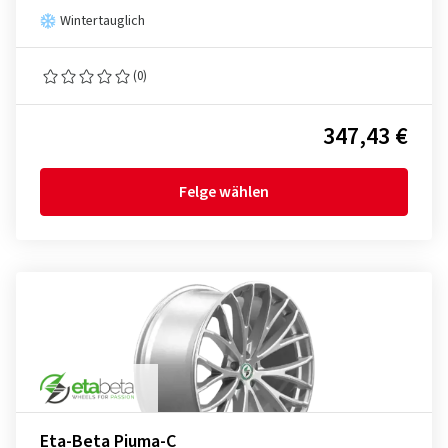
Wintertauglich
(0)
347,43 €
Felge wählen
Eta-Beta Piuma-C