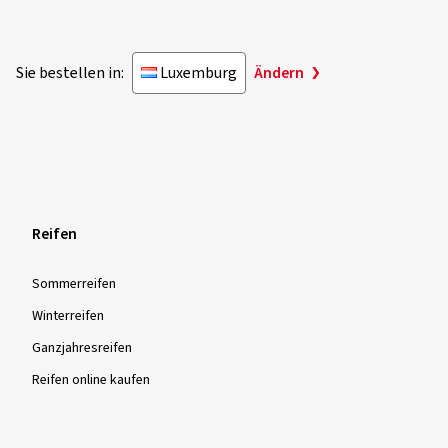
Sie bestellen in:
Luxemburg
Ändern
Reifen
Sommer­reifen
Winter­reifen
Ganzjahres­reifen
Reifen online kaufen