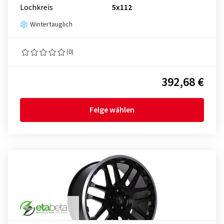
Lochkreis
5x112
Wintertauglich
(0)
392,68 €
Felge wählen