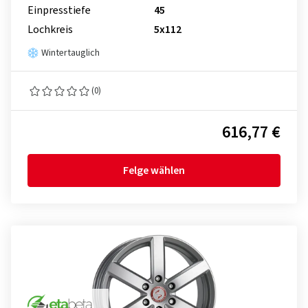
Einpresstiefe
45
Lochkreis
5x112
Wintertauglich
(0)
616,77 €
Felge wählen