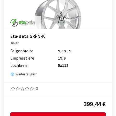
Eta-Beta GRi-N-K
silver
Felgenbreite
9,5 x 19
Einpresstiefe
19,9
Lochkreis
5x112
Wintertauglich
(0)
399,44 €