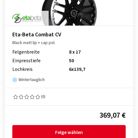
Eta-Beta Combat CV
Black matt lip + cap pol.
Felgenbreite
8 x 17
Einpresstiefe
50
Lochkreis
6x139,7
Wintertauglich
(0)
369,07 €
Felge wählen