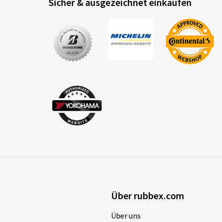
Sicher & ausgezeichnet einkaufen
Über rubbex.com
Über uns