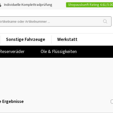
Shopauskunft Rating 4.61/5.0
Individuelle Komplettradprüfung
Sonstige Fahrzeuge
Werkstatt
Reserveräder
Öle & Flüssigkeiten
 Ergebnisse