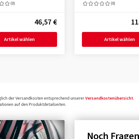
(0)
(0)
46,57 €
11
Artikel wählen
Artikel wählen
üglich der Versandkosten entsprechend unserer
Versandkostenübersicht
.
tionen auf den Produktdetailseiten.
Noch Frage