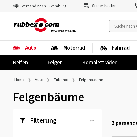
Sicher kaufen
Versand nach Luxemburg
Auto
Motorrad
Fahrrad
Reifen
Felgen
Kompletträder
Home
Auto
Zubehör
Felgenbäume
Felgenbäume
Filterung
2
passende