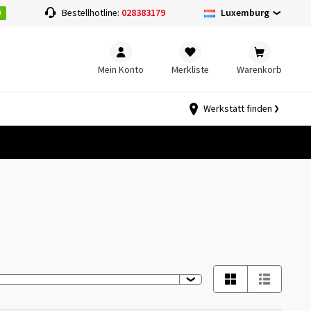
0
Luxemburg
Bestellhotline:
028383179
Mein Konto
Merkliste
Warenkorb
Werkstatt finden