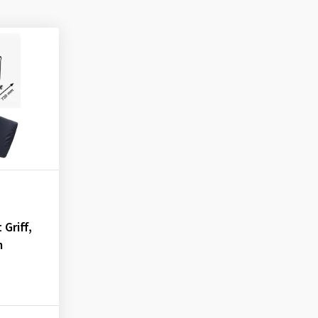
Griff,
m