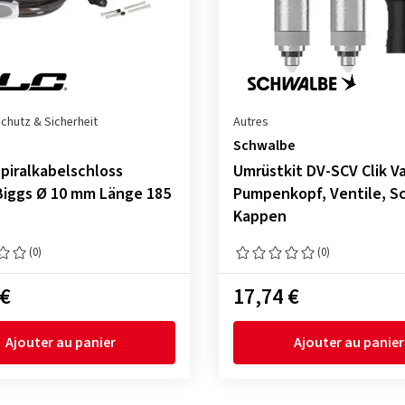
chutz & Sicherheit
Autres
Schwalbe
piralkabelschloss
Umrüstkit DV-SCV Clik V
iggs Ø 10 mm Länge 185
Pumpenkopf, Ventile, Sc
Kappen
(0)
(0)
 €
17,74 €
Ajouter au panier
Ajouter au panier