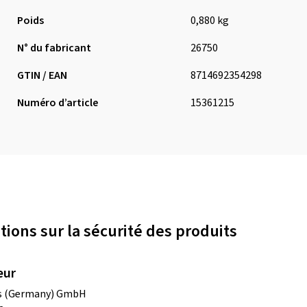
Poids
0,880 kg
N° du fabricant
26750
GTIN / EAN
8714692354298
Numéro d’article
15361215
tions sur la sécurité des produits
eur
es (Germany) GmbH