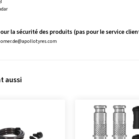
3
ndar
ur la sécurité des produits (pas pour le service clien
tomer.de@apollotyres.com
t aussi