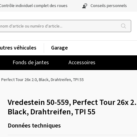
Contrôle individuel complet des roues
Conseils personnels
utres véhicules
Garage
Fonds de jantes
Accessoires
 Perfect Tour 26x 2.0, Black, Drahtreifen, TPI 55
Vredestein 50-559, Perfect Tour 26x 2.
Black, Drahtreifen, TPI 55
Données techniques