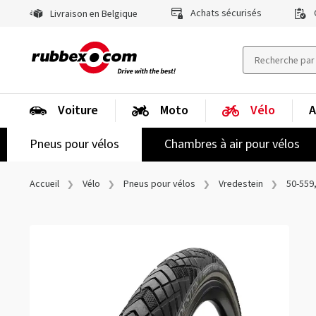
Achats sécurisés
Livraison en Belgique
Voiture
Moto
Vélo
A
Pneus pour vélos
Chambres à air pour vélos
Accueil
Vélo
Pneus pour vélos
Vredestein
50-559,