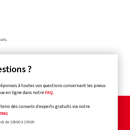
uits.
stions ?
réponses à toutes vos questions concernant les pneus
que en ligne dans notre
FAQ
.
enir des conseils d'experts gratuits via notre
0961
edi de 10h00 à 15h00