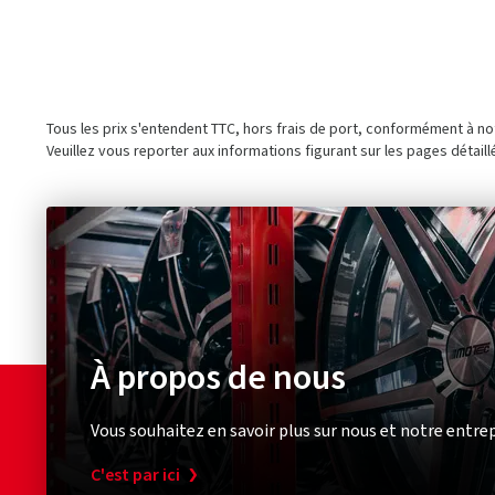
Tous les prix s'entendent TTC, hors frais de port, conformément à n
Veuillez vous reporter aux informations figurant sur les pages détaill
À propos de nous
Vous souhaitez en savoir plus sur nous et notre entrep
C'est par ici