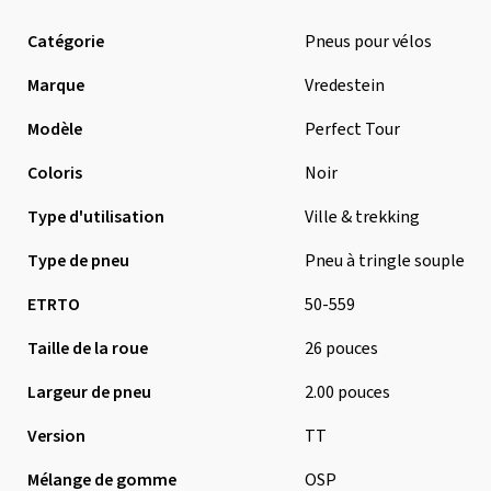
Catégorie
Pneus pour vélos
Marque
Vredestein
Modèle
Perfect Tour
Coloris
Noir
Type d'utilisation
Ville & trekking
Type de pneu
Pneu à tringle souple
ETRTO
50-559
Taille de la roue
26 pouces
Largeur de pneu
2.00 pouces
Version
TT
Mélange de gomme
OSP