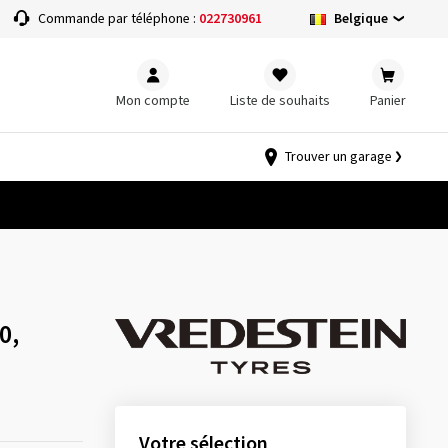
Belgique
Commande par téléphone :
022730961
Mon compte
Liste de souhaits
Panier
Trouver un garage
0,
Votre sélection