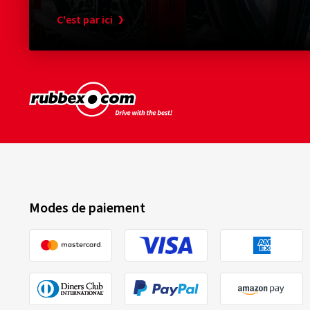
C'est par ici
Modes de paiement