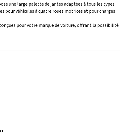
e une large palette de jantes adaptées à tous les types
ntes pour véhicules à quatre roues motrices et pour charges
onçues pour votre marque de voiture, offrant la possibilité
t)