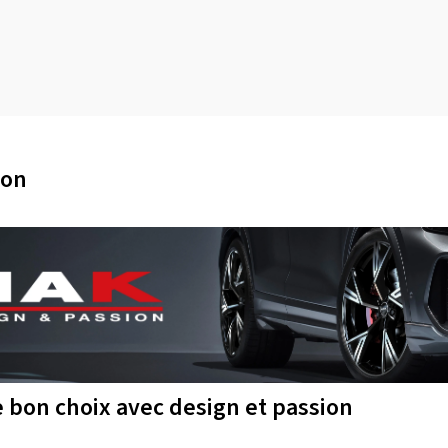
ion
le bon choix avec design et passion