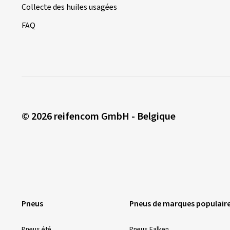
Collecte des huiles usagées
FAQ
© 2026 reifencom GmbH - Belgique
Pneus
Pneus de marques populair
Pneus été
Pneus Falken