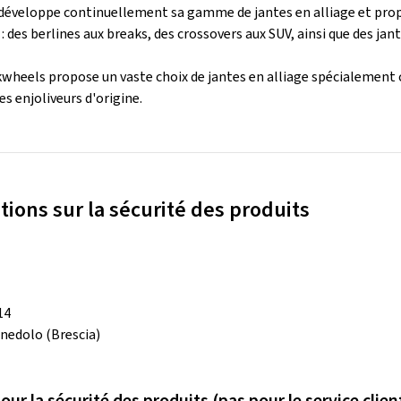
éveloppe continuellement sa gamme de jantes en alliage et propos
 : des berlines aux breaks, des crossovers aux SUV, ainsi que des ja
wheels propose un vaste choix de jantes en alliage spécialement c
es enjoliveurs d'origine.
tions sur la sécurité des produits
14
nedolo (Brescia)
ur la sécurité des produits (pas pour le service clien