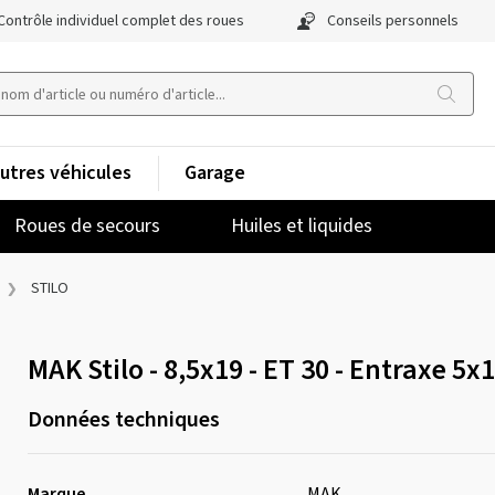
Contrôle individuel complet des roues
Conseils personnels
utres véhicules
Garage
Roues de secours
Huiles et liquides
STILO
MAK Stilo - 8,5x19 - ET 30 - Entraxe 5x
Données techniques
Marque
MAK