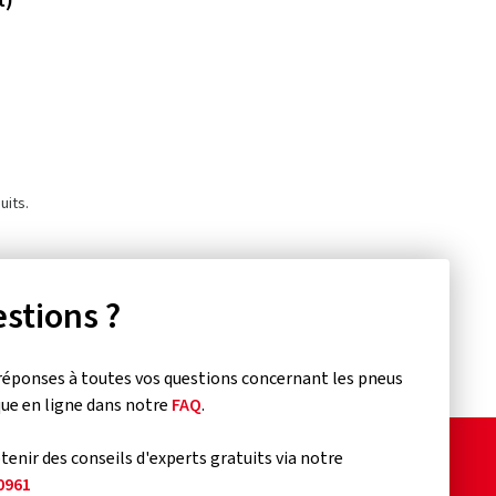
uits.
stions ?
réponses à toutes vos questions concernant les pneus
que en ligne dans notre
FAQ
.
enir des conseils d'experts gratuits via notre
0961