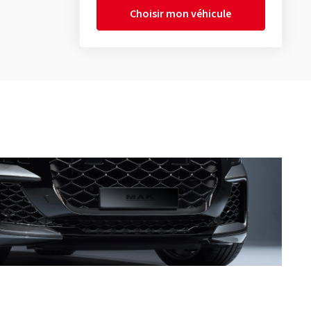
Choisir mon véhicule