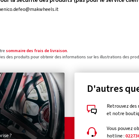
enico.defeo@makwheels.it
otre
sommaire des frais de livraison
.
ées des produits pour obtenir des informations sur les illustrations des prod
D'autres que
Retrouvez des 
et notre bouti
Vous pouvez obt
rise ?
hotline :
02273