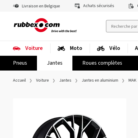
Achats sécurisés
Livraison en Belgique
Voiture
Moto
Vélo
A
Pneus
Jantes
Roues complètes
Accueil
Voiture
Jantes
Jantes en aluminium
MAK