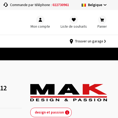
Belgique
Commande par téléphone :
022730961
Mon compte
Liste de souhaits
Panier
Trouver un garage
112
design et passion