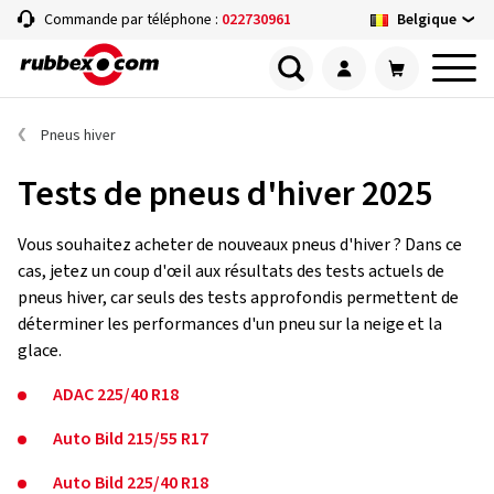
Belgique
Commande par téléphone :
022730961
Pneus hiver
Tests de pneus d'hiver 2025
Vous souhaitez acheter de nouveaux pneus d'hiver ? Dans ce
cas, jetez un coup d'œil aux résultats des tests actuels de
pneus hiver, car seuls des tests approfondis permettent de
déterminer les performances d'un pneu sur la neige et la
glace.
ADAC 225/40 R18
Auto Bild 215/55 R17
Auto Bild 225/40 R18