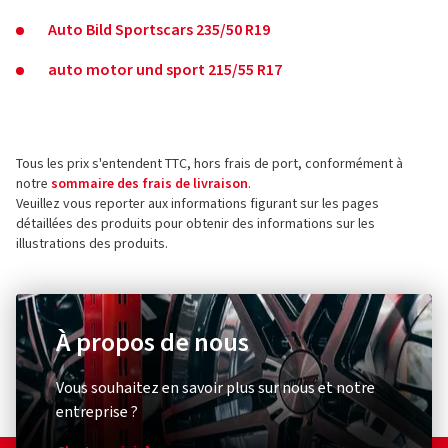
Auto Bild Sportscars 235/50 R19
auto motor und sport 215/55 R17
Tous les prix s'entendent TTC, hors frais de port, conformément à
notre
sommaire des frais de livraison
.
Veuillez vous reporter aux informations figurant sur les pages
détaillées des produits pour obtenir des informations sur les
illustrations des produits.
À propos de nous
Vous souhaitez en savoir plus sur nous et notre
entreprise ?