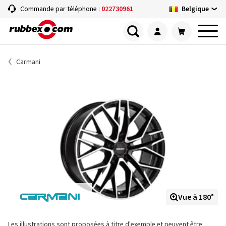
Belgique
Commande par téléphone :
022730961
Carmani
Vue à 180°
Les illustrations sont proposées à titre d'exemple et peuvent être