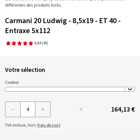
différentes des produits livrés.
Carmani 20 Ludwig - 8,5x19 - ET 40 -
Entraxe 5x112
4,84
(45)
Votre sélection
Couleur
164,13 €
Menge
TVA incluse, hors
frais de port