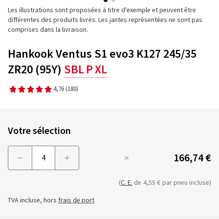
Les illustrations sont proposées à titre d'exemple et peuvent être
différentes des produits livrés. Les jantes représentées ne sont pas
comprises dans la livraison.
Hankook Ventus S1 evo3 K127 245/35
ZR20 (95Y)
SBL
P
XL
4,76
(180)
Votre sélection
166,74 €
Menge
(
C. E.
de
4,55 €
par pneu incluse)
TVA incluse, hors
frais de port