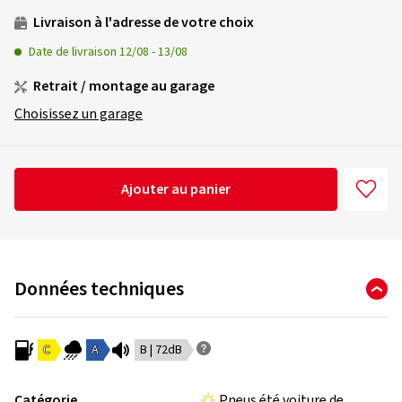
Livraison à l'adresse de votre choix
Date de livraison
12/08
-
13/08
Retrait / montage au garage
Choisissez un garage
Ajouter au panier
Données techniques
C
A
B | 72dB
Catégorie
Pneus été voiture de