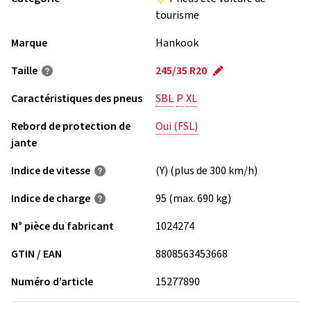
tourisme
Marque
Hankook
Taille
245/35 R20
Caractéristiques des pneus
SBL
P
XL
Rebord de protection de
Oui (FSL)
jante
Indice de vitesse
(Y) (plus de 300 km/h)
Indice de charge
95 (max. 690 kg)
N° pièce du fabricant
1024274
GTIN / EAN
8808563453668
Numéro d’article
15277890