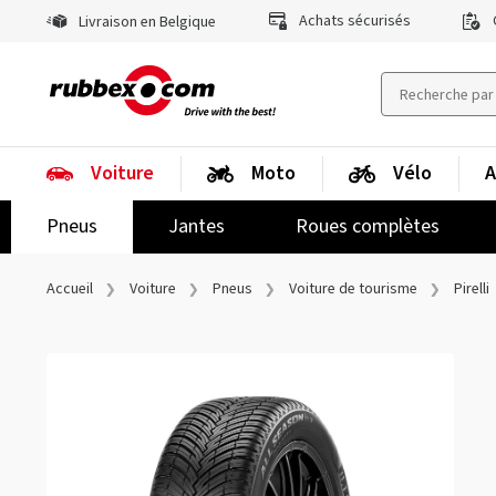
Achats sécurisés
Livraison en Belgique
Voiture
Moto
Vélo
A
Pneus
Jantes
Roues complètes
Accueil
Voiture
Pneus
Voiture de tourisme
Pirelli