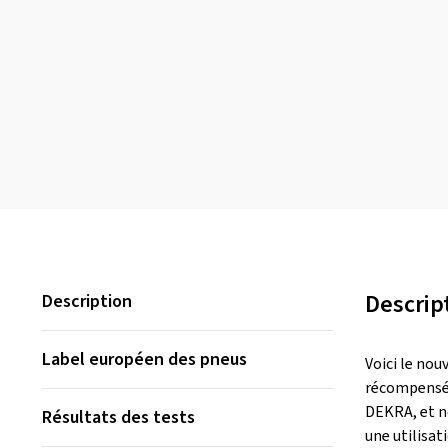
Descrip
Description
Label européen des pneus
Voici le no
récompensé p
DEKRA, et n
Résultats des tests
une utilisa