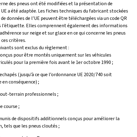
erne des pneus ont été modifiées et la présentation de
 UE a été adaptée. Les fiches techniques du fabricant stockées
 de données de l’UE peuvent être téléchargées via un code QR
s l’étiquette. Elles comprennent également des informations
l’adhérence sur neige et sur glace en ce qui concerne les pneus
ces critères.
ivants sont exclus du règlement :
onçus pour être montés uniquement sur les véhicules
culés pour la première fois avant le 1er octobre 1990 ;
echapés (jusqu’à ce que l’ordonnance UE 2020/740 soit
 en conséquence) ;
out-terrain professionnels ;
e course ;
unis de dispositifs additionnels conçus pour améliorer la
n, tels que les pneus cloutés ;