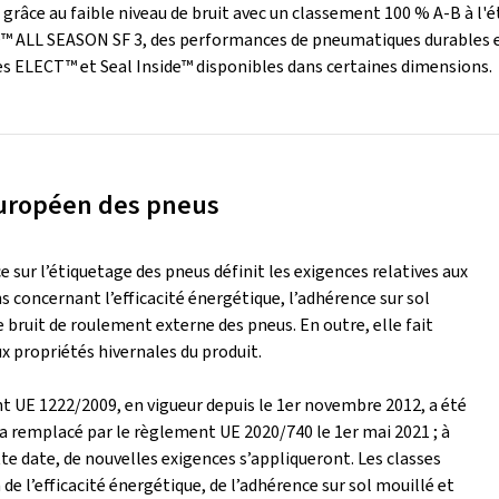
grâce au faible niveau de bruit avec un classement 100 % A-B à l'
ALL SEASON SF 3, des performances de pneumatiques durables et 
s ELECT™ et Seal Inside™ disponibles dans certaines dimensions.
uropéen des pneus
 sur l’étiquetage des pneus définit les exigences relatives aux
 concernant l’efficacité énergétique, l’adhérence sur sol
e bruit de roulement externe des pneus. En outre, elle fait
x propriétés hivernales du produit.
t UE 1222/2009, en vigueur depuis le 1er novembre 2012, a été
ra remplacé par le règlement UE 2020/740 le 1er mai 2021 ; à
tte date, de nouvelles exigences s’appliqueront. Les classes
 de l’efficacité énergétique, de l’adhérence sur sol mouillé et