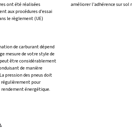
res ont été réalisées
améliorer l'adhérence sur sol 
t aux procédures d'essai
dans le règlement (UE)
ation de carburant dépend
ge mesure de votre style de
 peut être considérablement
conduisant de manière
La pression des pneus doit
e régulièrement pour
e rendement énergétique.