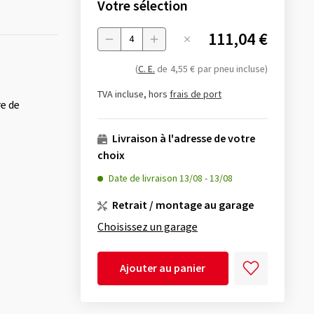
Votre sélection
111,04 €
Menge
(
C. E.
de
4,55 €
par pneu incluse)
TVA incluse, hors
frais de port
re de
Livraison à l'adresse de votre
choix
Date de livraison
13/08
-
13/08
Retrait / montage au garage
Choisissez un garage
Ajouter au panier