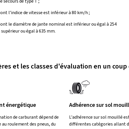
e secours de type T ;
ont l’indice de vitesse est inférieur à 80 km/h ;
ont le diamètre de jante nominal est inférieur ou égal à 254
supérieur ou égal à 635 mm.
ères et les classes d'évaluation en un coup 
t énergétique
Adhérence sur sol mouil
ation de carburant dépend de
L'adhérence sur sol mouillé est
e au roulement des pneus, du
différentes catégories allant d