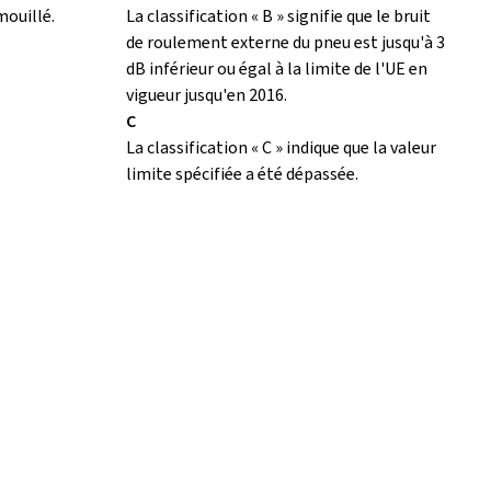
mouillé.
La classification « B » signifie que le bruit
de roulement externe du pneu est jusqu'à 3
dB inférieur ou égal à la limite de l'UE en
vigueur jusqu'en 2016.
C
La classification « C » indique que la valeur
limite spécifiée a été dépassée.