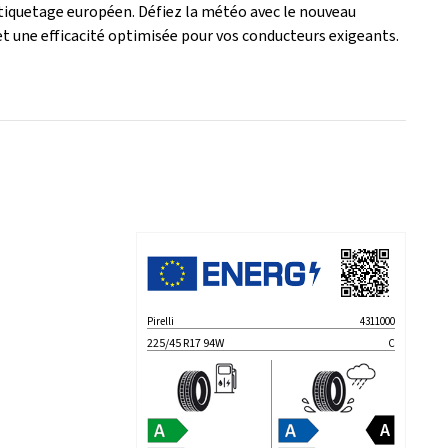
étiquetage européen. Défiez la météo avec le nouveau
une efficacité optimisée pour vos conducteurs exigeants.
Pirelli
4311000
225/45 R17 94W
C