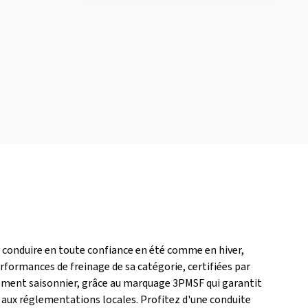
r conduire en toute confiance en été comme en hiver,
formances de freinage de sa catégorie, certifiées par
gement saisonnier, grâce au marquage 3PMSF qui garantit
aux réglementations locales. Profitez d'une conduite