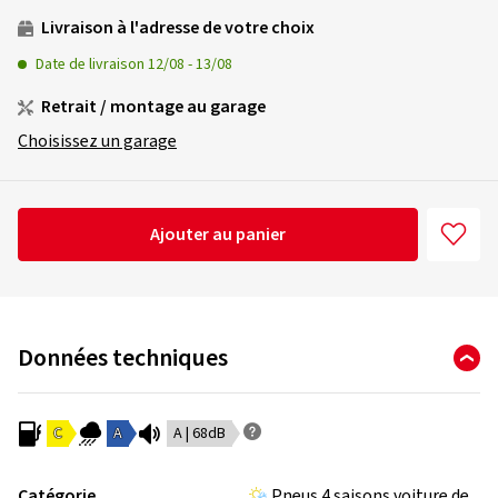
Livraison à l'adresse de votre choix
Date de livraison
12/08
-
13/08
Retrait / montage au garage
Choisissez un garage
Ajouter au panier
Données techniques
C
A
A | 68dB
Catégorie
Pneus 4 saisons voiture de