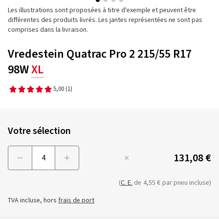
Les illustrations sont proposées à titre d'exemple et peuvent être
différentes des produits livrés. Les jantes représentées ne sont pas
comprises dans la livraison.
Vredestein Quatrac Pro 2 215/55 R17
98W
XL
5,00
(1)
Votre sélection
131,08 €
Menge
(
C. E.
de
4,55 €
par pneu incluse)
TVA incluse, hors
frais de port