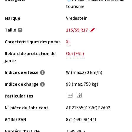
tourisme
Marque
Vredestein
Taille
215/55 R17
Caractéristiques des pneus
XL
Rebord de protection de
Oui (FSL)
jante
Indice de vitesse
W (max.270 km/h)
Indice de charge
98 (max. 750 kg)
Particularités
N° pièce du fabricant
AP21555017WQP2A02
GTIN / EAN
8714692984471
Numéro d’article
15455066