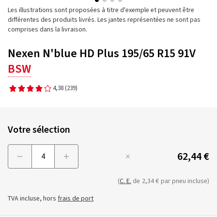
Les illustrations sont proposées à titre d'exemple et peuvent être
différentes des produits livrés. Les jantes représentées ne sont pas
comprises dans la livraison.
Nexen N'blue HD Plus 195/65 R15 91V
BSW
4,38
(239)
Votre sélection
62,44 €
Menge
(
C. E.
de
2,34 €
par pneu incluse)
TVA incluse, hors
frais de port