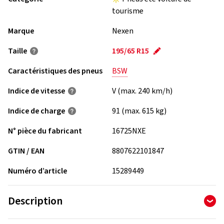
tourisme
Marque
Nexen
Taille
195/65 R15
Caractéristiques des pneus
BSW
Indice de vitesse
V (max. 240 km/h)
Indice de charge
91 (max. 615 kg)
N° pièce du fabricant
16725NXE
GTIN / EAN
8807622101847
Numéro d’article
15289449
Description