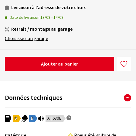
Livraison à l'adresse de votre choix
Date de livraison
13/08
-
14/08
Retrait / montage au garage
Choisissez un garage
Ajouter au panier
Données techniques
D
B
A | 68dB
Catégorie
Pneus été voiture de