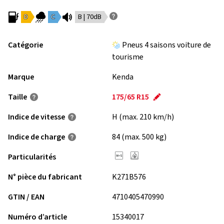
D
C
B | 70dB
Catégorie
Pneus 4 saisons voiture de
tourisme
Marque
Kenda
Taille
175/65 R15
Indice de vitesse
H (max. 210 km/h)
Indice de charge
84 (max. 500 kg)
Particularités
N° pièce du fabricant
K271B576
GTIN / EAN
4710405470990
Numéro d’article
15340017