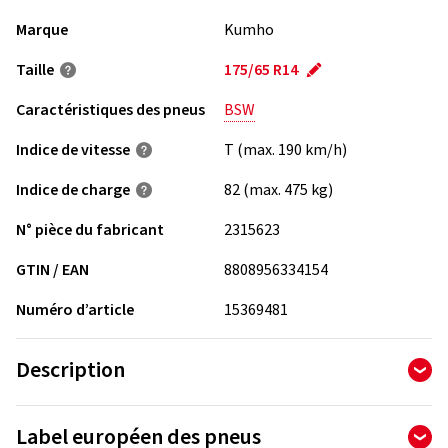
Marque
Kumho
Taille
175/65 R14
Caractéristiques des pneus
BSW
Indice de vitesse
T (max. 190 km/h)
Indice de charge
82 (max. 475 kg)
N° pièce du fabricant
2315623
GTIN / EAN
8808956334154
Numéro d’article
15369481
Description
Label européen des pneus