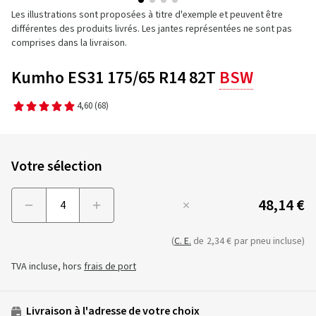
Les illustrations sont proposées à titre d'exemple et peuvent être
différentes des produits livrés. Les jantes représentées ne sont pas
comprises dans la livraison.
Kumho ES31 175/65 R14 82T
BSW
4,60
(68)
Votre sélection
48,14 €
Menge
(
C. E.
de
2,34 €
par pneu incluse)
TVA incluse, hors
frais de port
Livraison à l'adresse de votre choix