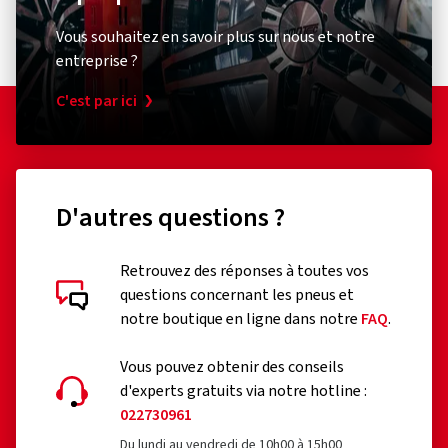
Vous souhaitez en savoir plus sur nous et notre
entreprise ?
C'est par ici
D'autres questions ?
Retrouvez des réponses à toutes vos
questions concernant les pneus et
Évaluations des clients en détail
notre boutique en ligne dans notre
FAQ
.
Vous pouvez obtenir des conseils
d'experts gratuits via notre hotline :
022730961
Du lundi au vendredi de 10h00 à 15h00
23/07/2026