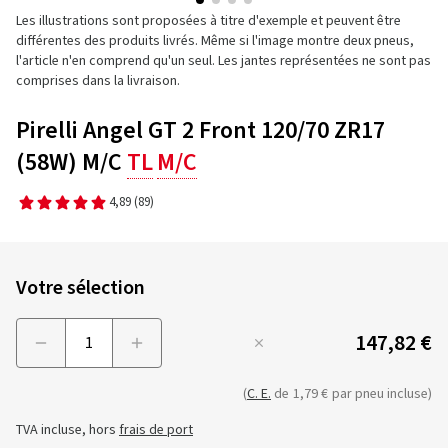
Les illustrations sont proposées à titre d'exemple et peuvent être
différentes des produits livrés. Même si l'image montre deux pneus,
l'article n'en comprend qu'un seul. Les jantes représentées ne sont pas
comprises dans la livraison.
Pirelli Angel GT 2 Front 120/70 ZR17
(58W) M/C
TL
M/C
4,89
(89)
Votre sélection
147,82 €
Menge
(
C. E.
de
1,79 €
par pneu incluse)
TVA incluse, hors
frais de port