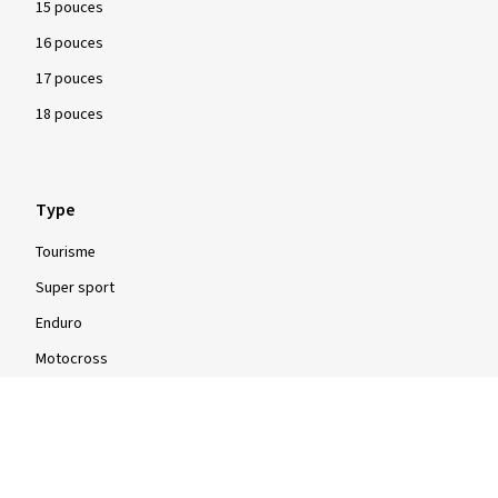
15 pouces
16 pouces
17 pouces
18 pouces
Type
Tourisme
Super sport
Enduro
Motocross
Scooter
Mobylette/Cyclomoteur
Quad