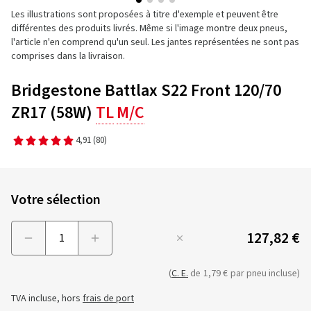
Les illustrations sont proposées à titre d'exemple et peuvent être
différentes des produits livrés. Même si l'image montre deux pneus,
l'article n'en comprend qu'un seul. Les jantes représentées ne sont pas
comprises dans la livraison.
Bridgestone Battlax S22 Front 120/70
ZR17 (58W)
TL
M/C
4,91
(80)
Votre sélection
127,82 €
Menge
(
C. E.
de
1,79 €
par pneu incluse)
TVA incluse, hors
frais de port