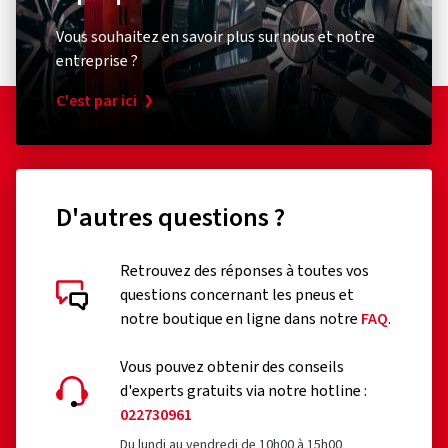
Vous souhaitez en savoir plus sur nous et notre
entreprise ?
C'est par ici
D'autres questions ?
Retrouvez des réponses à toutes vos
questions concernant les pneus et
Évaluations des clients en détail
notre boutique en ligne dans notre
FAQ
.
Vous pouvez obtenir des conseils
d'experts gratuits via notre hotline :
022730961
Du lundi au vendredi de 10h00 à 15h00
15/07/2026