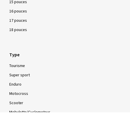
15 pouces
16 pouces
17 pouces
18 pouces
Type
Tourisme
Super sport
Enduro
Motocross
Scooter
Mobylette/Cyclomoteur
Quad