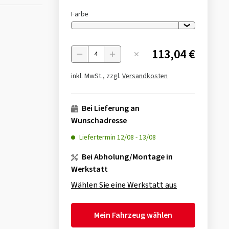
Farbe
113,04 €
Menge
inkl. MwSt., zzgl.
Versandkosten
Bei Lieferung an
Wunschadresse
Liefertermin
12/08
-
13/08
Bei Abholung/Montage in
Werkstatt
Wählen Sie eine Werkstatt aus
Mein Fahrzeug wählen