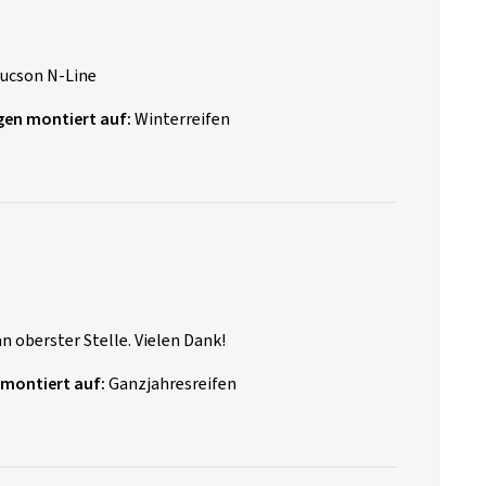
Tucson N-Line
gen montiert auf:
Winterreifen
n oberster Stelle. Vielen Dank!
 montiert auf:
Ganzjahresreifen