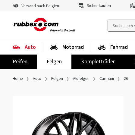
Sicher kaufen
Versand nach Belgien
Auto
Motorrad
Fahrrad
Reifen
Felgen
Kompletträder
Home
Auto
Felgen
Alufelgen
Carmani
26