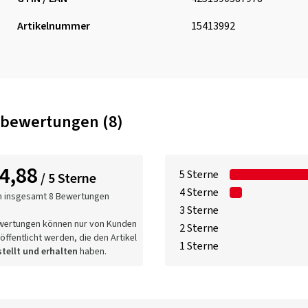
Artikelnummer
15413992
bewertungen (8)
4,88
5 Sterne
/ 5 Sterne
4 Sterne
n insgesamt 8 Bewertungen
3 Sterne
wertungen können nur von Kunden
2 Sterne
öffentlicht werden, die den Artikel
1 Sterne
tellt und erhalten
haben.