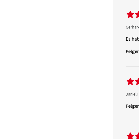
Gerhard
Es hat
Felgen
Daniel 
Felgen