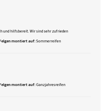
 und hilfsbereit. Wir sind sehr zufrieden
Felgen montiert auf:
Sommerreifen
Felgen montiert auf:
Ganzjahresreifen