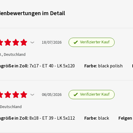
enbewertungen im Detail
Verifizierter Kauf
18/07/2026
B., Deutschland
größe in Zoll:
7x17 - ET 40 - LK 5x120
Farbe:
black polish
Verifizierter Kauf
06/05/2026
, Deutschland
größe in Zoll:
8x18 - ET 39 - LK 5x112
Farbe:
black
Felgen