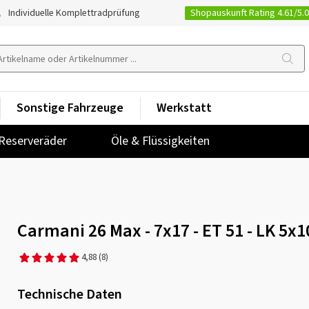
Shopauskunft Rating 4.61/5.
Individuelle Komplettradprüfung
Sonstige Fahrzeuge
Werkstatt
Reserveräder
Öle & Flüssigkeiten
Carmani 26 Max - 7x17 - ET 51 - LK 5x1
4,88
(8)
Technische Daten