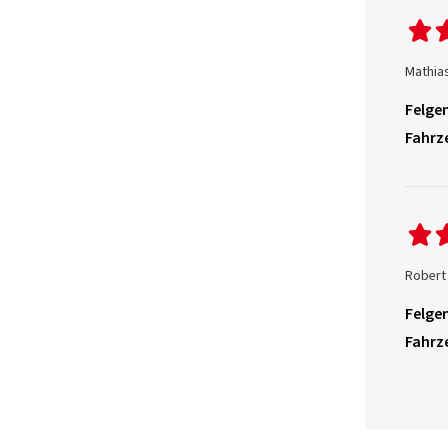
Mathia
Felgen
Fahrz
Robert
Felgen
Fahrz