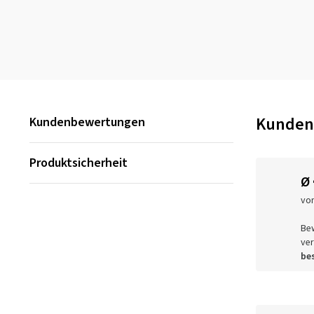
Kunden
Kundenbewertungen
Produktsicherheit
Ø
vo
Be
ver
bes