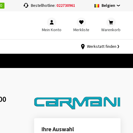
00
Belgien
Bestellhotline:
022730961
Mein Konto
Merkliste
Warenkorb
Werkstatt finden
00
Ihre Auswahl