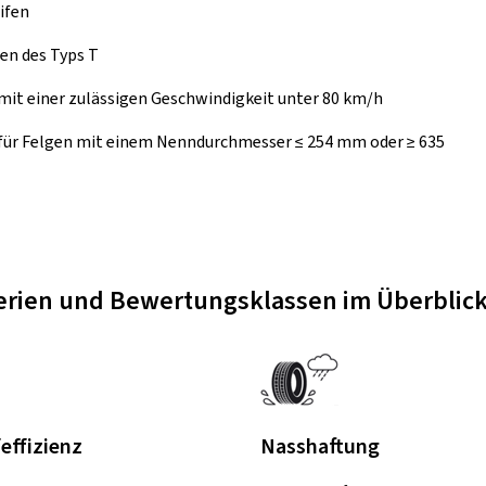
ifen
en des Typs T
mit einer zulässigen Geschwindigkeit unter 80 km/h
 für Felgen mit einem Nenndurchmesser ≤ 254 mm oder ≥ 635
terien und Bewertungsklassen im Überblic
feffizienz
Nasshaftung