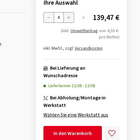
Ihre Auswahl
139,47 €
Menge
(inkl.
Umweltbeitrag
von
4,55 €
pro Reifen)
n
inkl. MwSt., zzgl.
Versandkosten
Bei Lieferung an
Wunschadresse
Liefertermin
12/08
-
13/08
Bei Abholung/Montage in
Werkstatt
Wählen Sie eine Werkstatt aus
In den Warenkorb