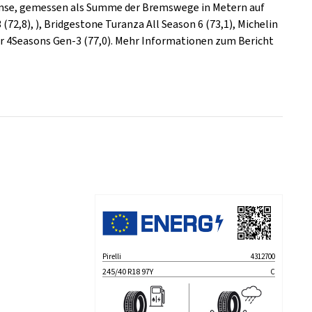
remse, gemessen als Summe der Bremswege in Metern auf
(72,8), ), Bridgestone Turanza All Season 6 (73,1), Michelin
or 4Seasons Gen-3 (77,0). Mehr Informationen zum Bericht
Pirelli
4312700
245/40 R18 97Y
C