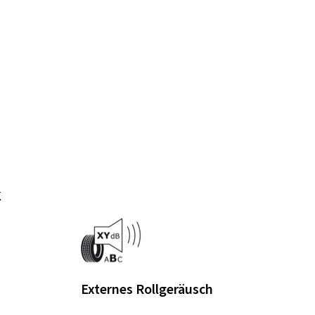
k
Externes Rollgeräusch