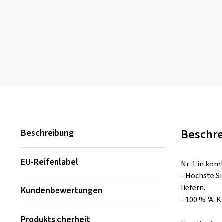
Beschr
Beschreibung
EU-Reifenlabel
Nr. 1 in ko
- Höchste S
liefern.
Kundenbewertungen
- 100 % 'A-
Produktsicherheit