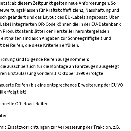
setzt; ab diesem Zeitpunkt gelten neue Anforderungen. So
Bewertungsklassen für Kraftstoffeffizienz, Nasshaftung und
ch geändert und das Layout des EU-Labels angepasst. Über
s Label integrierten QR-Code können die in der EU-Datenbank
n Produktdatenblätter der Hersteller heruntergeladen
 enthalten sind auch Angaben zur Schneegriffigkeit und
t bei Reifen, die diese Kriterien erfüllen.
ordnung sind folgende Reifen ausgenommen:
 die ausschließlich für die Montage an Fahrzeugen ausgelegt
eren Erstzulassung vor dem 1. Oktober 1990 erfolgte
euerte Reifen (bis eine entsprechende Erweiterung der EU VO
0 erfolgt ist)
ionelle Off-Road-Reifen
ifen
mit Zusatzvorrichtungen zur Verbesserung der Traktion, z.B.