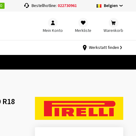
00
Belgien
Bestellhotline:
022730961
Mein Konto
Merkliste
Warenkorb
Werkstatt finden
0 R18