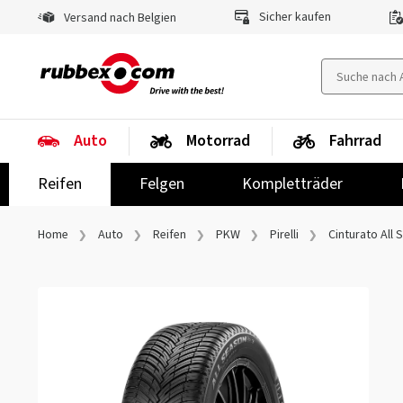
Sicher kaufen
Versand nach Belgien
Auto
Motorrad
Fahrrad
Reifen
Felgen
Kompletträder
Home
Auto
Reifen
PKW
Pirelli
Cinturato All