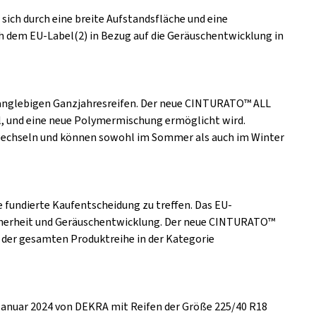
ich durch eine breite Aufstandsfläche und eine
h dem EU-Label(2) in Bezug auf die Geräuschentwicklung in
m langlebigen Ganzjahresreifen. Der neue CINTURATO™ ALL
il, und eine neue Polymermischung ermöglicht wird.
 wechseln und können sowohl im Sommer als auch im Winter
 fundierte Kaufentscheidung zu treffen. Das EU-
Sicherheit und Geräuschentwicklung. Der neue CINTURATO™
 der gesamten Produktreihe in der Kategorie
 Januar 2024 von DEKRA mit Reifen der Größe 225/40 R18