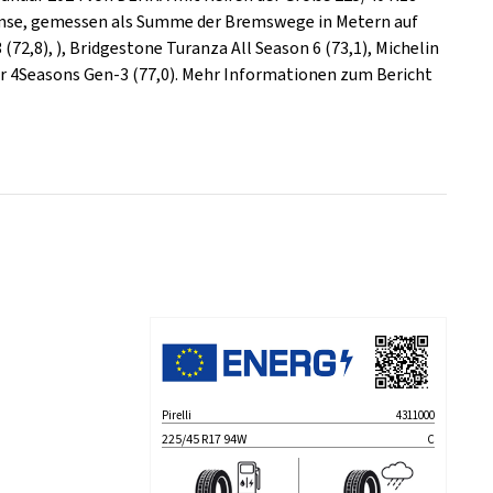
remse, gemessen als Summe der Bremswege in Metern auf
(72,8), ), Bridgestone Turanza All Season 6 (73,1), Michelin
or 4Seasons Gen-3 (77,0). Mehr Informationen zum Bericht
Pirelli
4311000
225/45 R17 94W
C