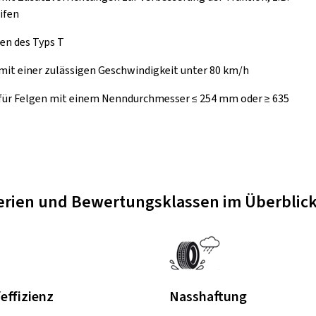
ifen
en des Typs T
mit einer zulässigen Geschwindigkeit unter 80 km/h
 für Felgen mit einem Nenndurchmesser ≤ 254 mm oder ≥ 635
terien und Bewertungsklassen im Überblic
feffizienz
Nasshaftung