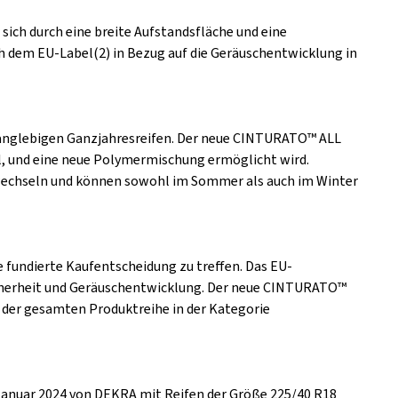
ich durch eine breite Aufstandsfläche und eine
h dem EU-Label(2) in Bezug auf die Geräuschentwicklung in
m langlebigen Ganzjahresreifen. Der neue CINTURATO™ ALL
il, und eine neue Polymermischung ermöglicht wird.
 wechseln und können sowohl im Sommer als auch im Winter
 fundierte Kaufentscheidung zu treffen. Das EU-
Sicherheit und Geräuschentwicklung. Der neue CINTURATO™
 der gesamten Produktreihe in der Kategorie
 Januar 2024 von DEKRA mit Reifen der Größe 225/40 R18