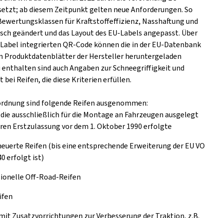
setzt; ab diesem Zeitpunkt gelten neue Anforderungen. So
Bewertungsklassen für Kraftstoffeffizienz, Nasshaftung und
ch geändert und das Layout des EU-Labels angepasst. Über
s Label integrierten QR-Code können die in der EU-Datenbank
n Produktdatenblätter der Hersteller heruntergeladen
 enthalten sind auch Angaben zur Schneegriffigkeit und
t bei Reifen, die diese Kriterien erfüllen.
ordnung sind folgende Reifen ausgenommen:
 die ausschließlich für die Montage an Fahrzeugen ausgelegt
eren Erstzulassung vor dem 1. Oktober 1990 erfolgte
euerte Reifen (bis eine entsprechende Erweiterung der EU VO
0 erfolgt ist)
ionelle Off-Road-Reifen
ifen
mit Zusatzvorrichtungen zur Verbesserung der Traktion, z.B.