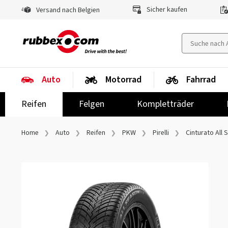
Sicher kaufen
Versand nach Belgien
Auto
Motorrad
Fahrrad
Reifen
Felgen
Kompletträder
Home
Auto
Reifen
PKW
Pirelli
Cinturato All