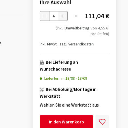
Ihre Auswahl
111,04 €
Menge
(inkl.
Umweltbeitrag
von
4,55 €
pro Reifen)
n
inkl. MwSt., zzgl.
Versandkosten
Bei Lieferung an
Wunschadresse
Liefertermin
13/08
-
13/08
Bei Abholung/Montage in
Werkstatt
Wählen Sie eine Werkstatt aus
In den Warenkorb