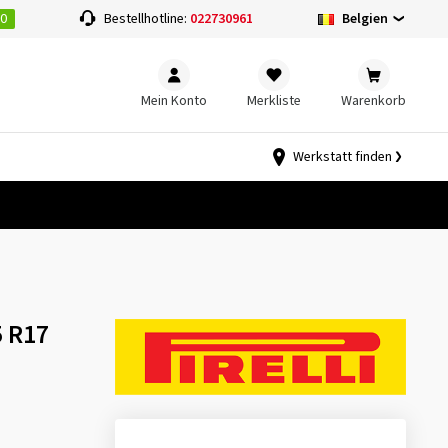
00
Belgien
Bestellhotline:
022730961
Mein Konto
Merkliste
Warenkorb
Werkstatt finden
5 R17