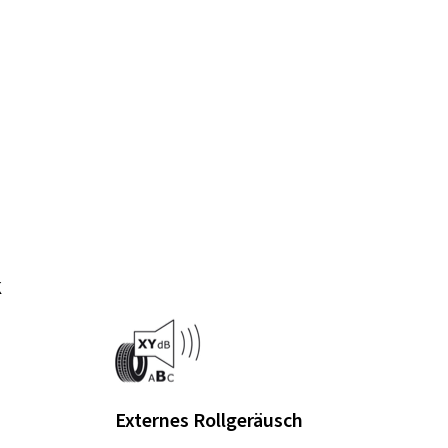
k
Externes Rollgeräusch