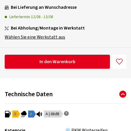
Bei Lieferung an Wunschadresse
Liefertermin
12/08
-
13/08
Bei Abholung/Montage in Werkstatt
Wählen Sie eine Werkstatt aus
In den Warenkorb
Technische Daten
D
B
A | 68dB
Kategorie
PKW Winterreifen