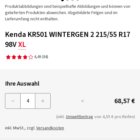
Produktabbildungen sind beispielhafte Abbildungen und können von
gelieferten Produkten abweichen. Abgebildete Felgen sind im
Lieferumfang nicht enthalten.
Kenda KR501 WINTERGEN 2 215/55 R17
98V
XL
4,49
(84)
Ihre Auswahl
68,57 €
Menge
(inkl.
Umweltbeitrag
von
4,55 €
pro Reifen)
inkl. MwSt., zzgl.
Versandkosten