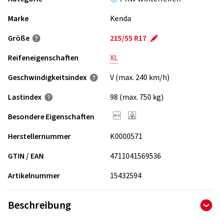
Marke
Kenda
Größe
215/55 R17
Reifeneigenschaften
XL
Geschwindigkeits­index
V (max. 240 km/h)
Lastindex
98 (max. 750 kg)
Besondere Eigenschaften
Herstellernummer
K0000571
GTIN / EAN
4711041569536
Artikelnummer
15432594
Beschreibung