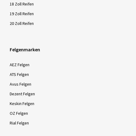
18 Zoll Reifen
19 Zoll Reifen
20 Zoll Reifen
Felgenmarken
AEZ Felgen
ATS Felgen
Avus Felgen
Dezent Felgen
Keskin Felgen
OZ Felgen
Rial Felgen