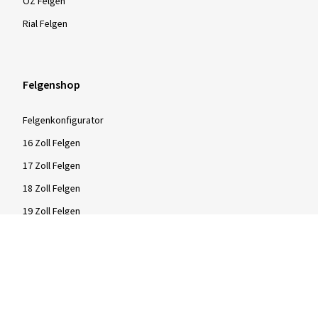
OZ Felgen
Rial Felgen
Felgenshop
Felgenkonfigurator
16 Zoll Felgen
17 Zoll Felgen
18 Zoll Felgen
19 Zoll Felgen
20 Zoll Felgen
21 Zoll Felgen
Kompletträder