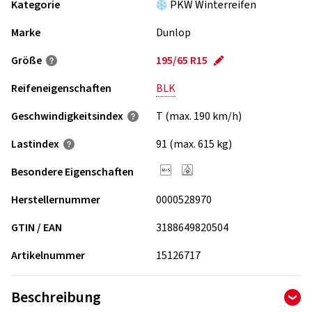
Kategorie
PKW Winterreifen
Marke
Dunlop
Größe
195/65 R15
Reifeneigenschaften
BLK
Geschwindigkeits­index
T (max. 190 km/h)
Lastindex
91 (max. 615 kg)
Besondere Eigenschaften
Herstellernummer
0000528970
GTIN / EAN
3188649820504
Artikelnummer
15126717
Beschreibung