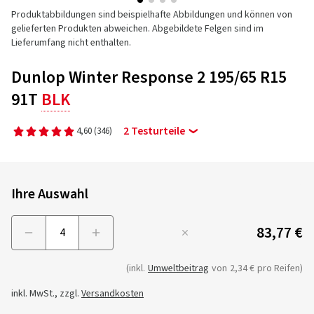
Produktabbildungen sind beispielhafte Abbildungen und können von
gelieferten Produkten abweichen. Abgebildete Felgen sind im
Lieferumfang nicht enthalten.
Dunlop Winter Response 2 195/65 R15
91T
BLK
2 Testurteile
4,60
(346)
Ihre Auswahl
83,77 €
Menge
(inkl.
Umweltbeitrag
von
2,34 €
pro Reifen)
inkl. MwSt., zzgl.
Versandkosten