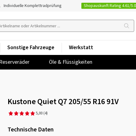
Shopauskunft Rating 4.61/5.
Individuelle Komplettradprüfung
Sonstige Fahrzeuge
Werkstatt
Reserveräder
Öle & Flüssigkeiten
Kustone Quiet Q7 205/55 R16 91V
5,00
(4)
Technische Daten