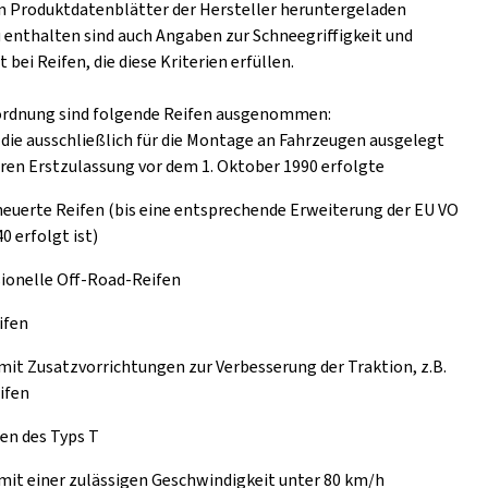
n Produktdatenblätter der Hersteller heruntergeladen
 enthalten sind auch Angaben zur Schneegriffigkeit und
t bei Reifen, die diese Kriterien erfüllen.
ordnung sind folgende Reifen ausgenommen:
 die ausschließlich für die Montage an Fahrzeugen ausgelegt
eren Erstzulassung vor dem 1. Oktober 1990 erfolgte
euerte Reifen (bis eine entsprechende Erweiterung der EU VO
0 erfolgt ist)
ionelle Off-Road-Reifen
ifen
mit Zusatzvorrichtungen zur Verbesserung der Traktion, z.B.
ifen
en des Typs T
mit einer zulässigen Geschwindigkeit unter 80 km/h