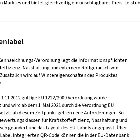
n Marktes und bietet gleichzeitig ein unschlagbares Preis-Leistun
enlabel
Kennzeichnungs-Verordnung legt die Informationspflichten
ffeffizienz, Nasshaftung und externem Rollgeräusch von
. Zusätzlich wird auf Wintereigenschaften des Produktes
.
m 1.11.2012 gültige EU 1222/2009 Verordnung wurde
t und wird ab dem 1. Mai 2021 durch die Verordnung EU
setzt; ab diesem Zeitpunkt gelten neue Anforderungen. So
Bewertungsklassen für Kraftstoffeffizienz, Nasshaftung und
ch geändert und das Layout des EU-Labels angepasst. Über
s Label integrierten QR-Code können die in der EU-Datenbank