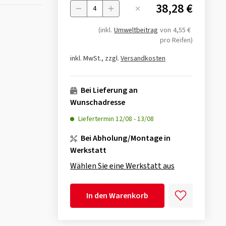
38,28 €
Menge
(inkl.
Umweltbeitrag
von
4,55 €
pro Reifen)
inkl. MwSt., zzgl.
Versandkosten
Bei Lieferung an
Wunschadresse
Liefertermin
12/08
-
13/08
Bei Abholung/Montage in
Werkstatt
Wählen Sie eine Werkstatt aus
In den Warenkorb