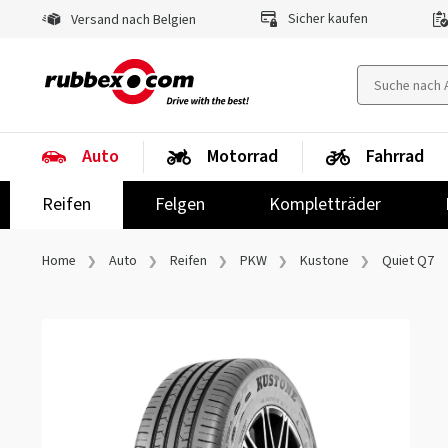
Sicher kaufen
Versand nach Belgien
Auto
Motorrad
Fahrrad
Reifen
Felgen
Kompletträder
Home
Auto
Reifen
PKW
Kustone
Quiet Q7