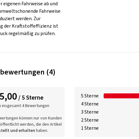
r eigenen Fahrweise ab und
 umweltschonende Fahrweise
duziert werden. Zur
 der Kraftstoffeffizienz ist
ruck regelmäßig zu prüfen.
bewertungen (4)
5,00
5 Sterne
/ 5 Sterne
4 Sterne
n insgesamt 4 Bewertungen
3 Sterne
wertungen können nur von Kunden
2 Sterne
öffentlicht werden, die den Artikel
1 Sterne
tellt und erhalten
haben.