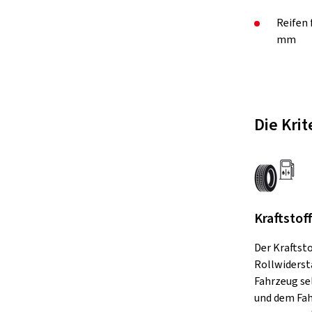
Reifen
mm
Die Kri
Kraftstof
Der Kraftst
Rollwiderst
Fahrzeug se
und dem Fah