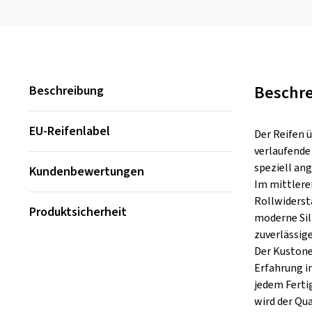
Beschr
Beschreibung
EU-Reifenlabel
Der Reifen ü
verlaufende
speziell an
Kundenbewertungen
Im mittlere
Rollwiderst
Produktsicherheit
moderne Sil
zuverlässig
Der Kustone 
Erfahrung in
jedem Ferti
wird der Qu