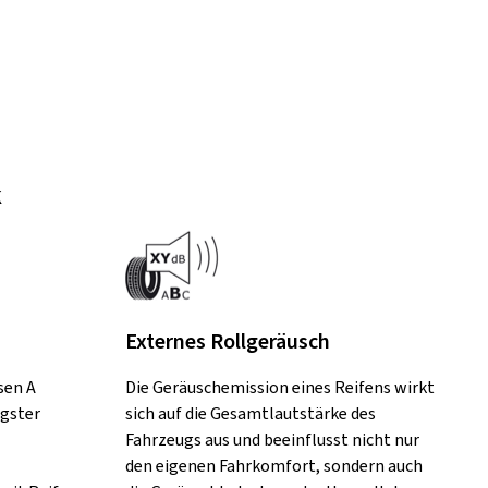
k
Externes Rollgeräusch
sen A
Die Geräuschemission eines Reifens wirkt
ngster
sich auf die Gesamtlautstärke des
Fahrzeugs aus und beeinflusst nicht nur
den eigenen Fahrkomfort, sondern auch