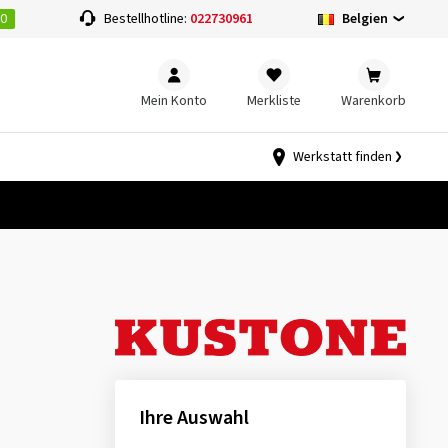
00
Belgien
Bestellhotline:
022730961
Mein Konto
Merkliste
Warenkorb
Werkstatt finden
Ihre Auswahl