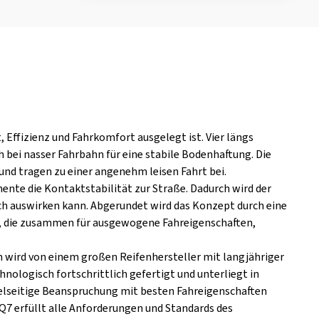
 Effizienz und Fahrkomfort ausgelegt ist. Vier längs
 bei nasser Fahrbahn für eine stabile Bodenhaftung. Die
und tragen zu einer angenehm leisen Fahrt bei.
nte die Kontaktstabilität zur Straße. Dadurch wird der
auch auswirken kann. Abgerundet wird das Konzept durch eine
, die zusammen für ausgewogene Fahreigenschaften,
en wird von einem großen Reifenhersteller mit langjähriger
nologisch fortschrittlich gefertigt und unterliegt in
ielseitige Beanspruchung mit besten Fahreigenschaften
 Q7 erfüllt alle Anforderungen und Standards des