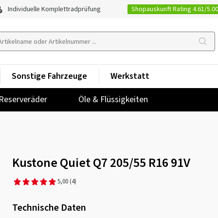
Shopauskunft Rating 4.61/5.0
Individuelle Komplettradprüfung
Sonstige Fahrzeuge
Werkstatt
Reserveräder
Öle & Flüssigkeiten
Kustone Quiet Q7 205/55 R16 91V
5,00
(4)
Technische Daten