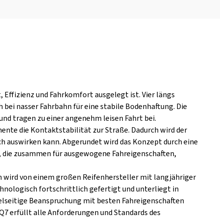
 Effizienz und Fahrkomfort ausgelegt ist. Vier längs
 bei nasser Fahrbahn für eine stabile Bodenhaftung. Die
und tragen zu einer angenehm leisen Fahrt bei.
nte die Kontaktstabilität zur Straße. Dadurch wird der
auch auswirken kann. Abgerundet wird das Konzept durch eine
, die zusammen für ausgewogene Fahreigenschaften,
en wird von einem großen Reifenhersteller mit langjähriger
nologisch fortschrittlich gefertigt und unterliegt in
ielseitige Beanspruchung mit besten Fahreigenschaften
 Q7 erfüllt alle Anforderungen und Standards des