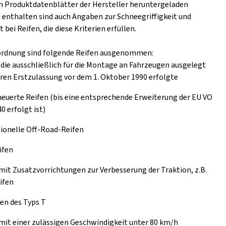
n Produktdatenblätter der Hersteller heruntergeladen
 enthalten sind auch Angaben zur Schneegriffigkeit und
t bei Reifen, die diese Kriterien erfüllen.
ordnung sind folgende Reifen ausgenommen:
 die ausschließlich für die Montage an Fahrzeugen ausgelegt
eren Erstzulassung vor dem 1. Oktober 1990 erfolgte
euerte Reifen (bis eine entsprechende Erweiterung der EU VO
0 erfolgt ist)
ionelle Off-Road-Reifen
ifen
mit Zusatzvorrichtungen zur Verbesserung der Traktion, z.B.
ifen
en des Typs T
mit einer zulässigen Geschwindigkeit unter 80 km/h