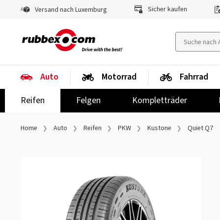
Sicher kaufen
Versand nach Luxemburg
Auto
Motorrad
Fahrrad
Reifen
Felgen
Kompletträder
Home
Auto
Reifen
PKW
Kustone
Quiet Q7