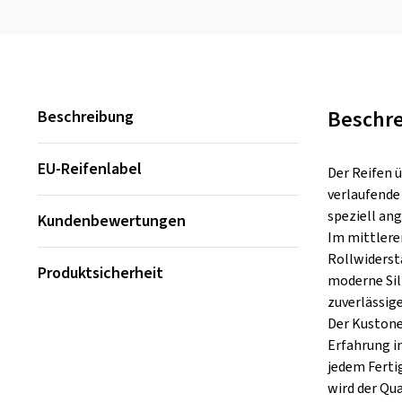
Beschr
Beschreibung
EU-Reifenlabel
Der Reifen ü
verlaufende
speziell an
Kundenbewertungen
Im mittlere
Rollwiderst
Produktsicherheit
moderne Sil
zuverlässig
Der Kustone 
Erfahrung in
jedem Ferti
wird der Qu