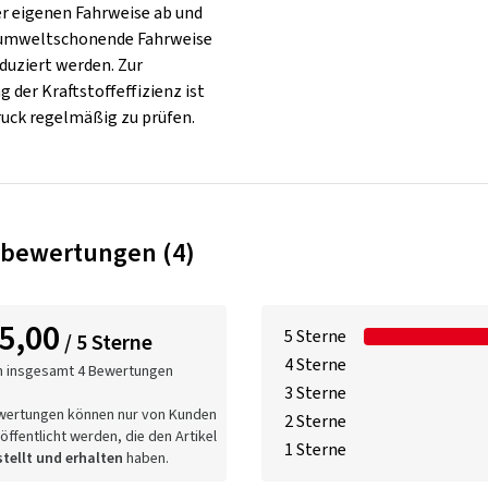
r eigenen Fahrweise ab und
 umweltschonende Fahrweise
duziert werden. Zur
 der Kraftstoffeffizienz ist
ruck regelmäßig zu prüfen.
bewertungen (4)
5,00
5 Sterne
/ 5 Sterne
4 Sterne
n insgesamt 4 Bewertungen
3 Sterne
wertungen können nur von Kunden
2 Sterne
öffentlicht werden, die den Artikel
1 Sterne
tellt und erhalten
haben.