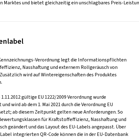
n Marktes und bietet gleichzeitig ein unschlagbares Preis-Leistun
enlabel
Kennzeichnungs-Verordnung legt die Informationspflichten
ffeffizienz, Nasshaftung und externem Rollgeräusch von
. Zusätzlich wird auf Wintereigenschaften des Produktes
.
m 1.11.2012 gültige EU 1222/2009 Verordnung wurde
t und wird ab dem 1. Mai 2021 durch die Verordnung EU
setzt; ab diesem Zeitpunkt gelten neue Anforderungen. So
Bewertungsklassen für Kraftstoffeffizienz, Nasshaftung und
ch geändert und das Layout des EU-Labels angepasst. Über
s Label integrierten QR-Code können die in der EU-Datenbank