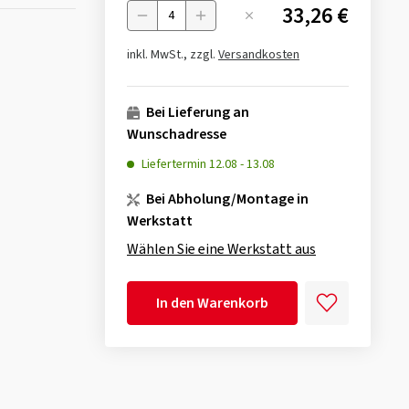
33,26 €
Menge
inkl. MwSt., zzgl.
Versandkosten
Bei Lieferung an
Wunschadresse
Liefertermin
12.08
-
13.08
Bei Abholung/Montage in
Werkstatt
Wählen Sie eine Werkstatt aus
In den Warenkorb