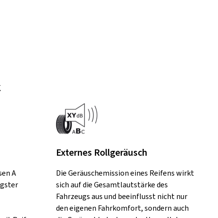
k
Externes Rollgeräusch
sen A
Die Geräuschemission eines Reifens wirkt
ngster
sich auf die Gesamtlautstärke des
Fahrzeugs aus und beeinflusst nicht nur
den eigenen Fahrkomfort, sondern auch