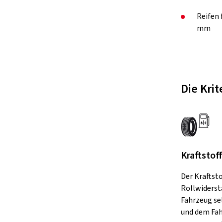
Reifen
mm
Die Kri
Kraftstof
Der Kraftst
Rollwiderst
Fahrzeug se
und dem Fah