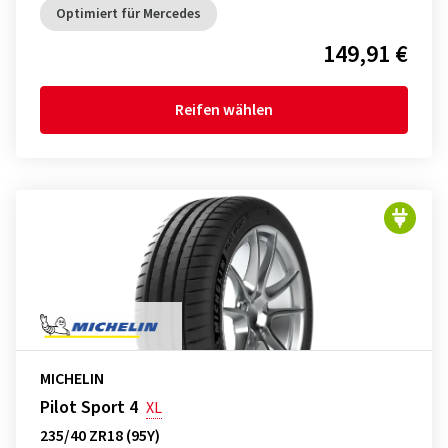
Optimiert für Mercedes
149,91 €
Reifen wählen
MICHELIN
Pilot Sport 4
XL
235/40 ZR18 (95Y)