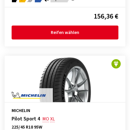
156,36 €
Reifen wählen
MICHELIN
Pilot Sport 4
MO
XL
225/45 R18 95W