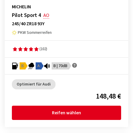
MICHELIN
Pilot Sport 4
AO
245/40 ZR18 93Y
PKW Sommerreifen
(102)
D
A
B | 70dB
Optimiert für Audi
148,48 €
Reifen wählen