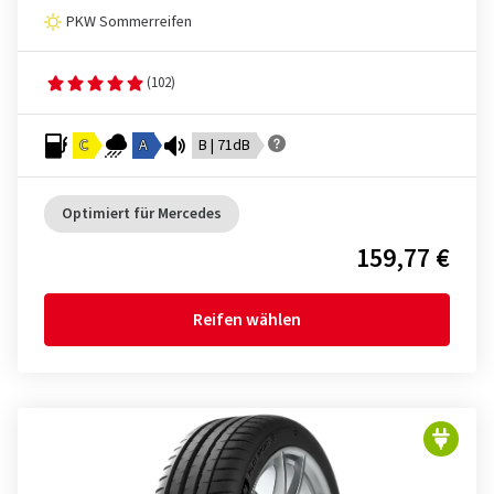
PKW Sommerreifen
(102)
C
A
B | 71dB
Optimiert für Mercedes
159,77 €
Reifen wählen