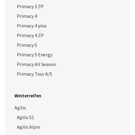
Primacy 3 ZP
Primacy 4
Primacy 4 plus
Primacy 4 ZP
Primacy 5
Primacy 5 Energy
Primacy All Season
Primacy Tour A/S
Winterreifen
Agilis
Agilis 51
Agilis Alpin