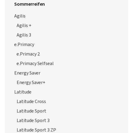
Sommerreifen
Agilis
Agilis +
Agilis 3
e.Primacy
e.Primacy 2
e.Primacy Selfseal
Energy Saver
Energy Saver+
Latitude
Latitude Cross
Latitude Sport
Latitude Sport 3
Latitude Sport 3 ZP