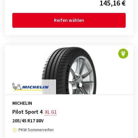
145,16 €
Reifen wählen
MICHELIN
Pilot Sport 4
XL
G1
205/45 R17 88V
PKW Sommerreifen