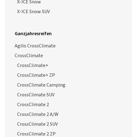
X-ICE Snow
X-ICE Snow SUV
Ganzjahresreifen
Agilis CrossClimate
CrossClimate
CrossClimate+
CrossClimate+ ZP
CrossClimate Camping
CrossClimate SUV
CrossClimate 2
CrossClimate 2 A/W
CrossClimate 2 SUV
CrossClimate 2 ZP