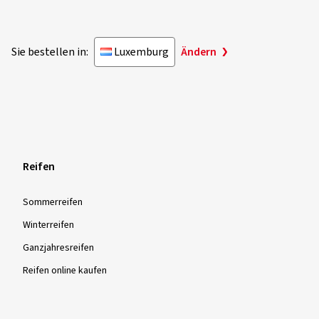
Sie bestellen in:
Luxemburg
Ändern
Reifen
Sommer­reifen
Winter­reifen
Ganzjahres­reifen
Reifen online kaufen