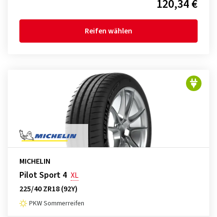
120,34 €
Reifen wählen
MICHELIN
Pilot Sport 4
XL
225/40 ZR18 (92Y)
PKW Sommerreifen