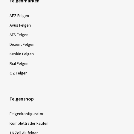
Felgenmarken
AEZ Felgen
Avus Felgen
ATS Felgen
Dezent Felgen
Keskin Felgen
Rial Felgen
OZ Felgen
Felgenshop
Felgenkonfigurator
Kompletträder kaufen
16 Zoll Alufelgen