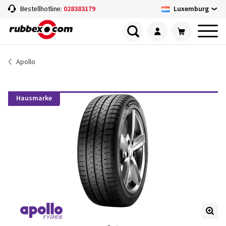
Luxemburg
Bestellhotline:
028383179
Apollo
Hausmarke