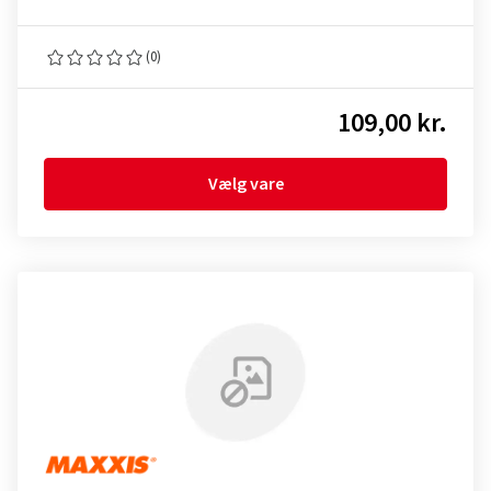
(0)
109,00 kr.
Vælg vare