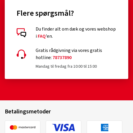
Flere spørgsmål?
Du finder alt om dæk og vores webshop
i
FAQ
'en.
Gratis rådgivning via vores gratis
hotline:
78737890
Mandag til fredag fra 10:00 til 15:00
Betalingsmetoder