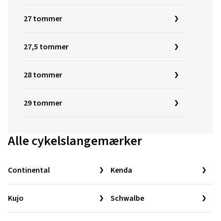
27 tommer
27,5 tommer
28 tommer
29 tommer
Alle cykelslangemærker
Continental
Kenda
Kujo
Schwalbe