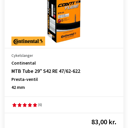
Cykelslanger
Continental
MTB Tube 29" S42 RE 47/62-622
Presta-ventil
42 mm
(6)
83,00 kr.