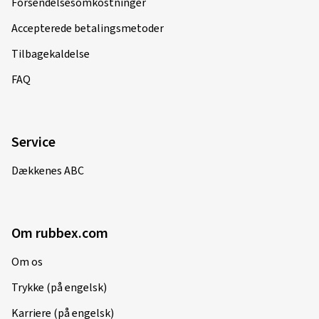
Forsendelsesomkostninger
Accepterede betalingsmetoder
Tilbagekaldelse
FAQ
Service
Dækkenes ABC
Om rubbex.com
Om os
Trykke (på engelsk)
Karriere (på engelsk)