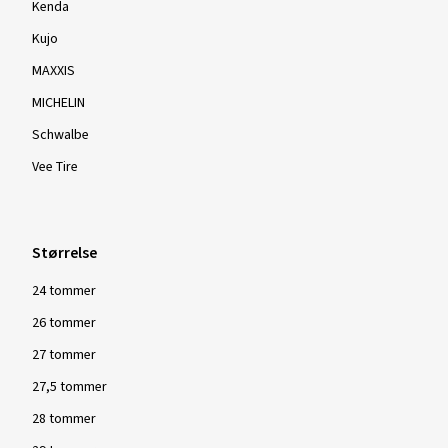
Kenda
Kujo
MAXXIS
MICHELIN
Schwalbe
Vee Tire
Størrelse
24 tommer
26 tommer
27 tommer
27,5 tommer
28 tommer