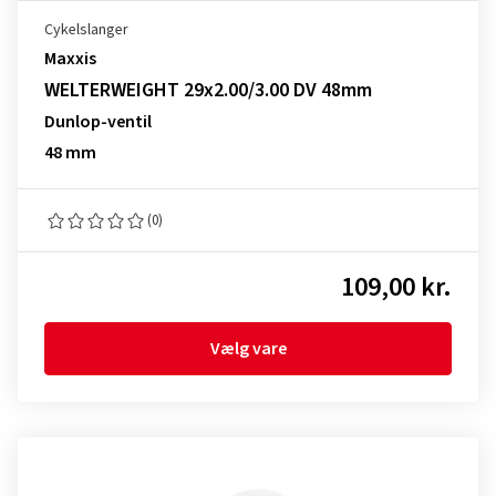
Cykelslanger
Maxxis
WELTERWEIGHT 29x2.00/3.00 DV 48mm
Dunlop-ventil
48 mm
(0)
109,00 kr.
Vælg vare