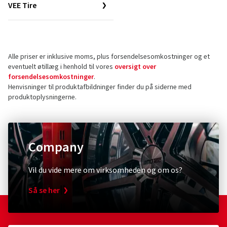
VEE Tire
Alle priser er inklusive moms, plus forsendelsesomkostninger og et
eventuelt øtillæg i henhold til vores
oversigt over
forsendelsesomkostninger
.
Henvisninger til produktafbildninger finder du på siderne med
produktoplysningerne.
Company
Vil du vide mere om virksomheden og om os?
Så se her