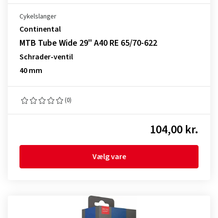
Cykelslanger
Continental
MTB Tube Wide 29" A40 RE 65/70-622
Schrader-ventil
40 mm
(0)
104,00 kr.
Vælg vare