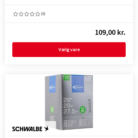
(0)
109,00 kr.
Vælg vare