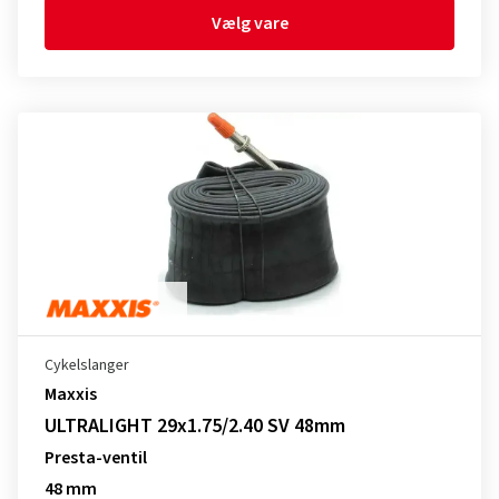
Vælg vare
Cykelslanger
Maxxis
ULTRALIGHT 29x1.75/2.40 SV 48mm
Presta-ventil
48 mm