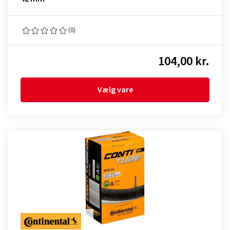
(0)
104,00 kr.
Vælg vare