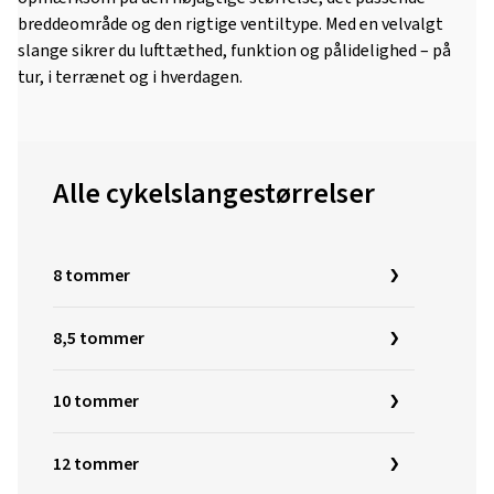
breddeområde og den rigtige ventiltype. Med en velvalgt
slange sikrer du lufttæthed, funktion og pålidelighed – på
tur, i terrænet og i hverdagen.
Alle cykelslangestørrelser
8 tommer
8,5 tommer
10 tommer
12 tommer