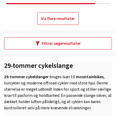
Vis flere resultater
Filtrer søgeresultater
29-tommer cykelslange
29-tommer cykelslanger
bruges især til
mountainbikes
,
turcykler og moderne offroad-cykler med store hjul. Denne
størrelse er meget udbredt inden for sport og stiller særlige
krav til pasform og holdbarhed. En passende slange sikrer, at
dækket holder luften pålideligt, og at cyklen kan køres
kontrolleret selv på mere krævende strækninger.