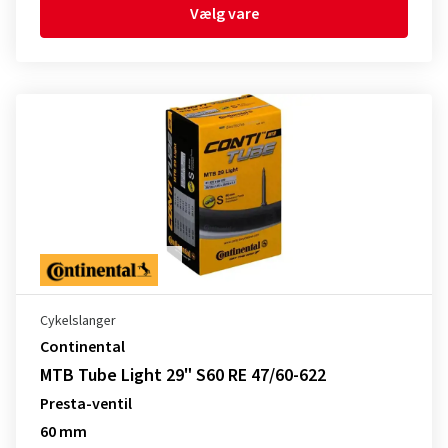
Vælg vare
Cykelslanger
Continental
MTB Tube Light 29" S60 RE 47/60-622
Presta-ventil
60 mm