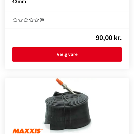
40 mm
(0)
90,00 kr.
Vælg vare