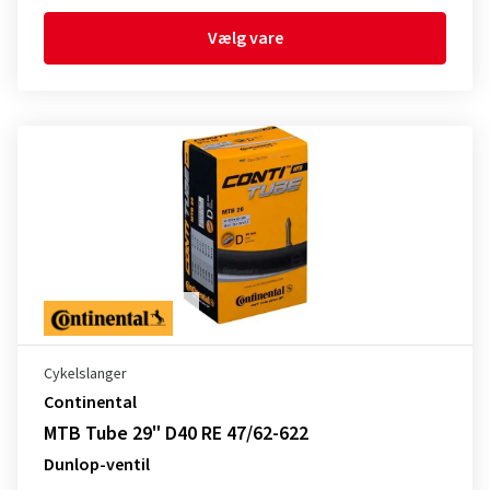
Vælg vare
Cykelslanger
Continental
MTB Tube 29" D40 RE 47/62-622
Dunlop-ventil