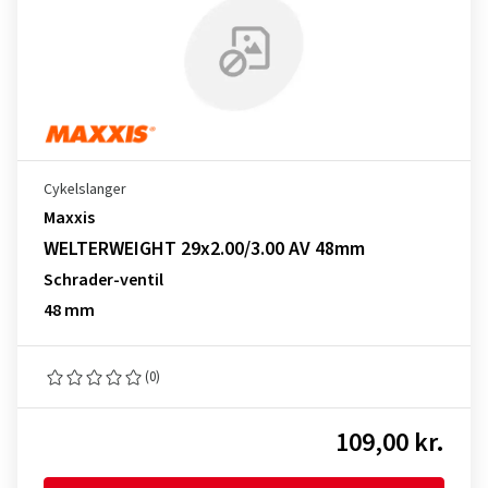
Cykelslanger
Maxxis
WELTERWEIGHT 29x2.00/3.00 AV 48mm
Schrader-ventil
48 mm
(0)
109,00 kr.