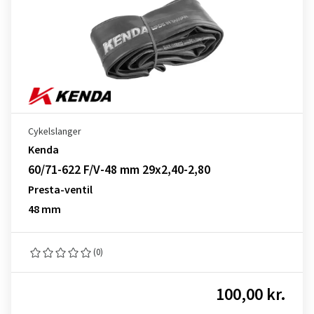
Cykelslanger
Kenda
60/71-622 F/V-48 mm 29x2,40-2,80
Presta-ventil
48 mm
(0)
100,00 kr.