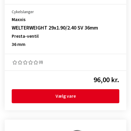
Cykelslanger
Maxxis
WELTERWEIGHT 29x1.90/2.40 SV 36mm
Presta-ventil
36 mm
(0)
96,00 kr.
Vælg vare