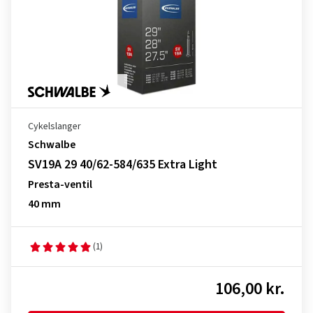
Cykelslanger
Schwalbe
SV19A 29 40/62-584/635 Extra Light
Presta-ventil
40 mm
(1)
106,00 kr.