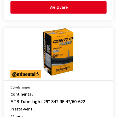
Vælg vare
Cykelslanger
Continental
MTB Tube Light 29" S42 RE 47/60-622
Presta-ventil
42 mm