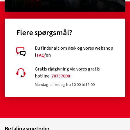
Flere spørgsmål?
Du finder alt om dæk og vores webshop
i
FAQ
'en.
Gratis rådgivning via vores gratis
hotline:
78737890
Mandag til fredag fra 10:00 til 15:00
Betalingsmetoder