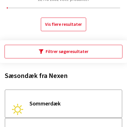
Vis flere resultater
Filtrer søgeresultater
Sæsondæk fra Nexen
Sommerdæk