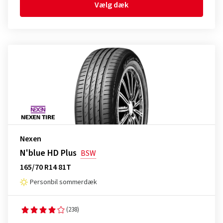
Vælg dæk
Nexen
N'blue HD Plus
BSW
165/70 R14 81T
Personbil sommerdæk
(238)