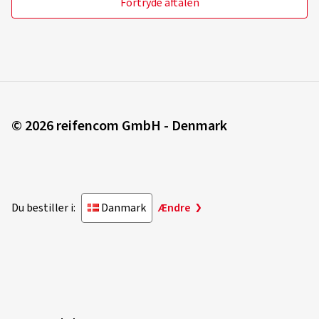
© 2026 reifencom GmbH - Denmark
Du bestiller i:
Danmark
Ændre
Sæsondæk
Sommerdæk
Vinterdæk