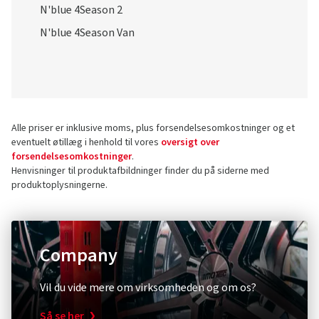
Alle priser er inklusive moms, plus forsendelsesomkostninger og et
eventuelt øtillæg i henhold til vores
oversigt over
forsendelsesomkostninger
.
Henvisninger til produktafbildninger finder du på siderne med
produktoplysningerne.
Company
Vil du vide mere om virksomheden og om os?
Så se her