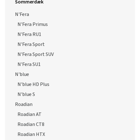
N'Fera RU1
N'Fera Sport
N'Fera Sport SUV
N'Fera SU1
N'blue
N'blue HD Plus
N'blue S
Roadian
Roadian AT
Roadian CT8
Roadian HTX
Vinterdæk
Winguard