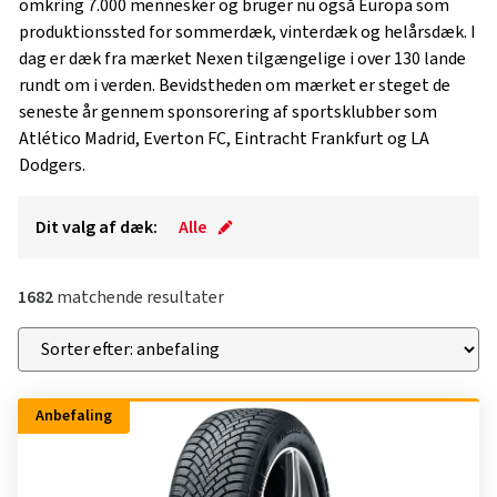
omkring 7.000 mennesker og bruger nu også Europa som
produktionssted for sommerdæk, vinterdæk og helårsdæk. I
dag er dæk fra mærket Nexen tilgængelige i over 130 lande
rundt om i verden. Bevidstheden om mærket er steget de
seneste år gennem sponsorering af sportsklubber som
Atlético Madrid, Everton FC, Eintracht Frankfurt og LA
Dodgers.
Dit valg af dæk:
Alle
1682
matchende resultater
Anbefaling