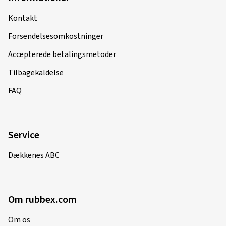
Accepterede betalingsmetoder
Tilbagekaldelse
FAQ
Service
Dækkenes ABC
Om rubbex.com
Om os
Trykke (på engelsk)
Karriere (på engelsk)