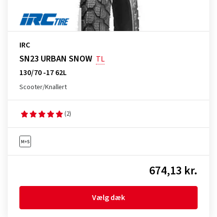
IRC
SN23 URBAN SNOW
TL
130/70 -17 62L
Scooter/Knallert
(2)
674,13 kr.
Vælg dæk