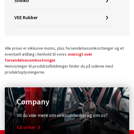
Shinko
VEE Rubber
Alle priser er inklusive moms, plus forsendelsesomkostninger og et
eventuelt øtillæg i henhold til vores
oversigt over
forsendelsesomkostninger
.
Henvisninger til produktafbildninger finder du på siderne med
produktoplysningerne.
Company
Vil du vide mere om virksomheden og om os?
Så se her