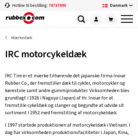
Danmark
Hotline til bestilling:
78737890
Mærkedæk
IRC motorcykeldæk
IRC Tire er et mærke tilhørende det japanske firma Inoue
Rubber Co., der fremstiller dæk til cykler, motorcykler og
kørestole samt andre gummiprodukter. Virksomheden blev
grundlagt i 1926 i Nagoya (Japan) af Hr. Inoue for at
fremstille cykeldæk og slanger og begyndte at udvide sit
sortiment i 1952 med fremstilling af motorcykeldæk.
I 1997 startede produktionen af ​​motorcykeldæk i Vietnam. I
dag har virksomheden produktionsfaciliteter i Japan, Kina,