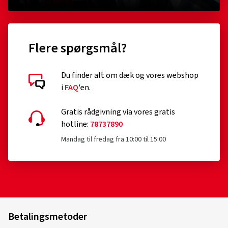
Flere spørgsmål?
Du finder alt om dæk og vores webshop
i
FAQ
'en.
Gratis rådgivning via vores gratis
hotline:
78737890
Mandag til fredag fra 10:00 til 15:00
Betalingsmetoder