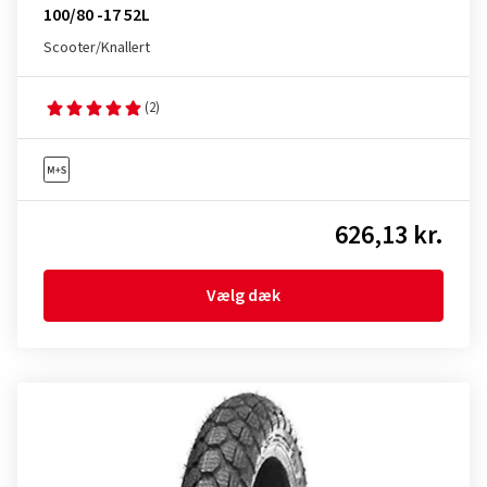
100/80 -17 52L
Scooter/Knallert
(2)
626,13 kr.
Vælg dæk