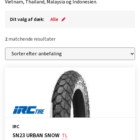
Vietnam, Thailand, Malaysia og Indonesien.
Dit valg af dæk:
Alle
2
matchende resultater
IRC
SN23 URBAN SNOW
TL