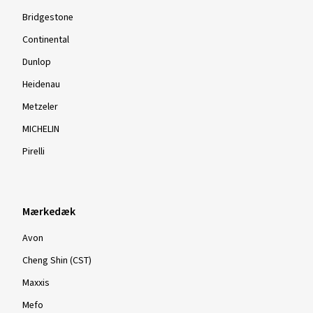
Bridgestone
Continental
Dunlop
Heidenau
Metzeler
MICHELIN
Pirelli
Mærkedæk
Avon
Cheng Shin (CST)
Maxxis
Mefo