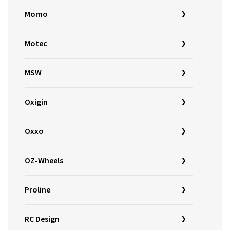
Momo
Motec
MSW
Oxigin
Oxxo
OZ-Wheels
Proline
RC Design