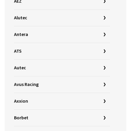
AEZ
Alutec
Antera
ATS
Autec
Avus Racing
Axxion
Borbet