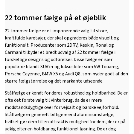
22 tommer fælge på et øjeblik
22 tommer fælge er et imponerende valg til store,
kraftfulde køretøjer, der skal opgraderes både visuelt og
funktionelt. Producenter som 2DRV, Keskin, Ronal og
Carmani tilbyder et bredt udvalg af 22 tommer fælge i
forskellige designs og udførelser. Disse fælge er især
populære blandt SUV'er og luksusbiler som VW Touareg,
Porsche Cayenne, BMW X5 og Audi Q8, som nyder godt af den
større fælgstørrelse og det markante udseende.
Stålfælge er kendt for deres robusthed og holdbarhed. De er
ofte det første valg til vinterbrug, da de er mere
modstandsdygtige over for vejsalt og barske vejforhold.
Stålfælge er generelt billigere end aluminiumsfælge,
hvilket gør dem til en attraktiv mulighed for dem, der er på
udkig efter en holdbar og funktionel løsning. De er dog