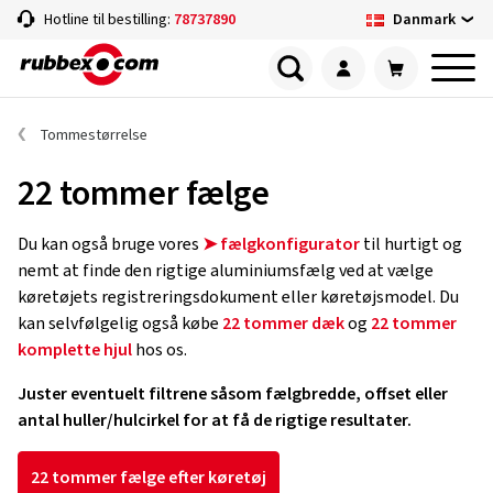
Danmark
Hotline til bestilling:
78737890
Tommestørrelse
22 tommer fælge
Du kan også bruge vores
➤ fælgkonfigurator
til hurtigt og
nemt at finde den rigtige aluminiumsfælg ved at vælge
køretøjets registreringsdokument eller køretøjsmodel. Du
kan selvfølgelig også købe
22 tommer dæk
og
22 tommer
komplette hjul
hos os.
Juster eventuelt filtrene såsom fælgbredde, offset eller
antal huller/hulcirkel for at få de rigtige resultater.
22 tommer fælge efter køretøj