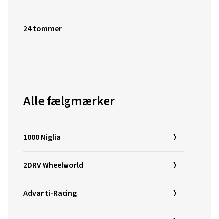
24 tommer
Alle fælgmærker
1000 Miglia
2DRV Wheelworld
Advanti-Racing