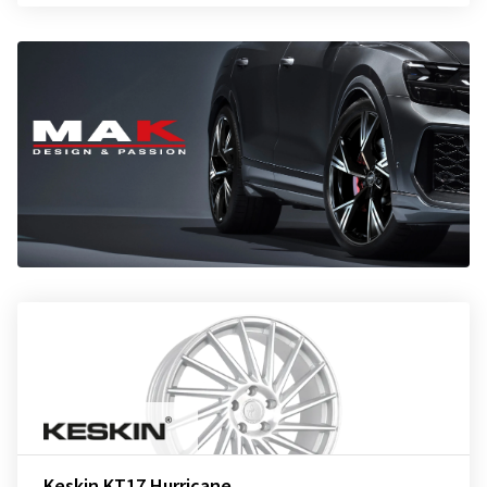
Keskin KT17 Hurricane