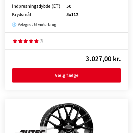
Indpresnings­dybde (ET)
50
Krydsmål
5x112
Velegnet til vinterbrug
(8)
3.027,00 kr.
Vælg fælge