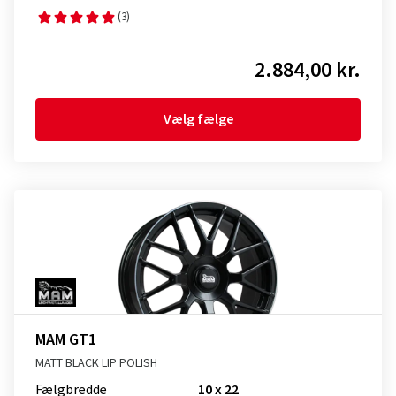
(3)
2.884,00 kr.
Vælg fælge
MAM GT1
MATT BLACK LIP POLISH
Fælgbredde
10 x 22