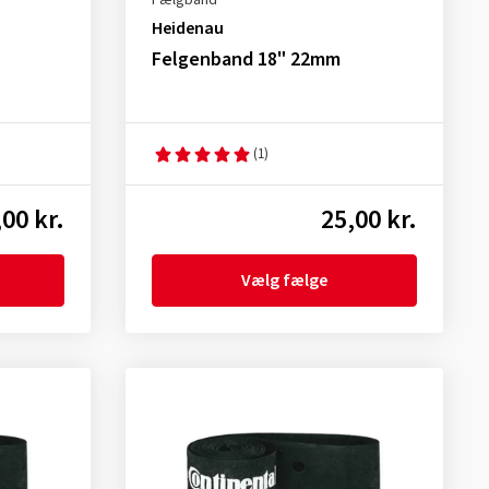
Fælgbånd
Heidenau
Felgenband 18" 22mm
(1)
,00 kr.
25,00 kr.
Vælg fælge