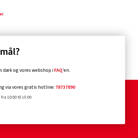
er
.
smål?
om dæk og vores webshop i
FAQ
'en.
ng via vores gratis hotline:
78737890
fra 10:00 til 15:00