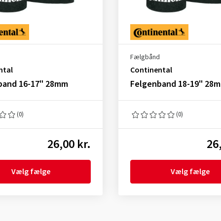
d
Fælgbånd
ntal
Continental
band 16-17" 28mm
Felgenband 18-19" 28
(0)
(0)
26,00 kr.
26
Vælg fælge
Vælg fælge