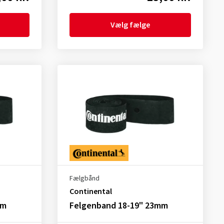
Vælg fælge
Fælgbånd
Continental
mm
Felgenband 18-19" 23mm