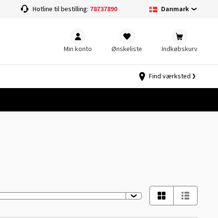
Danmark
Hotline til bestilling:
78737890
Min konto
Ønskeliste
Indkøbskurv
Find værksted