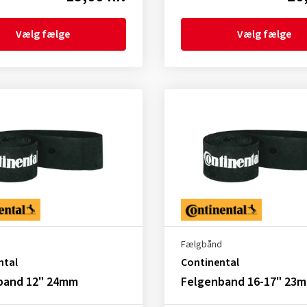
Vælg fælge
Vælg fælge
d
Fælgbånd
ntal
Continental
band 12" 24mm
Felgenband 16-17" 23