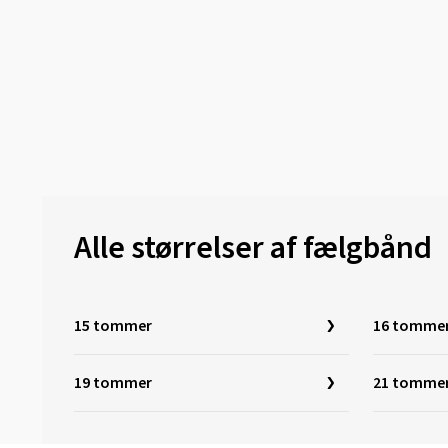
Alle størrelser af fælgbånd
15 tommer
16 tomme
19 tommer
21 tomme