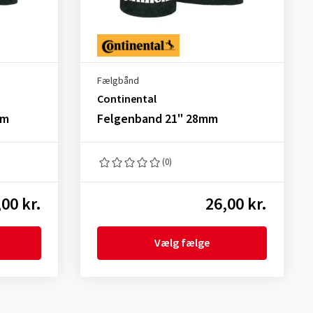
Fælgbånd
Continental
mm
Felgenband 21" 28mm
(0)
,00 kr.
26,00 kr.
Vælg fælge