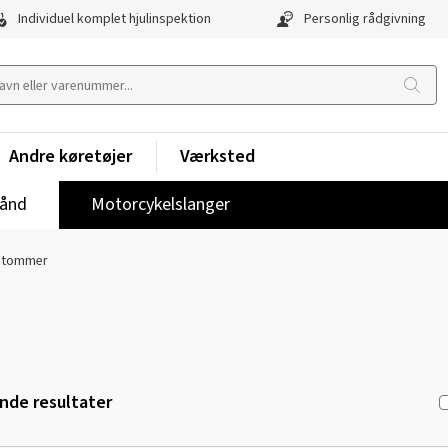
Individuel komplet hjulinspektion
Personlig rådgivning
Andre køretøjer
Værksted
ånd
Motorcykelslanger
 tommer
de resultater