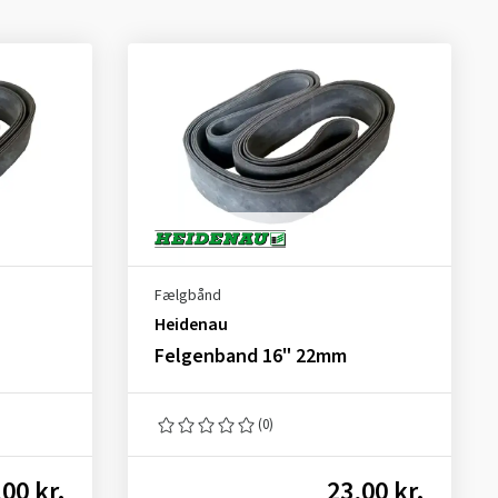
Fælgbånd
Heidenau
Felgenband 16" 22mm
(0)
,00 kr.
23,00 kr.