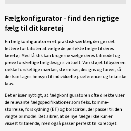
Fælgkonfigurator - find den rigtige
fælg til dit køretøj
En fælgkonfigurator er et praktisk værktøj, der gør det
lettere for bilister at vælge de perfekte fælge til deres
køretøj. Med få klik kan brugerne vælge deres bilmodel og
prøve forskellige fælgdesigns virtuelt. Værktøjet tilbyder en
række forskellige mærker, størrelser, designs og farver, så
der kan tages hensyn til individuelle præferencer og tekniske
krav.
Det er især nyttigt, at fælgkonfiguratoren ofte direkte viser
de relevante fælgspecifikationer som f.eks. tomme-
størrelse, forskydning (ET) og boltcirkel, der passer til den
valgte bilmodel. Det sikrer, at de nye fælge ikke kun er
visuelt tiltalende, men også passer perfekt til køretøjet.