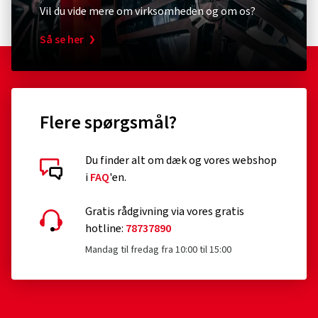
Vil du vide mere om virksomheden og om os?
Så se her
Flere spørgsmål?
Du finder alt om dæk og vores webshop
i
FAQ
'en.
Gratis rådgivning via vores gratis
hotline:
78737890
Mandag til fredag fra 10:00 til 15:00