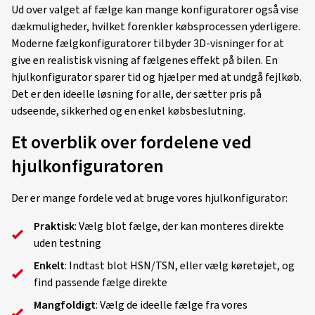
Ud over valget af fælge kan mange konfiguratorer også vise
dækmuligheder, hvilket forenkler købsprocessen yderligere.
Moderne fælgkonfiguratorer tilbyder 3D-visninger for at
give en realistisk visning af fælgenes effekt på bilen. En
hjulkonfigurator sparer tid og hjælper med at undgå fejlkøb.
Det er den ideelle løsning for alle, der sætter pris på
udseende, sikkerhed og en enkel købsbeslutning.
Et overblik over fordelene ved
hjulkonfiguratoren
Der er mange fordele ved at bruge vores hjulkonfigurator:
Praktisk
: Vælg blot fælge, der kan monteres direkte
uden testning
Enkelt
: Indtast blot HSN/TSN, eller vælg køretøjet, og
find passende fælge direkte
Mangfoldigt
: Vælg de ideelle fælge fra vores