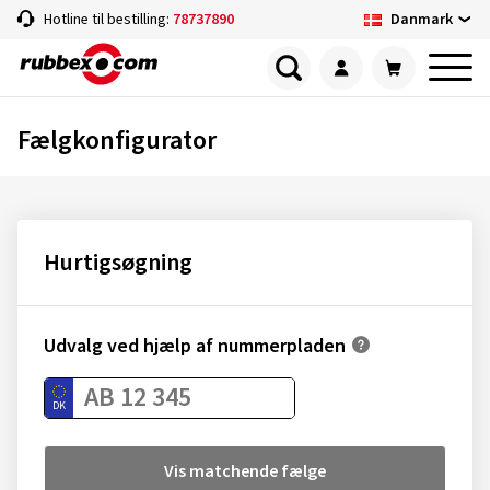
Danmark
Hotline til bestilling:
78737890
Fælgkonfigurator
Hurtigsøgning
Udvalg ved hjælp af nummerpladen
Vis matchende fælge