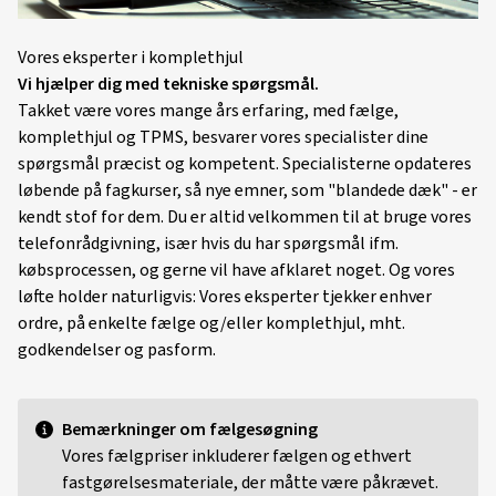
Vores eksperter i komplethjul
Vi hjælper dig med tekniske spørgsmål.
Takket være vores mange års erfaring, med fælge,
komplethjul og TPMS, besvarer vores specialister dine
spørgsmål præcist og kompetent. Specialisterne opdateres
løbende på fagkurser, så nye emner, som "blandede dæk" - er
kendt stof for dem. Du er altid velkommen til at bruge vores
telefonrådgivning, især hvis du har spørgsmål ifm.
købsprocessen, og gerne vil have afklaret noget. Og vores
løfte holder naturligvis: Vores eksperter tjekker enhver
ordre, på enkelte fælge og/eller komplethjul, mht.
godkendelser og pasform.
Bemærkninger om fælgesøgning
Vores fælgpriser inkluderer fælgen og ethvert
fastgørelsesmateriale, der måtte være påkrævet.