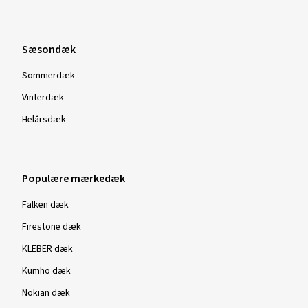
Sæsondæk
Sommerdæk
Vinterdæk
Helårsdæk
Populære mærkedæk
Falken dæk
Firestone dæk
KLEBER dæk
Kumho dæk
Nokian dæk