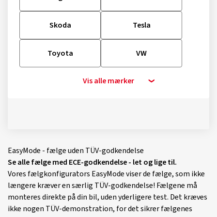
Skoda
Tesla
Toyota
VW
Vis alle mærker
EasyMode - fælge uden TÜV-godkendelse
Se alle fælge med ECE-godkendelse - let og lige til.
Vores fælgkonfigurators EasyMode viser de fælge, som ikke
længere kræver en særlig TÜV-godkendelse! Fælgene må
monteres direkte på din bil, uden yderligere test. Det kræves
ikke nogen TÜV-demonstration, for det sikrer fælgenes