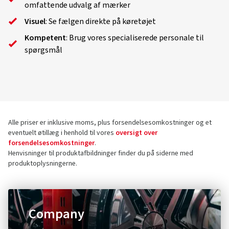
omfattende udvalg af mærker
Visuel
: Se fælgen direkte på køretøjet
Kompetent
: Brug vores specialiserede personale til
spørgsmål
Alle priser er inklusive moms, plus forsendelsesomkostninger og et
eventuelt øtillæg i henhold til vores
oversigt over
forsendelsesomkostninger
.
Henvisninger til produktafbildninger finder du på siderne med
produktoplysningerne.
Company