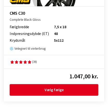
CMS C30
Complete Black Gloss
Fælgbredde
7,5 x 18
Indpresnings­dybde (ET)
48
Krydsmål
5x112
Velegnet til vinterbrug
(39)
1.047,00 kr.
Vælg fælge