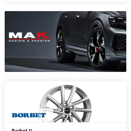
Borbet V