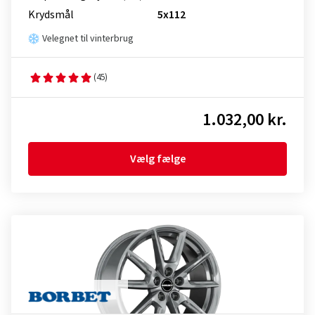
Krydsmål
5x112
Velegnet til vinterbrug
(45)
1.032,00 kr.
Vælg fælge