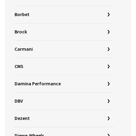
Borbet
Brock
Carmani
CMS
Damina Performance
DBV
Dezent
Diewe-Wheels