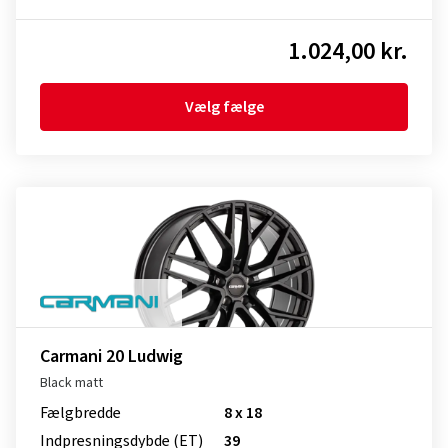
1.024,00 kr.
Vælg fælge
Carmani 20 Ludwig
Black matt
Fælgbredde
8 x 18
Indpresnings­dybde (ET)
39