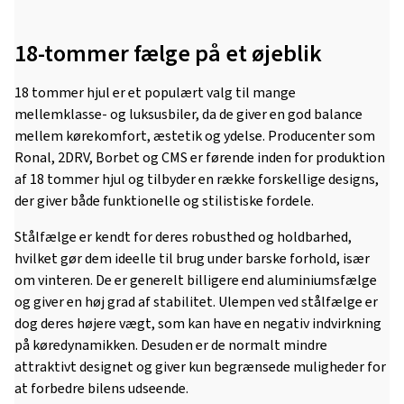
18-tommer fælge på et øjeblik
18 tommer hjul er et populært valg til mange
mellemklasse- og luksusbiler, da de giver en god balance
mellem kørekomfort, æstetik og ydelse. Producenter som
Ronal, 2DRV, Borbet og CMS er førende inden for produktion
af 18 tommer hjul og tilbyder en række forskellige designs,
der giver både funktionelle og stilistiske fordele.
Stålfælge er kendt for deres robusthed og holdbarhed,
hvilket gør dem ideelle til brug under barske forhold, især
om vinteren. De er generelt billigere end aluminiumsfælge
og giver en høj grad af stabilitet. Ulempen ved stålfælge er
dog deres højere vægt, som kan have en negativ indvirkning
på køredynamikken. Desuden er de normalt mindre
attraktivt designet og giver kun begrænsede muligheder for
at forbedre bilens udseende.