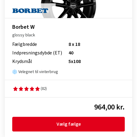
Borbet W
glossy black
Fælgbredde
8 x 18
Indpresnings­dybde (ET)
40
Krydsmål
5x108
Velegnet til vinterbrug
(82)
964,00 kr.
Vælg fælge