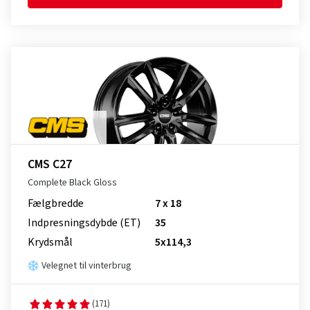
CMS C27
Complete Black Gloss
Fælgbredde
7 x 18
Indpresnings­dybde (ET)
35
Krydsmål
5x114,3
Velegnet til vinterbrug
(171)