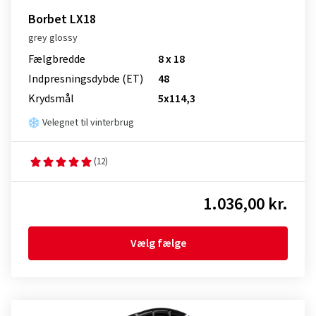
Borbet LX18
grey glossy
Fælgbredde
8 x 18
Indpresnings­dybde (ET)
48
Krydsmål
5x114,3
Velegnet til vinterbrug
(12)
1.036,00 kr.
Vælg fælge